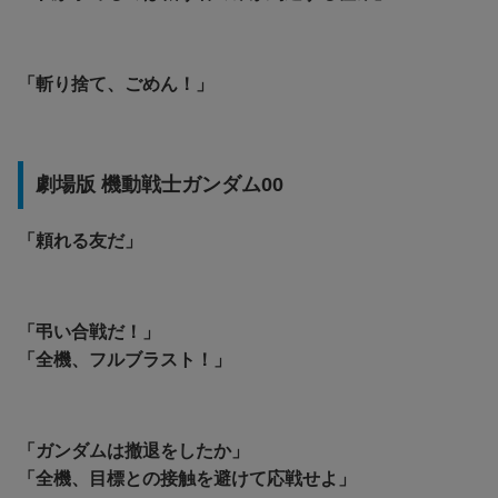
「斬り捨て、ごめん！」
劇場版 機動戦士ガンダム00
「頼れる友だ」
「弔い合戦だ！」
「全機、フルブラスト！」
「ガンダムは撤退をしたか」
「全機、目標との接触を避けて応戦せよ」