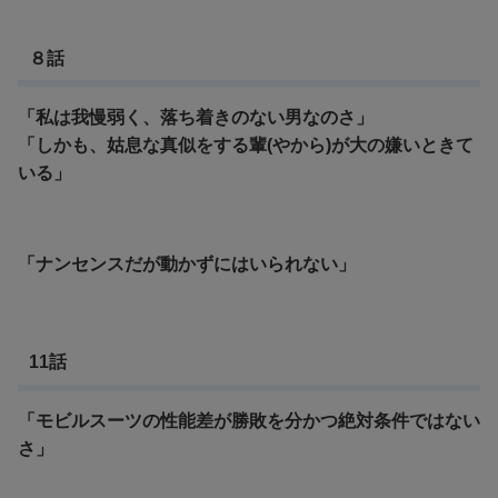
８話
「私は我慢弱く、落ち着きのない男なのさ」
「しかも、姑息な真似をする輩(やから)が大の嫌いときて
いる」
「ナンセンスだが動かずにはいられない」
11話
「モビルスーツの性能差が勝敗を分かつ絶対条件ではない
さ」