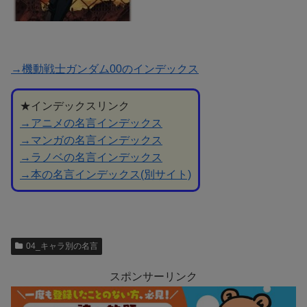
→機動戦士ガンダム00のインデックス
★インデックスリンク
→アニメの名言インデックス
→マンガの名言インデックス
→ラノベの名言インデックス
→本の名言インデックス(別サイト)
04_キャラ別の名言
スポンサーリンク