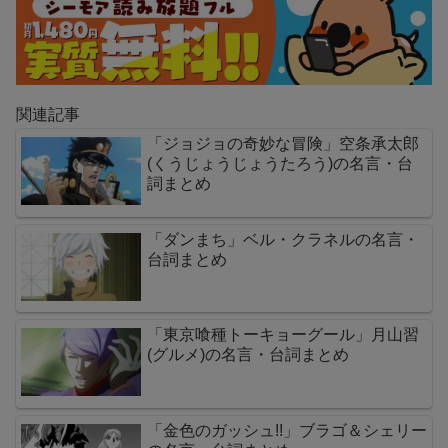
関連記事
「ジョジョの奇妙な冒険」空条承太郎
(くうじょうじょうたろう)の名言・台
詞まとめ
「ダンまち」ベル・クラネルの名言・
台詞まとめ
「東京喰種トーキョーグール」月山習
(グルメ)の名言・台詞まとめ
「金色のガッシュ!!」ブラゴ＆シェリー