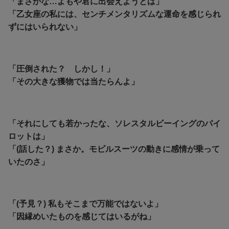
「まさかな…よもや君に出会えようとは」
「乙女座の私には、センチメンタリズムな運命を感じられ
ずにはいられない」
「圧倒された？ しかし！」
「その大きな獲物では当たらんよ」
「それにしても若かったな、ソレスタルビーイングのパイ
ロットは」
「(話した？) まさか。モビルスーツの動きに感情が乗って
いたのさ」
「(予見？) 私もそこまで万能ではないよ」
「因縁めいたものを感じてはいるがね」