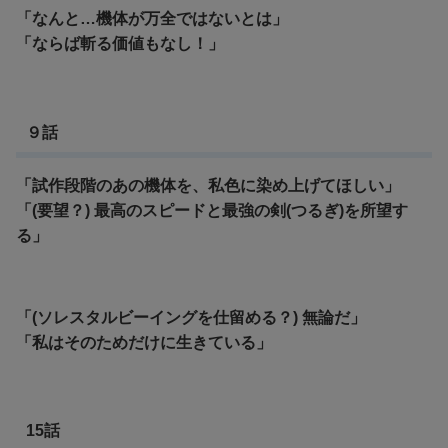
「なんと…機体が万全ではないとは」
「ならば斬る価値もなし！」
９話
「試作段階のあの機体を、私色に染め上げてほしい」
「(要望？) 最高のスピードと最強の剣(つるぎ)を所望す
る」
「(ソレスタルビーイングを仕留める？) 無論だ」
「私はそのためだけに生きている」
15話