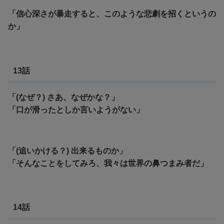
「信心深さが暴走すると、このような悲劇を招くというの
か」
13話
「(なぜ？) さあ、なぜかな？」
「口が滑ったとしか言いようがない」
「(追いかける？) 出来るものか」
「そんなことをしてみろ、我々は世界の鼻つまみ者だ」
14話