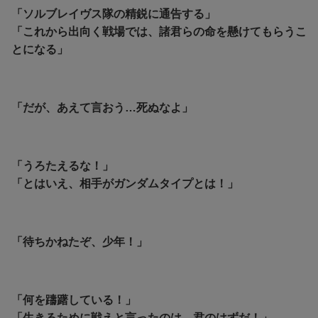
「ソルブレイヴス隊の精鋭に通告する」
「これから出向く戦場では、諸君らの命を懸けてもらうこ
とになる」
「だが、あえて言おう…死ぬなよ」
「うろたえるな！」
「とはいえ、相手がガンダムタイプとは！」
「待ちかねたぞ、少年！」
「何を躊躇している！」
「生きるために戦えと言ったのは…君のはずだ！」