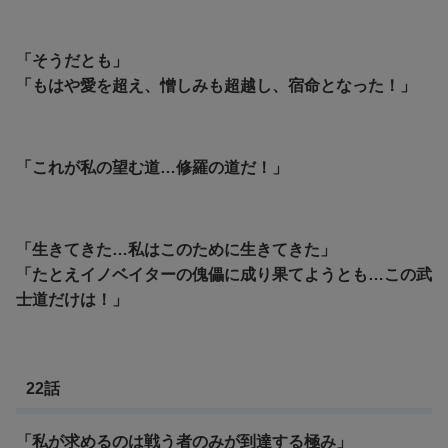
「そうだとも」
「もはや愛を超え、憎しみも超越し、宿命となった！」
「これが私の望む道…修羅の道だ！」
「生きてきた…私はこのために生きてきた」
「たとえイノベイターの傀儡に成り果てようとも…この武
士道だけは！」
22話
「私が求めるのは戦う者のみが到達する極み」