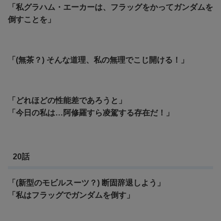
「私グラハム・エーカーは、フラッグをかってガンダムを
倒すことを」
「(無茶？) そんな道理、私の無理でこじ開ける！」
「どれほどの性能差であろうと」
「今日の私は…阿修羅すら凌駕する存在だ！」
20話
「(新型のモビルスーツ？) 断固辞退しよう」
「私はフラッグでガンダムを倒す」