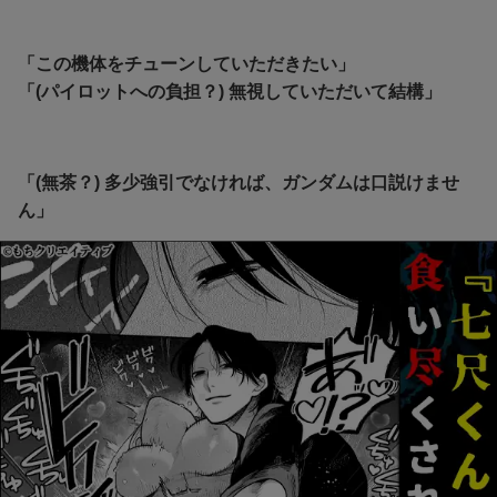
「この機体をチューンしていただきたい」
「(パイロットへの負担？) 無視していただいて結構」
「(無茶？) 多少強引でなければ、ガンダムは口説けませ
ん」