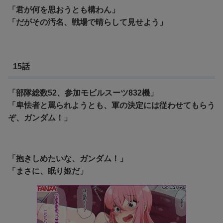
「君が何を思おうとも構わん」
「だがその汚名、戦場で晴らして見せよう」
15話
「部隊総数52、参加モビルスーツ832機」
「卑怯者と罵られようとも、軍の決定には従わせてもらう
ぞ、ガンダム！」
「抱きしめたいな、ガンダム！」
「まさに、眠り姫だ」