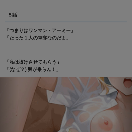
５話
「つまりはワンマン・アーミー」
「たった１人の軍隊なのだよ」
「私は抜けさせてもらう」
「(なぜ？) 興が乗らん！」