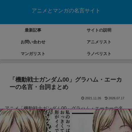
アニメとマンガの名言サイト
最新記事
サイトの説明
お問い合わせ
アニメリスト
マンガリスト
ラノベリスト
「機動戦士ガンダム00」グラハム・エーカ
ーの名言・台詞まとめ
2021.11.26
2026.07.17
アニメ「機動戦士ガンダム00」グラハム・エーカーの名
言・台詞をまとめていきます。