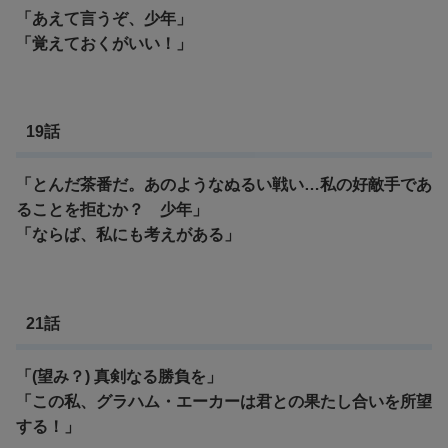
「あえて言うぞ、少年」
「覚えておくがいい！」
19話
「とんだ茶番だ。あのようなぬるい戦い…私の好敵手であ
ることを拒むか？ 少年」
「ならば、私にも考えがある」
21話
「(望み？) 真剣なる勝負を」
「この私、グラハム・エーカーは君との果たし合いを所望
する！」