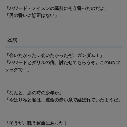
「ハワード・メイスンの墓前にそう誓ったのだよ」
「男の誓いに訂正はない」
25話
「会いたかった…会いたかったぞ、ガンダム！」
「ハワードとダリルの仇、討たせてもらうぞ。このGNフ
ラッグで！」
「なんと、あの時の少年か」
「やはり私と君は、運命の赤い糸で結ばれていたようだ」
「そうだ、戦う運命にあった！」