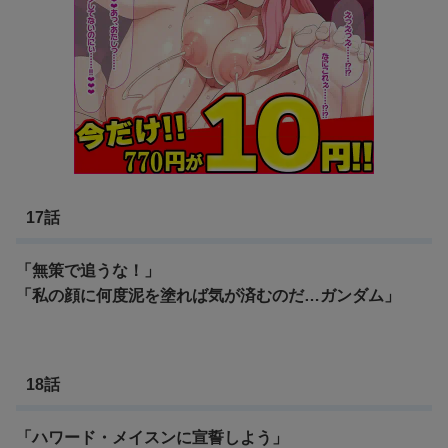
17話
「無策で追うな！」
「私の顔に何度泥を塗れば気が済むのだ…ガンダム」
18話
「ハワード・メイスンに宣誓しよう」