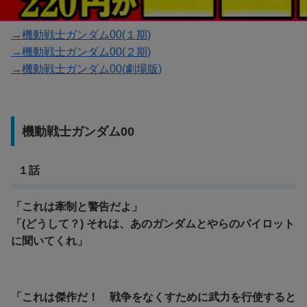
→機動戦士ガンダム00(１期)
→機動戦士ガンダム00(２期)
→機動戦士ガンダム00(劇場版)
機動戦士ガンダム00
１話
「これは牽制と警告だよ」
「(どうして？) それは、あのガンダムとやらのパイロット
に聞いてくれ」
「これは傑作だ！ 戦争をなくすために武力を行使すると