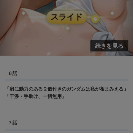
６話
「肩に動力のある２個付きのガンダムは私が相まみえる」
「干渉・手助け、一切無用」
７話