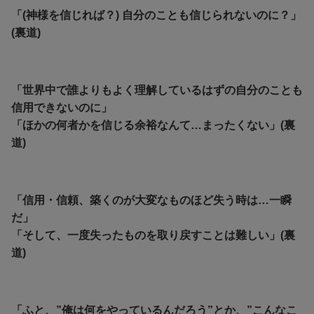
「(神様を信じれば？) 自分のことも信じられないのに？」
(裏道)
「世界中で誰よりもよく理解しているはずの自分のことも
信用できないのに」
「ほかの何者かを信じる余裕なんて…まったくない」(裏
道)
「信用・信頼、築くのが大変なものほど失う時は…一瞬
だ」
「そして、一度失ったものを取り戻すことは難しい」(裏
道)
「ふと、”俺は何をやっているんだろう”とか、”こんなこ