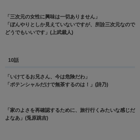
「三次元の女性に興味は一切ありません」
「ぼんやりとしか見えていないですが、所詮三次元なので
どうでもいいです」(上武裁人)
10話
「いけてるお兄さん、今は危険だわ」
「ポテンシャルだけで無茶するのは！」(詩乃)
「家のよさを再確認するために、旅行行くみたいな感じだ
よなあ」(兎原跳吉)