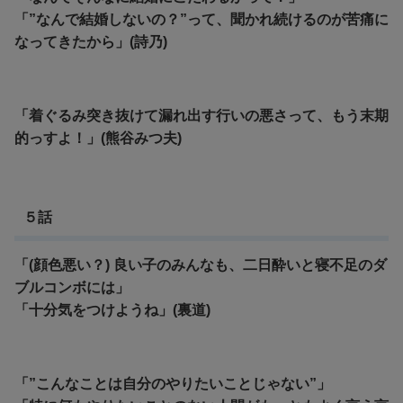
「”なんで結婚しないの？”って、聞かれ続けるのが苦痛に
なってきたから」(詩乃)
「着ぐるみ突き抜けて漏れ出す行いの悪さって、もう末期
的っすよ！」(熊谷みつ夫)
５話
「(顔色悪い？) 良い子のみんなも、二日酔いと寝不足のダ
ブルコンボには」
「十分気をつけようね」(裏道)
「”こんなことは自分のやりたいことじゃない”」