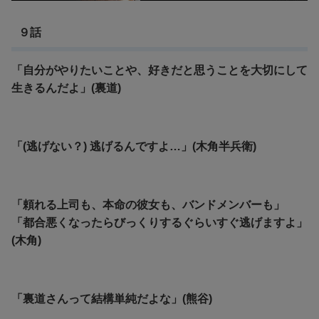
９話
「自分がやりたいことや、好きだと思うことを大切にして
生きるんだよ」(裏道)
「(逃げない？) 逃げるんですよ…」(木角半兵衛)
「頼れる上司も、本命の彼女も、バンドメンバーも」
「都合悪くなったらびっくりするぐらいすぐ逃げますよ」
(木角)
「裏道さんって結構単純だよな」(熊谷)