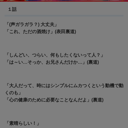
１話
「(声ガラガラ？) 大丈夫」
「これ、ただの酒焼け」(表田裏道)
「しんどい、つらい、何もしたくないって人？」
「は～い…そっか、お兄さんだけか…」(裏道)
「大人だって、時にはシンプルにムカつくという動機で動
くのも」
「心の健康のために必要なことなんだよ」(裏道)
「素晴らしい！」