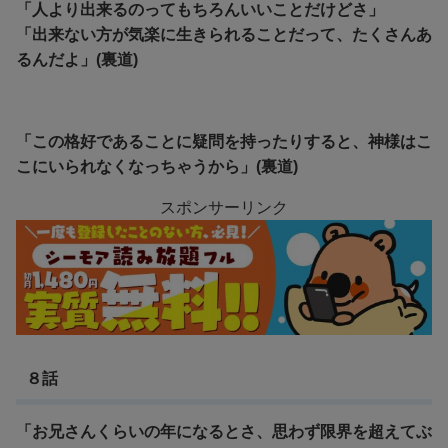
「人より出来るのってもちろんいいことだけどさ」
「出来ない方が気楽に生きられることだって、たくさんあ
るんだよ」(裏道)
「この格好であることに疑問を持ったりすると、神様はこ
こにいられなくなっちゃうから」(裏道)
スポンサーリンク
８話
「お兄さんくらいの年になるとさ、思わず限界を超えてぶ