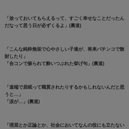
「放っておいてもらえるって、すごく幸せなことだったん
だなって思う日が必ずくるよ」(裏道)
「こんな純粋無垢で心やさしい子達が、将来パチンコで散
財したり」
「合コンで振られて酔いつぶれた挙げ句」(裏道)
「
道端で居眠って職質されたりするかもしれないんだと思
うと…」
「涙が…」(裏道)
「理屈とか正論とか、社会においてなんの役にも立たない