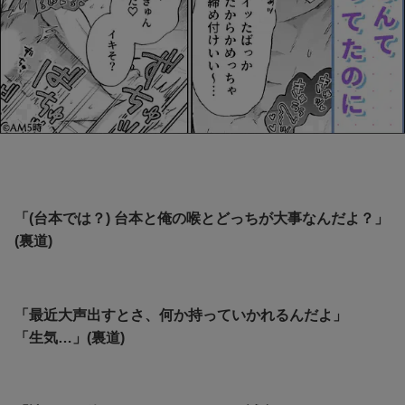
「(台本では？) 台本と俺の喉とどっちが大事なんだよ？」
(裏道)
「最近大声出すとさ、何か持っていかれるんだよ」
「生気…」(裏道)