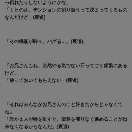
っ倒れたりしないようにかな」
「１日のさ、テンションの割り振りって決まってくるもの
なんだけど」(裏道)
「その機能が時々、バグる…」(裏道)
「お兄さんもね、全然やる気でない日ってごく頻繁にある
けど」
「放っておいてもらえない」(裏道)
「それはみんながお兄さんのこと好きだからじゃなくて
ね」
「誰か１人が輪を乱すと、業務を滞りなく進めることが出
来なくなるからなんだ」(裏道)