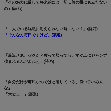
「その魅力に反して将来的には一切…何の役にも立たない
の」(詩乃)
「１人でいる沈黙に耐えられない時…ない？」(詩乃)
「そんなん毎日ですけど」(裏道)
「最近さあ、ゼクシィ買って帰っても、すぐ上にジャンプ
積まれるんだよねえ」(詩乃)
「自分だけが窮屈なのではと感じている、良い子のみん
な」
「大丈夫！」(裏道)