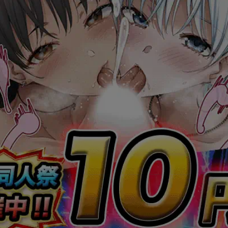
うらみちお兄さん