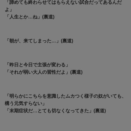
「諦めても終わらせてはもらえない試合だってあるんだ
よ」
「人生とか…ね」(裏道)
「朝が、来てしまった…」(裏道)
「昨日と今日で主張が変わる」
「それが弱い大人の習性だよ」(裏道)
「明らかにこちらを意識したムカつく様子の奴がいても、
構う元気すらない」
「末期症状だ…とても切なくなってきた」(裏道)