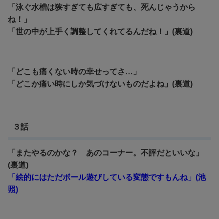
「泳ぐ水槽は狭すぎても広すぎても、死んじゃうから
ね！」
「世の中が上手く調整してくれてるんだね！」(裏道)
「どこも痛くない時の幸せってさ…」
「どこか痛い時にしか気づけないものだよね」(裏道)
３話
「またやるのかな？
あのコーナー。
不評だといいな」
(裏道)
「絵的にはただボール遊びしている変態ですもんね」(池
照)