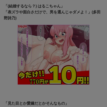
「(結婚するなら？) はるこちゃん」
「表ズラや面白さだけで、男を選んじゃダメよ！」(多田
野詩乃)
「見た目とか愛嬌だとかそんなもの」