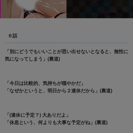
６話
「別にどうでもいいことが思い出せないとなると、無性に
気になってしまう」(裏道)
「今日は比較的、気持ちが穏やかだ」
「なぜかというと、明日から２連休だから」(裏道)
「(連休に予定？) 大ありだよ」
「休息という、何よりも大事な予定がね」(裏道)