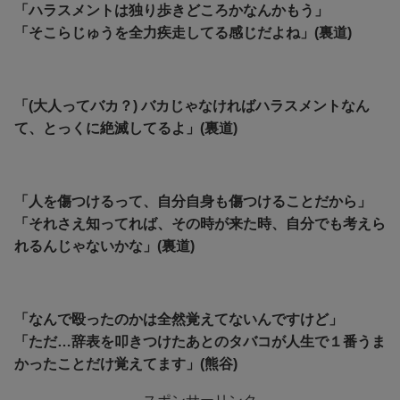
「ハラスメントは独り歩きどころかなんかもう」
「そこらじゅうを全力疾走してる感じだよね」(裏道)
「(大人ってバカ？) バカじゃなければハラスメントなん
て、とっくに絶滅してるよ」(裏道)
「人を傷つけるって、自分自身も傷つけることだから」
「それさえ知ってれば、その時が来た時、自分でも考えら
れるんじゃないかな」(裏道)
「なんで殴ったのかは全然覚えてないんですけど」
「ただ…辞表を叩きつけたあとのタバコが人生で１番うま
かったことだけ覚えてます」(熊谷)