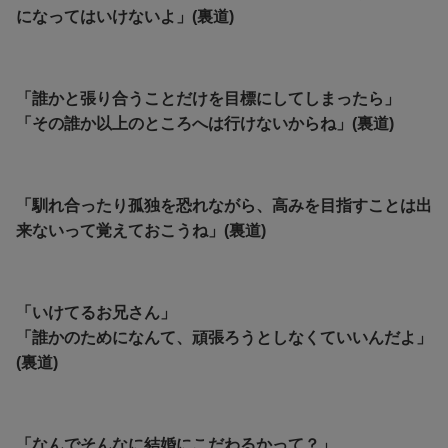
になってはいけないよ」(裏道)
「誰かと張り合うことだけを目標にしてしまったら」
「その誰か以上のところへは行けないからね」(裏道)
「馴れ合ったり孤独を恐れながら、高みを目指すことは出
来ないって覚えておこうね」(裏道)
「いけてるお兄さん」
「誰かのためになんて、頑張ろうとしなくていいんだよ」
(裏道)
「なんでそんなに結婚にこだわるかって？」