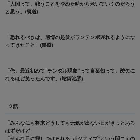
「人間って、戦うことをやめた時から老いていくのだろう
と思う」(裏道)
「恐れるべきは、感情の起伏がワンテンポ遅れるようにな
ってきたこと」(裏道)
「俺、最近初めて”チンダル現象”って言葉知って、酸欠に
なるほど笑ったんです」(蛇賀池照)
２話
「みんなにも将来どうしても元気が出ない日がきっとある
はずだけど」
「そんな日に押しつけられる”ボジティブ”という聞こえの