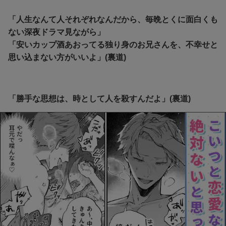
「人生なんて人それぞれなんだから、毎晩とくに面白くも
ない深夜ドラマ見ながら」
「安いカップ酒あおってる独り身のお兄さんを、不幸せと
思い込まない方がいいよ」(裏道)
「勝手な思想は、時として人を殺すんだよ」(裏道)