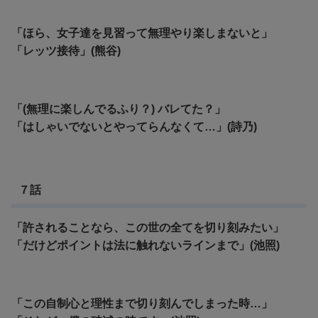
「ほら、女子達を見習って無理やり楽しまないと」
「レッツ接待」(熊谷)
「(無理に楽しんでるふり？) バレてた？」
「はしゃいでないとやってらんなくて…」(詩乃)
７話
「許されることなら、この世の全てを切り刻みたい」
「
だけどポイントは法に触れないラインまで」(池照)
「この自制心と理性まで切り刻んでしまった時…」