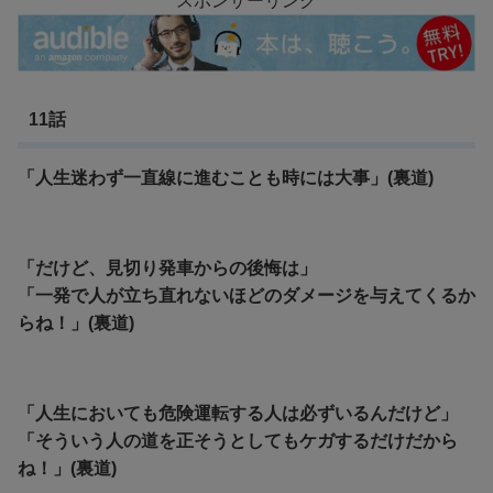
スポンサーリンク
11話
「人生迷わず一直線に進むことも時には大事」(裏道)
「だけど、見切り発車からの後悔は」
「一発で人が立ち直れないほどのダメージを与えてくるか
らね！」(裏道)
「人生においても危険運転する人は必ずいるんだけど」
「そういう人の道を正そうとしてもケガするだけだから
ね！」(裏道)