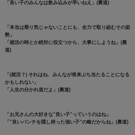
「良い子のみんなは飲み込みが早いねえ」(裏道)
「本当は乗り気じゃないことにも、全力で取り組むその姿
勢」
「就活の時とか絶対に役立つから、大事にしようね」(裏
道)
「(就活？) それはね、みんなが将来ぶち当たることになる
かもしれない」
「人生の分かれ道だよ」(裏道)
「お兄さんの大好きな”良い子”っていうのはね」
「”良いパンチを隠し持った強い子”の略だからね」(裏道)