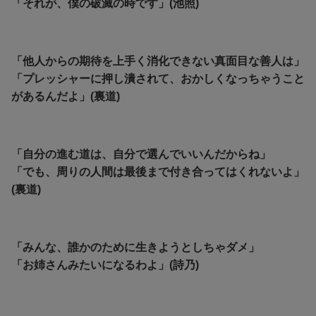
「それが、僕の破滅の時です」(池照)
「他人からの期待を上手く消化できない真面目な善人は」
「プレッシャーに押し潰されて、おかしくなっちゃうこと
があるんだよ」(裏道)
「自分の進む道は、自分で選んでいいんだからね」
「でも、周りの人間は最後まで付き合ってはくれないよ」
(裏道)
「みんな、誰かのために生きようとしちゃダメ」
「お姉さんみたいになるわよ」(詩乃)