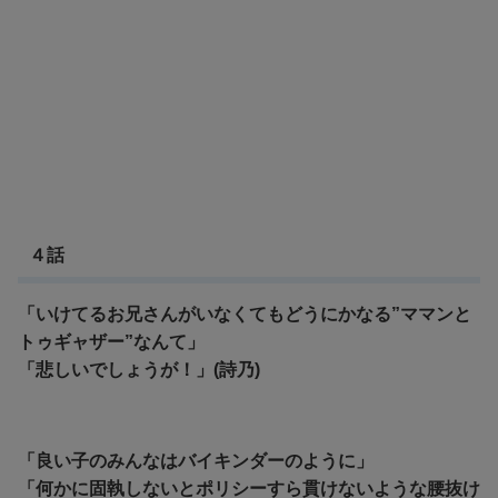
４話
「いけてるお兄さんがいなくてもどうにかなる”ママンと
トゥギャザー”なんて」
「悲しいでしょうが！」(詩乃)
「良い子のみんなはバイキンダーのように」
「何かに固執しないとポリシーすら貫けないような腰抜け