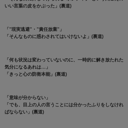
いい言葉の皮をかぶった」(裏道)
「”現実逃避”・”責任放棄”」
「そんなものに惑わされてはいけないよ」(裏道)
「何も状況は変わっていないのに、一時的に解き放たれた
気分になるあれは…」
「きっと心の防衛本能」(裏道)
「意味が分からない」
「でも、目上の人の言うことには分かったふりをしなけれ
ばならない」(裏道)