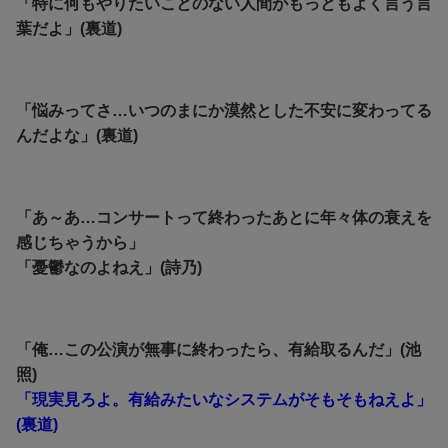
「特に何もやりたいことのない人間がもっともよく言う言
葉だよ」(裏道)
「悩みってさ…いつのまにか漠然とした不安に変わってる
んだよな」(裏道)
「あ～あ…コンサートって終わったあとに年々体の衰えを
感じちゃうから」
「憂鬱なのよねえ」(詩乃)
「俺…この公演が無事に終わったら、有給取るんだ」(池
照)
「現実見ろよ。有給みたいなシステムがそもそもねえよ」
(裏道)