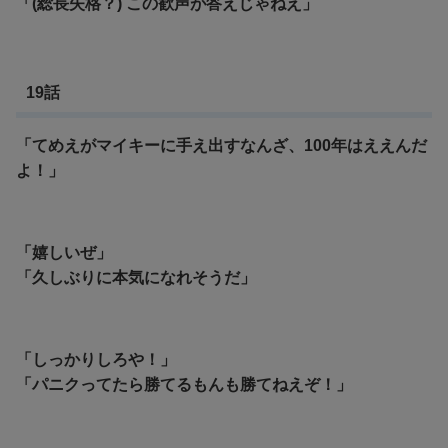
「(総長失格？) この歓声が答えじゃねえ」
19話
「てめえがマイキーに手え出すなんざ、100年はええんだ
よ！」
「嬉しいぜ」
「久しぶりに本気になれそうだ」
「しっかりしろや！」
「パニクってたら勝てるもんも勝てねえぞ！」