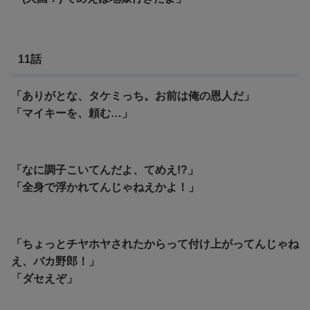
11話
「ありがとな、タケミっち。お前は俺の恩人だ」
「マイキーを、頼む…」
「なに調子こいてんだよ、てめえ!?」
「全身で浮かれてんじゃねえかよ！」
「ちょっとチヤホヤされたからって付け上がってんじゃね
え、バカ野郎！」
「ダセえぞ」