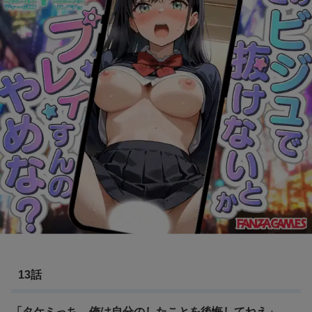
13話
「タケミっち、俺は自分のしたことを後悔してねえ」