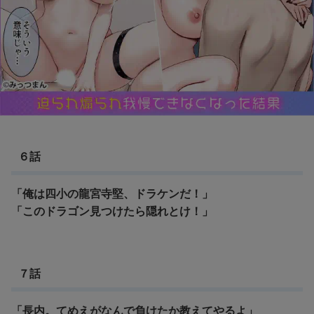
６話
「俺は四小の龍宮寺堅、ドラケンだ！」
「このドラゴン見つけたら隠れとけ！」
７話
「長内。てめえがなんで負けたか教えてやるよ」