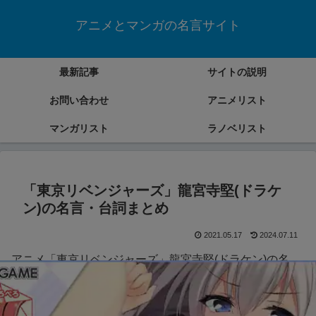
アニメとマンガの名言サイト
最新記事
サイトの説明
お問い合わせ
アニメリスト
マンガリスト
ラノベリスト
「東京リベンジャーズ」龍宮寺堅(ドラケ
ン)の名言・台詞まとめ
2021.05.17
2024.07.11
アニメ「東京リベンジャーズ」龍宮寺堅(ドラケン)の名
言・台詞をまとめていきます。