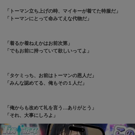
「トーマン立ち上げの時、マイキーが着てた特服だ」
「トーマンにとって命みてえな代物だ」
「着るか着ねえかはお前次第」
「でもお前に持っていて欲しいってよ」
「タケミっち、お前はトーマンの恩人だ」
「みんな認めてる、俺もその１人だ」
「俺からも改めて礼を言う…ありがとう」
「それ、大事にしろよ」