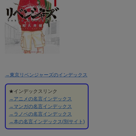
→東京リベンジャーズのインデックス
★インデックスリンク
→アニメの名言インデックス
→マンガの名言インデックス
→ラノベの名言インデックス
→本の名言インデックス(別サイト)