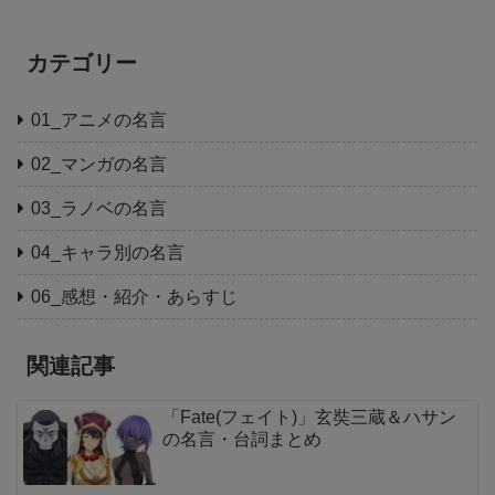
カテゴリー
01_アニメの名言
02_マンガの名言
03_ラノベの名言
04_キャラ別の名言
06_感想・紹介・あらすじ
関連記事
「Fate(フェイト)」玄奘三蔵＆ハサン
の名言・台詞まとめ