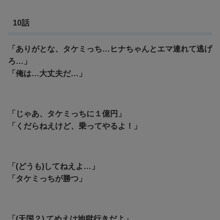
10話
「ありがとな、タケミっち…ヒナちゃんとエマ連れて逃げ
ろ…」
「俺は…大丈夫だ…」
「じゃあ、タケミっちに１億円」
「くだらねえけど、乗ってやるよ！」
「(どうも)してねえよ…」
「タケミっちが勝つ」
「(天国？) てめえは地獄行きだよ」