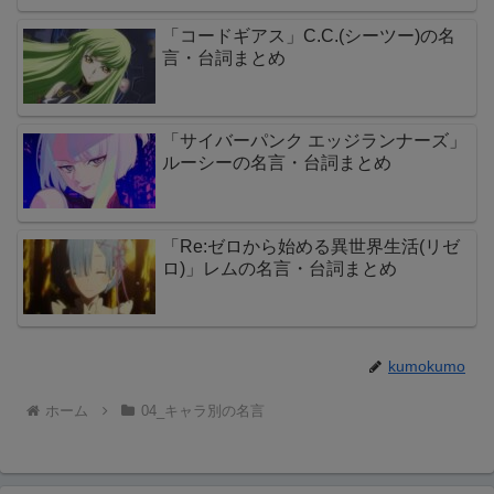
「コードギアス」C.C.(シーツー)の名
言・台詞まとめ
「サイバーパンク エッジランナーズ」
ルーシーの名言・台詞まとめ
「Re:ゼロから始める異世界生活(リゼ
ロ)」レムの名言・台詞まとめ
kumokumo
ホーム
04_キャラ別の名言