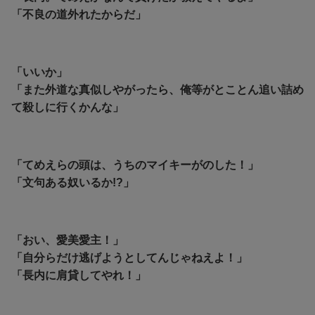
「不良の道外れたからだ」
「いいか」
「また外道な真似しやがったら、俺等がとことん追い詰め
て殺しに行くかんな」
「てめえらの頭は、うちのマイキーがのした！」
「文句ある奴いるか!?」
「おい、愛美愛主！」
「自分らだけ逃げようとしてんじゃねえよ！」
「長内に肩貸してやれ！」