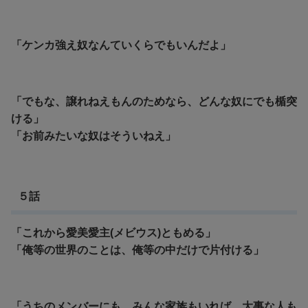
「ケンカ強え奴なんていくらでもいんだよ」
「でもな、譲れねえもんのためなら、どんな奴にでも楯突
ける」
「お前みたいな奴はそういねえ」
５話
「これから愛美愛主(メビウス)ともめる」
「俺等の世界のことは、俺等の中だけで片付ける」
「うちのメンバーにも、みんな家族もいれば、大事な人も