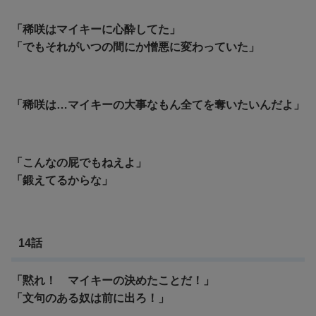
「稀咲はマイキーに心酔してた」
「でもそれがいつの間にか憎悪に変わっていた」
「稀咲は…マイキーの大事なもん全てを奪いたいんだよ」
「こんなの屁でもねえよ」
「鍛えてるからな」
14話
「黙れ！ マイキーの決めたことだ！」
「文句のある奴は前に出ろ！」