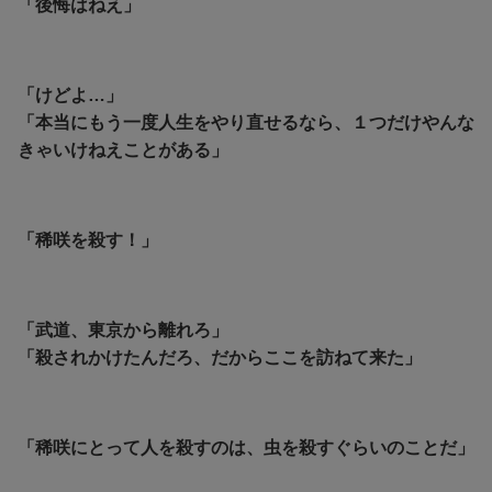
「後悔はねえ」
「けどよ…」
「本当にもう一度人生をやり直せるなら、１つだけやんな
きゃいけねえことがある」
「稀咲を殺す！」
「武道、東京から離れろ」
「殺されかけたんだろ、だからここを訪ねて来た」
「稀咲にとって人を殺すのは、虫を殺すぐらいのことだ」