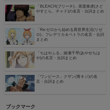
「BLEACH(ブリーチ)」茶渡泰虎(さど
やすとら、チャド)の名言・台詞まとめ
「Re:ゼロから始める異世界生活(リゼ
ロ)」フレデリカ＆ペトラの名言・台詞
まとめ
「ちはやふる」綾瀬千早(あやせちは
や)の名言・台詞まとめ
「ワンピース」クザン(青キジ)の名
言・台詞まとめ
ブックマーク