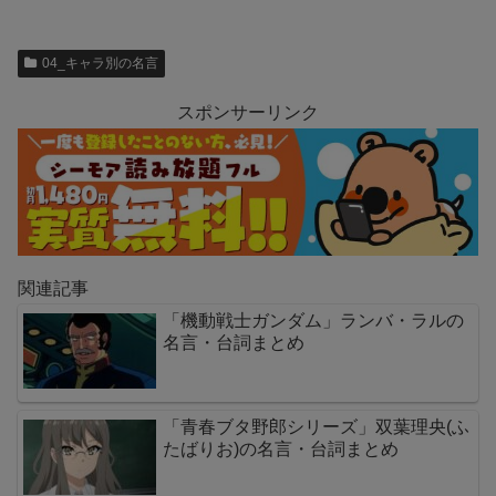
04_キャラ別の名言
スポンサーリンク
関連記事
「機動戦士ガンダム」ランバ・ラルの
名言・台詞まとめ
「青春ブタ野郎シリーズ」双葉理央(ふ
たばりお)の名言・台詞まとめ