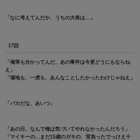
「なに考えてんだか、うちの大将は…」
17話
「俺等も分かってんだ、あの事件は今更どうにもならね
え」
「場地も、一虎も、あんなことしたかったわけじゃねえ」
「バカだな、あいつ」
「あの日、なんで俺は気づいてやれなかったんだろう」
「マイキーの…まだ15歳のガキの、背負ったでっけえ十