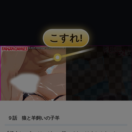
９話 狼と羊飼いの子羊