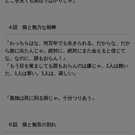
どこを見てもあほうばかりじゃ」
４話 狼と無力な相棒
「わっちらはな、何百年でも生きられる。だからな、だか
ら旅に出たんじゃ。絶対に、絶対にまた会えると信じて
な。なのに、誰もおらん！」
「もう目を覚ましても誰もおらんのは嫌じゃ。1人は飽い
た、1人は寒い。1人は、寂しい」
「孤独は死に到る病じゃ。十分つりあう」
６話 狼と無言の別れ