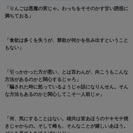
「りんごは悪魔の実じゃ。わっちをそそのかす甘い誘惑に
満ちておる」
「食欲は多くを失うが、禁欲が何かを生み出すということ
もない」
「引っかかった方が悪い、とは言わんが、向こうもこんな
方法があるのかと関心するじゃろ」
「騙された時に怒っているようじゃ話になりんせん。そん
な方法もあるのかと関心してこそ一人前じゃ」
「何、気にすることはない。雄共は皆あほうのヤキモチ焼
きじゃからの。そして雌も、そんなことが嬉しいあほう。