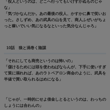
「役人というのは、どこへ行ってもいけすかぬものじゃ
な」
「気づかなんだか。あの最後の役人、かすかに鼻で笑いお
った。さしずめ、あの武具の山を見て、商人ふぜいがちょ
っと稼いでいい気になるなといった気分なんじゃろ」
10話 狼と渦巻く陰謀
「それにしても商売というのは怖いの」
「儲けるためには頭を使わねばならんが、下手に使いすぎ
て策に溺れれば、あのラトペアロン商会のように、武具を
半値で買い取られるはめになる」
「じゃが、一時的にせよ借金しとるというのは、わっちの
しょうには合わんの」