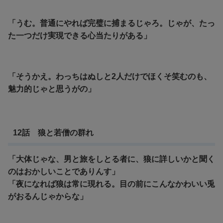
「うむ。普通にやれば完璧に捕まるじゃろ。じゃが、たっ
た一つだけ実現できる心当たりがある」
「そうかえ。わっちはぬしと2人だけでほくそ笑むのも、
魅力的じゃと思うがの」
12話 狼と若僧の群れ
「大体じゃな、男と旅をしとる者に、狼に詳しいかと聞く
のはおかしいことでありんす」
「夜になれば狼は常に現れる。目の前にこんなかわいい兎
がおるんじゃからな」