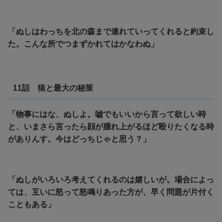
「ぬしはわっちを北の森まで連れていってくれると約束し
た。こんな所でつまずかれてはかなわぬ」
11話 狼と最大の秘策
「物事にはな、ぬしよ。嘘でもいいから言って欲しい時
と、いまさら言ったら顔が腫れ上がるほど殴りたくなる時
がありんす。今はどっちじゃと思う？」
「ぬしがいろいろ考えてくれるのは嬉しいが。場合によっ
ては、互いに怒って怒鳴りあった方が、早く問題が片付く
こともある」