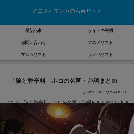
アニメとマンガの名言サイト
最新記事
サイトの説明
お問い合わせ
アニメリスト
マンガリスト
ラノベリスト
「狼と香辛料」ホロの名言・台詞まとめ
2020.05.09
2024.07.11
アニメ「狼と香辛料」ホロの名言・台詞をまとめていきま
す。