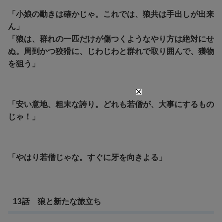
「小娘の動きは確かじゃ。これでは、狼共は手出しが出来
ん」
「狼は、群れの一匹だけが傷つくようなやり方は絶対にせ
ぬ。周到かつ狡猾に、じわじわと群れで取り囲んで、獲物
を狙う」
「安い意地、粗末な誇り。どれも若僧が、大事にするもの
じゃ！」
「やはり若僧じゃな。すぐに牙を向きよる」
13話 狼と新たな旅立ち