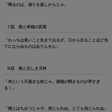
「帰るのは、借りを返しからじゃ」
７話 狼と幸福の尻尾
「わっちは長いこと生きておるが、口から出ることほど当
てにならぬものはありんせん」
８話 狼と正しき天秤
「何という不届きな街じゃ。酒場が閉まるのが早すぎ
る！」
「桃とはちみつじゃぞ。信じられぬ、とても信じられぬ」