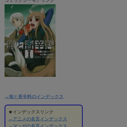
コミックシーモアリンク
→狼と香辛料のインデックス
★インデックスリンク
→アニメの名言インデックス
→マンガの名言インデックス