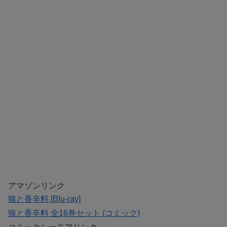
アマゾンリンク
狼と香辛料 [Blu-ray]
狼と香辛料 全16巻セット (コミック)