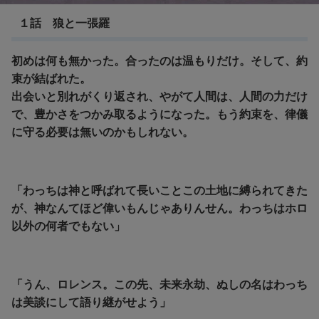
１話 狼と一張羅
初めは何も無かった。合ったのは温もりだけ。そして、約
束が結ばれた。
出会いと別れがくり返され、やがて人間は、人間の力だけ
で、豊かさをつかみ取るようになった。もう約束を、律儀
に守る必要は無いのかもしれない。
「わっちは神と呼ばれて長いことこの土地に縛られてきた
が、神なんてほど偉いもんじゃありんせん。わっちはホロ
以外の何者でもない」
「うん、ロレンス。この先、未来永劫、ぬしの名はわっち
は美談にして語り継がせよう」