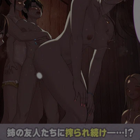
狼と香辛料