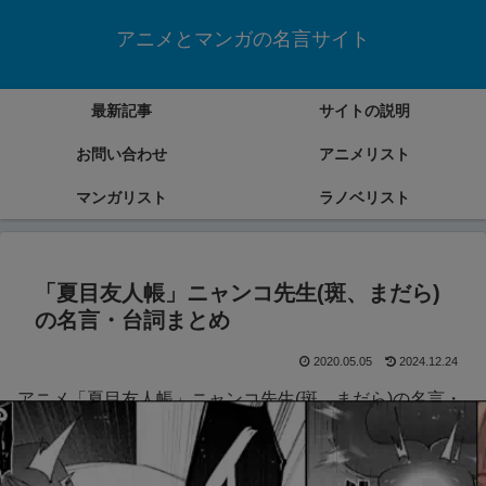
アニメとマンガの名言サイト
最新記事
サイトの説明
お問い合わせ
アニメリスト
マンガリスト
ラノベリスト
「夏目友人帳」ニャンコ先生(斑、まだら)
の名言・台詞まとめ
2020.05.05
2024.12.24
アニメ「夏目友人帳」ニャンコ先生(斑、まだら)の名言・
台詞をまとめていきます。