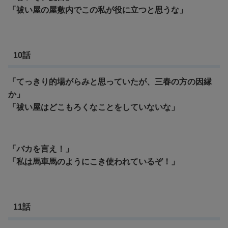
「祓い屋の屋敷内でこの私が役に立つと思うな」
10話
「てっきり的場がらみと思っていたが、三春の方の因縁
か」
「祓い屋はどこもろくなことをしていないな」
「バカを言え！」
「私は馬車馬のようにこき使われているぞ！」
11話