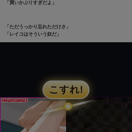
「買いかぶりすぎだよ」
「ただうっかり忘れただけさ」
「レイコはそういう奴だ」