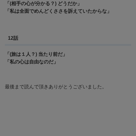
「(相手の心が分かる？) どうだか」
「私は全面でめんどくささを訴えていたからな」
12話
「(旅は１人？) 当たり前だ」
「私の心は自由なのだ」
最後まで読んで頂きありがとうございました。