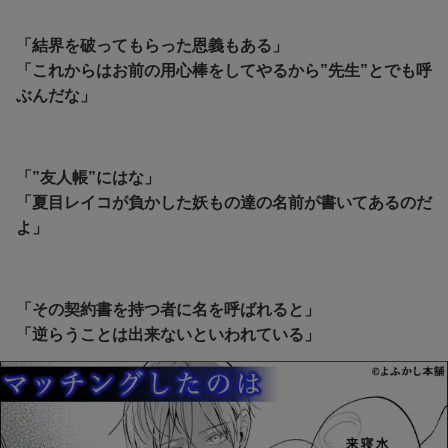
「結界を破ってもらった恩義もある」
「これからはお前の用心棒をしてやるから”先生”とでも呼
ぶんだな」
「”友人帳”にはな」
「夏目レイコが負かした妖もの達の名前が書いてあるのだ
よ」
「その契約書を持つ者に名を呼ばれると」
「逆らうことは出来ないといわれている」