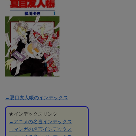
→夏目友人帳のインデックス
★インデックスリンク
→アニメの名言インデックス
→マンガの名言インデックス