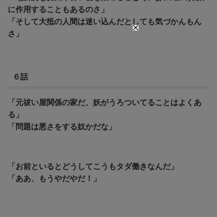
に作用することもあるのさ」
「そして大抵の人間は迷い込んだとしても気づかんもん
さ」
６話
「元祓い屋関係の家だ、妖がうろついてることはよくあ
る」
「問題は悪さをする奴かだな」
「お前といるとどうしてこうもタダ働きなんだ」
「ああ、もうやだやだ！」