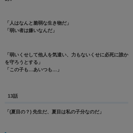
「人はなんと脆弱な生き物だ」
「弱い者は嫌いなんだ」
「弱いくせして他人を気遣い、力もないくせに必死に誰か
を守ろうとする」
「この子も…あいつも…」
13話
「(夏目の？) 先生だ、夏目は私の子分なのだ」