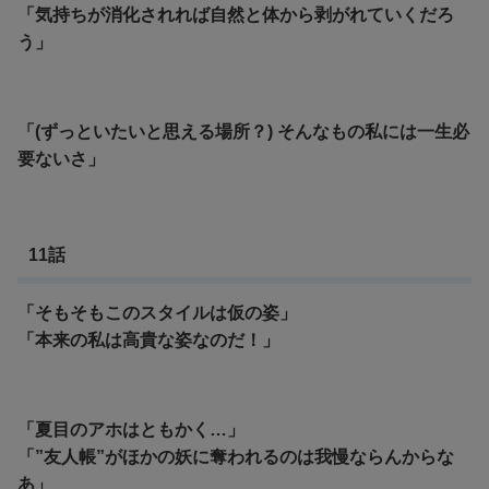
「気持ちが消化されれば自然と体から剥がれていくだろ
う」
「(ずっといたいと思える場所？) そんなもの私には一生必
要ないさ」
11話
「そもそもこのスタイルは仮の姿」
「本来の私は高貴な姿なのだ！」
「夏目のアホはともかく…」
「”友人帳”がほかの妖に奪われるのは我慢ならんからな
あ」