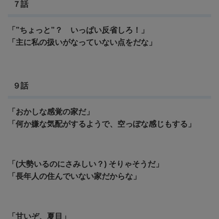
７話
「”ちょっと”？ いっぱい反省しろ！」
「主に私の扱いがなっていない点をだな」
９話
「おかしな感覚の家だ」
「何か嫌な気配がするようで、空っぽな感じもする」
「(大勢いるのにさみしい？) そりゃそうだ」
「長年人の住んでいない家だからな」
「甘いぞ、夏目」