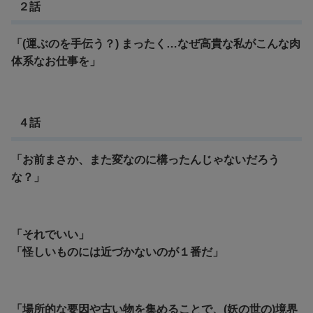
２話
「(運ぶのを手伝う？) まったく…なぜ高貴な私がこんな肉
体系なお仕事を」
４話
「お前まさか、また変なのに構ったんじゃないだろう
な？」
「それでいい」
「怪しいものには近づかないのが１番だ」
「場所的な要因や古い物を集めることで、(妖の世の)境界