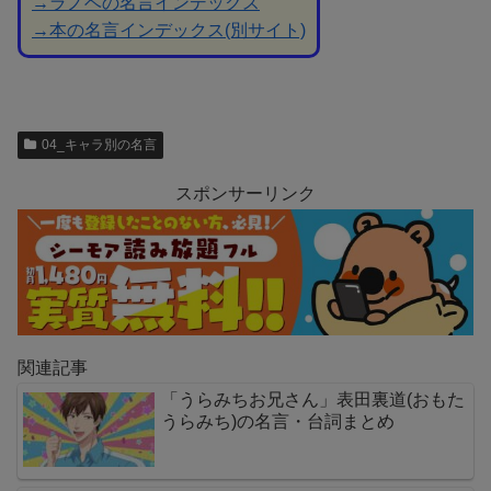
→ラノベの名言インデックス
→本の名言インデックス(別サイト)
04_キャラ別の名言
スポンサーリンク
関連記事
「うらみちお兄さん」表田裏道(おもた
うらみち)の名言・台詞まとめ