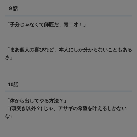
９話
「子分じゃなくて師匠だ、青二才！」
「まあ個人の喜びなど、本人にしか分からないこともある
さ」
10話
「体から出してやる方法？」
「(頭突き以外？) じゃ、アサギの希望を叶えるしかない
な」