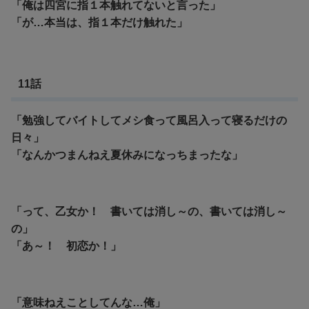
「俺は四宮に指１本触れてないと言った」
「が…本当は、指１本だけ触れた」
11話
「勉強してバイトしてメシ食って風呂入って寝るだけの
日々」
「なんかつまんねえ夏休みになっちまったな」
「って、乙女か！ 書いては消し～の、書いては消し～
の」
「あ～！ 初恋か！」
「意味ねえことしてんな…俺」