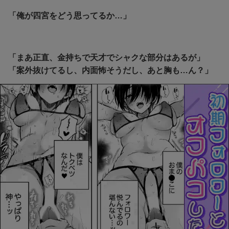
「俺が四宮をどう思ってるか…」
「まあ正直、金持ちで天才でシャクな部分はあるが」
「案外抜けてるし、内面怖そうだし、あと胸も…ん？」