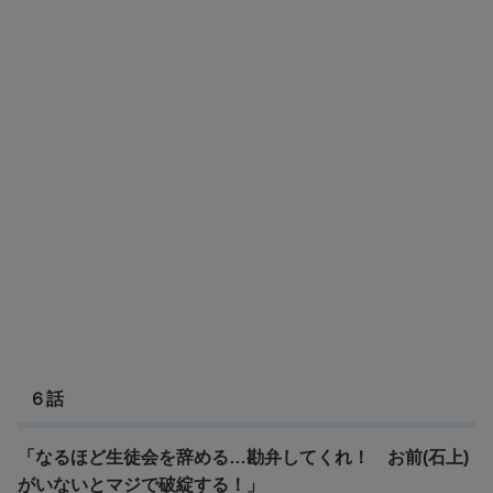
６話
「なるほど生徒会を辞める…勘弁してくれ！ お前(石上)
がいないとマジで破綻する！」