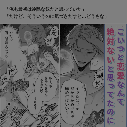
「俺も最初は冷酷な奴だと思っていた」
「だけど、そういうのに気づきだすと…どうもな」