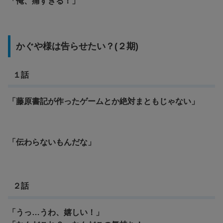
「俺、痛すぎる！」
かぐや様は告らせたい？(２期)
１話
「藤原書記が作ったゲームとか絶対まともじゃない」
「伝わらないもんだな」
２話
「うっ…うわ、嬉しい！」