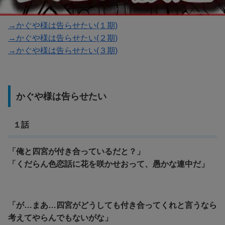
→かぐや様は告らせたい(１期)
→かぐや様は告らせたい(２期)
→かぐや様は告らせたい(３期)
かぐや様は告らせたい
１話
「俺と四宮が付き合っているだと？」
「くだらん色恋話に花を咲かせおって、愚かな連中だ」
「が…まあ…四宮がどうしても付き合ってくれと言うなら
考えてやらんでもないがな」