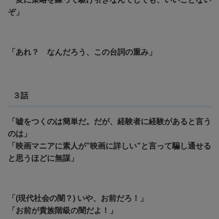
ぞ」
「あれ？ なんだろう、この台詞の重み」
３話
「嘘をつくのは簡単だ。だが、経験者に経験があると言う
のは」
「映画マニアに素人が”映画に詳しい”と言って騙し通せる
と思うほどに無謀」
「(現代社会の闇？) いや、お前だろ！」
「お前が貴族階級の闇だよ！」