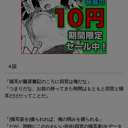
４話
「猫耳が藤原書記のころに四宮は俺だな」
「つまりだな、お前の持ってきた時間はもともと四宮と猫
耳だけだってことだ」
「(猫耳姿を)撮られれば、俺の弱みを握られる」
「だが、同時にこのかわいい存在(四宮の猫耳姿)をデータ