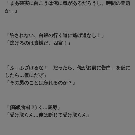
「まあ確実に向こうは俺に気があるだろうし、時間の問題
か…」
「許されない、白銀の行く道に逃げ道なし！」
「逃げるのは貴様だ、四宮！」
「ふ…ふざけるな！ だったら、俺がお前に告白…を仮に
したら…仮にだぞ」
「その男のことは忘れるのか？」
「(高級食材？) く…屈辱」
「受け取らん…俺は断じて受け取らん」