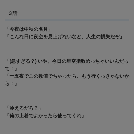
３話
「今夜は中秋の名月」
「こんな日に夜空を見上げないなど、人生の損失だぞ」
「(急すぎる？) いや、今日の星空指数めっちゃいいんだっ
て！」
「十五夜でこの数値でちゃったら、もう行くっきゃないか
ら！」
「冷えるだろ？」
「俺の上着でよかったら使ってくれ」