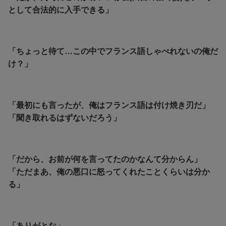
として合法的に入手できる」
「ちょっと待て…この中でフランス語しゃべれないの俺だ
け？」
「最初にも言ったが、俺はフランス語は付け焼き刃だ」
「聞き取れるはずないだろう」
「だから、お前が何を言ってたのかなんて分からん」
「ただまあ、俺の悪口に怒ってくれたことくらいは分か
る」
「ありがとな」