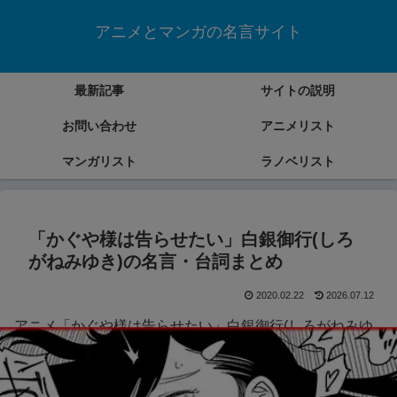
アニメとマンガの名言サイト
最新記事
サイトの説明
お問い合わせ
アニメリスト
マンガリスト
ラノベリスト
「かぐや様は告らせたい」白銀御行(しろ
がねみゆき)の名言・台詞まとめ
2020.02.22
2026.07.12
アニメ「かぐや様は告らせたい」白銀御行(しろがねみゆ
き)の名言・台詞をまとめていきます。