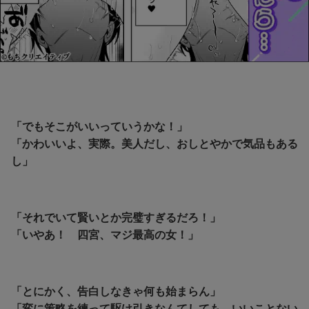
「でもそこがいいっていうかな！」
「かわいいよ、実際。美人だし、おしとやかで気品もある
し」
「それでいて賢いとか完璧すぎるだろ！」
「いやあ！ 四宮、マジ最高の女！」
「とにかく、告白しなきゃ何も始まらん」
「変に策略を練って駆け引きなんてしても、いいことない