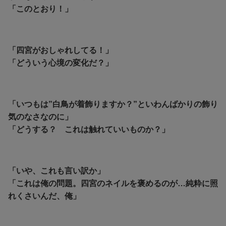
「このとおり！」
「四宮がおしゃれしてる！」
「どういう心境の変化だ？」
「
いつもは”白鳥が着飾りますか？”といわんばかりの飾り
気のなさなのに」
「
どうする？ これは触れていいものか？」
「いや、これも言い訳か」
「
これは俺の問題。四宮のネイルを褒めるのが…純粋に照
れくさいんだ、俺」