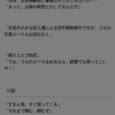
「日向、お前強豪校に警戒されてんじゃないか？」
「きっと、お前の研究とかしてるんだぞ」
「次世代小さな巨人達による空中戦勃発中ですが、うちの
王道エースもお忘れなく」
「残り２人で対応」
「でも、うちのエース止めるなら…鉄壁でも持ってこい
や！」
17話
「すまん旭、すぐ戻ってくる」
「それまで頼む…頼むぞ」