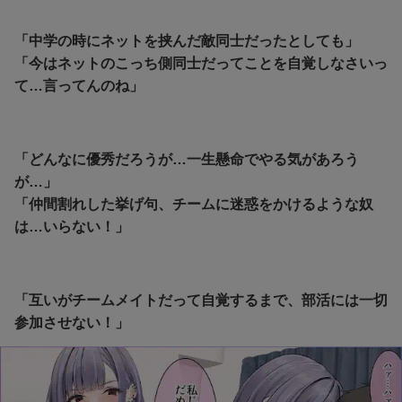
「中学の時にネットを挟んだ敵同士だったとしても」
「今はネットのこっち側同士だってことを自覚しなさいっ
て…言ってんのね」
「どんなに優秀だろうが…一生懸命でやる気があろう
が…」
「仲間割れした挙げ句、チームに迷惑をかけるような奴
は…いらない！」
「互いがチームメイトだって自覚するまで、部活には一切
参加させない！」