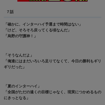
７話
「確かに、インターハイ予選まで時間はない」
「けど、そろそろ戻ってくる頃なんだ」
「烏野の守護神！」
「そうなんだよ」
「俺達にはまだいろいろ足りてなくて、今日の勝利もギリ
ギリだった」
「夏のインターハイ」
「全国がただの遠くの目標じゃなく、現実につかめるもの
にきっとなる」