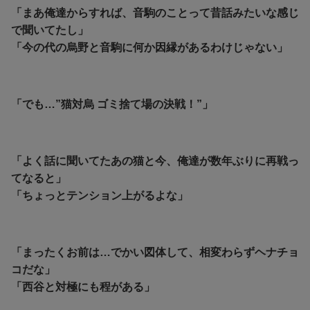
「まあ俺達からすれば、音駒のことって昔話みたいな感じ
で聞いてたし」
「今の代の烏野と音駒に何か因縁があるわけじゃない」
「でも…”猫対烏 ゴミ捨て場の決戦！”」
「よく話に聞いてたあの猫と今、俺達が数年ぶりに再戦っ
てなると」
「ちょっとテンション上がるよな」
「まったくお前は…でかい図体して、相変わらずヘナチョ
コだな」
「西谷と対極にも程がある」