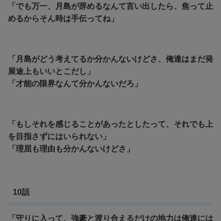
「でも万一、月島が辞めるなんて言い出したら、焦って止
めるからそん時は手伝ってね」
「月島がどう考えてるか分かんないけどさ、俺達はまだ発
展途上もいいとこだし」
「才能の限界なんて分かんないだろ」
「もしそれを感じることがあったとしたって、それでも上
を目指さずにはいられない」
「理屈も理由も分かんないけどさ」
10話
「守りに入って、強豪と渡り合えるだけの地力は俺達には