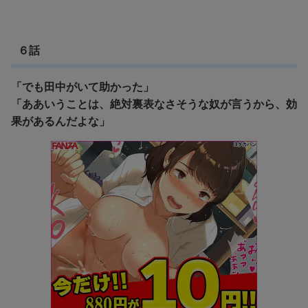
６話
「でも田中がいて助かった」
「ああいうことは、絶対裏表なさそうな奴が言うから、効
果があるんだよな」