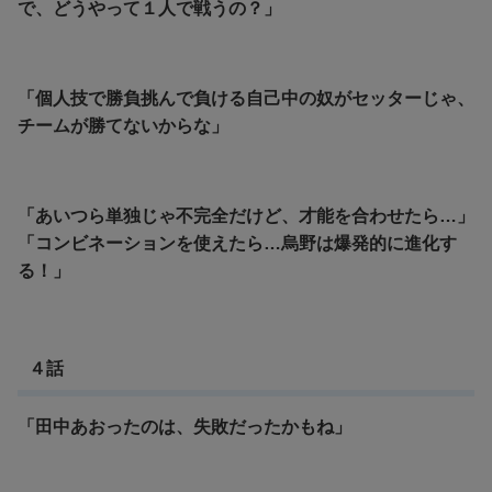
で、どうやって１人で戦うの？」
「個人技で勝負挑んで負ける自己中の奴がセッターじゃ、
チームが勝てないからな」
「あいつら単独じゃ不完全だけど、才能を合わせたら…」
「コンビネーションを使えたら…烏野は爆発的に進化す
る！」
４話
「田中あおったのは、失敗だったかもね」