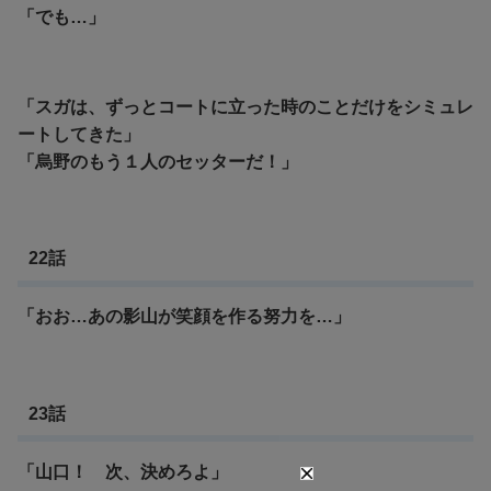
「でも…」
「スガは、ずっとコートに立った時のことだけをシミュレ
ートしてきた」
「烏野のもう１人のセッターだ！」
22話
「おお…あの影山が笑顔を作る努力を…」
23話
「山口！ 次、決めろよ」