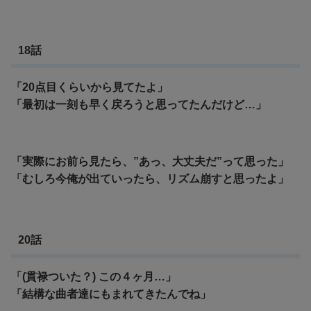
18話
「20点目くらいから見てたよ」
「最初は一刻も早く戻ろうと思ってたんだけど…」
「実際にお前ら見たら、”あっ、大丈夫だ”って思った」
「むしろ今俺が出ていったら、リズム崩すと思ったよ」
20話
「(貫禄ついた？) この４ヶ月…」
「結構な曲者達にもまれてきたんでね」