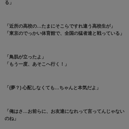
る」
「近所の高校の…たまにそこらですれ違う高校生が」
「
東京のでっかい体育館で、全国の猛者達と戦っている」
「鳥肌が立ったよ」
「もう一度、あそこへ行く！」
「(夢？) 心配しなくても…ちゃんと本気だよ」
「俺はさ…お前らに、お友達になれって言ってんじゃない
のね」