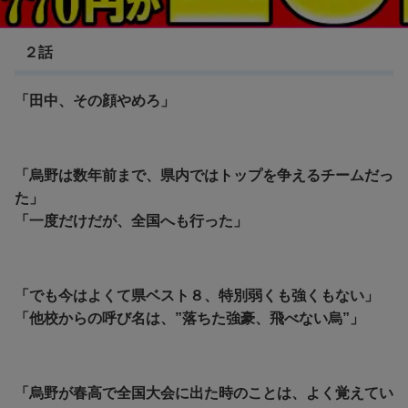
ハイキュー!!
２話
「田中、その顔やめろ」
「烏野は数年前まで、県内ではトップを争えるチームだっ
た」
「一度だけだが、全国へも行った」
「でも今はよくて県ベスト８、特別弱くも強くもない」
「他校からの呼び名は、”落ちた強豪、飛べない烏”」
「烏野が春高で全国大会に出た時のことは、よく覚えてい