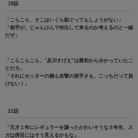
19話
「こらこら、そこはいくら勘ぐってもしょうがない」
「相手が、じゃんけんで何出して来るのか考えるのと一緒
だぞ」
「こらこらこら、”及川すげえ”は最初から分かっていたこ
とだろ」
「それにセッターの腕も攻撃の派手さも、こっちだって負
けない！」
21話
「天才１年にレギュラーを譲ったかわいそうな３年生、ス
ガは傍目にはそう見えるかもな」