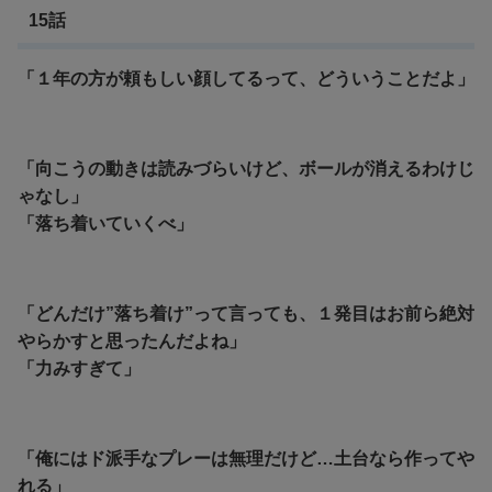
15話
「１年の方が頼もしい顔してるって、どういうことだよ」
「向こうの動きは読みづらいけど、ボールが消えるわけじ
ゃなし」
「落ち着いていくべ」
「どんだけ”落ち着け”って言っても、１発目はお前ら絶対
やらかすと思ったんだよね」
「力みすぎて」
「俺にはド派手なプレーは無理だけど…土台なら作ってや
れる」