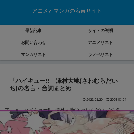
アニメとマンガの名言サイト
最新記事
サイトの説明
お問い合わせ
アニメリスト
マンガリスト
ラノベリスト
「ハイキュー!!」澤村大地(さわむらだい
ち)の名言・台詞まとめ
2021.01.20
2025.03.04
アニメ「ハイキュー!!」澤村大地(さわむらだいち)の名
言・台詞をまとめていきます。