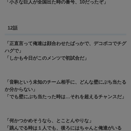
「小さな巨人が全国出た時の番号、10だったぞ」
12話
「正直言って俺達は顔合わせたばっかで、デコボコでチグ
ハグで」
「しかも今日がこのメンツで初試合だ」
「音駒という未知のチーム相手に、どんな壁にぶち当たる
か分からない」
「でも壁にぶち当たった時は…それを超えるチャンスだ」
「何かつかめそうなら、とことんやりな」
「跳んでる時は１人でも、後ろにはちゃんと俺達がいる