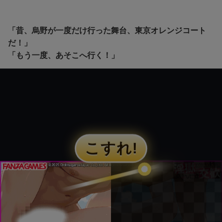
「昔、烏野が一度だけ行った舞台、東京オレンジコート
だ！」
「もう一度、あそこへ行く！」