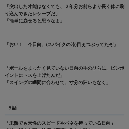
「突出した才能はなくても、２年分お前らより長く体に刷
り込んできたレシーブだ」
「簡単に崩せると思うなよ」
「おい！ 今日向、(スパイクの時)目ぇつぶってたぞ」
「ボールをまったく見ていない日向の手のひらに、ピンポ
イントにトスを上げたんだ」
「スイングの瞬間に合わせて、寸分の狂いもなく」
５話
「未熟でも天性のスピードやバネを持っている日向」