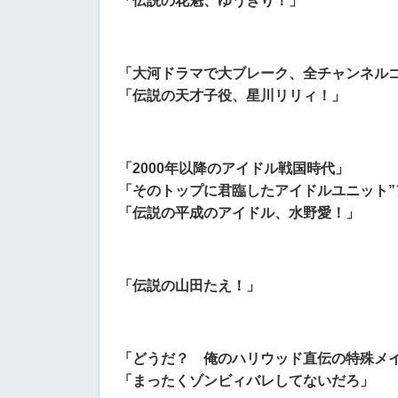
「伝説の花魁、ゆうぎり！」
「大河ドラマで大ブレーク、全チャンネル
「伝説の天才子役、星川リリィ！」
「2000年以降のアイドル戦国時代」
「そのトップに君臨したアイドルユニット”
「伝説の平成のアイドル、水野愛！」
「伝説の山田たえ！」
「どうだ？ 俺のハリウッド直伝の特殊メ
「まったくゾンビィバレしてないだろ」