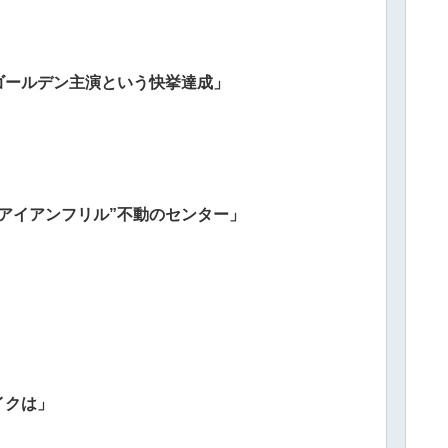
ゴールデン主演という快挙達成」
アイアンフリル”不動のセンター」
イクは」