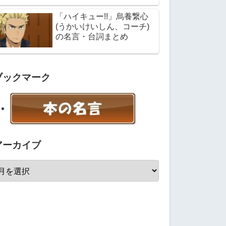
「ハイキュー!!」烏養繋心
(うかいけいしん、コーチ)
の名言・台詞まとめ
ブックマーク
アーカイブ