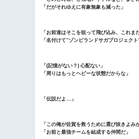
「だがそれゆえに有象無象も減った」
「お前達はそこを狙って飛び込み、これま
「名付けて”ゾンビランドサガプロジェクト
「(記憶がない？) 心配ない」
「周りはもっとヘビーな状態だからな」
「伝説だよ…」
「この俺が佐賀を救うために選び抜きよみ
「お前と最強チームを結成する仲間だ」