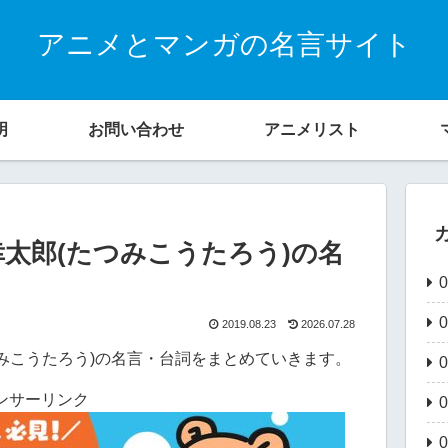
アニメとマンガの名言サイト
明
お問い合わせ
アニメリスト
太郎(たつみこうたろう)の名
2019.08.23
2026.07.28
みこうたろう)の名言・台詞をまとめていきます。
ンサーリンク