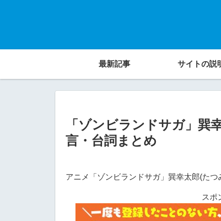
最新記事
サイトの説
「ゾンビランドサガ」巽幸
言・台詞まとめ
アニメ「ゾンビランドサガ」巽幸太郎(たつ
スポ