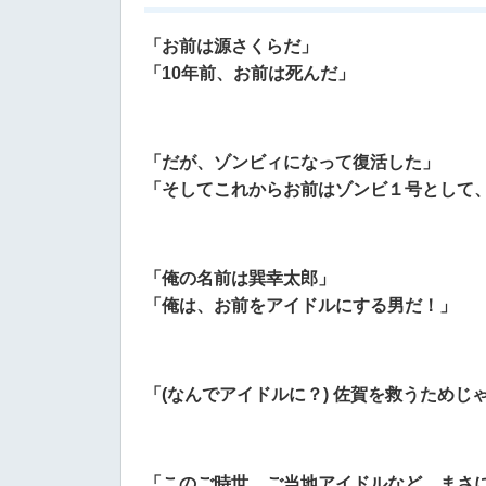
「お前は源さくらだ」
「10年前、お前は死んだ」
「だが、ゾンビィになって復活した」
「そしてこれからお前はゾンビ１号として
「俺の名前は巽幸太郎」
「俺は、お前をアイドルにする男だ！」
「(なんでアイドルに？) 佐賀を救うためじ
「このご時世、ご当地アイドルなど、まさ