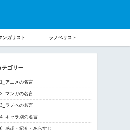
マンガリスト
ラノベリスト
カテゴリー
01_アニメの名言
02_マンガの名言
03_ラノベの名言
04_キャラ別の名言
06_感想・紹介・あらすじ