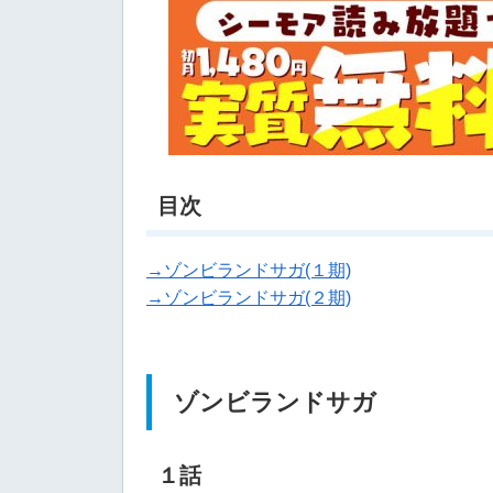
目次
→ゾンビランドサガ(１期)
→ゾンビランドサガ(２期)
ゾンビランドサガ
１話