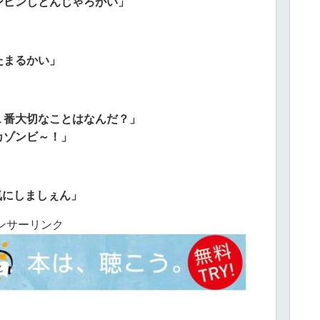
ンピンしとんじゃろがい」
たまるかい」
１番大切なことはなんだ？」
カゾンビ～！」
気にしましぇん」
ンサーリンク