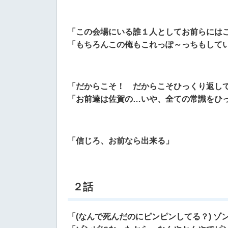
「この会場にいる誰１人としてお前らには
「もちろんこの俺もこれっぽ～っちもして
「だからこそ！ だからこそひっくり返し
「お前達は佐賀の…いや、全ての常識をひ
「信じろ、お前なら出来る」
２話
「(なんで死んだのにピンピンしてる？) ゾ