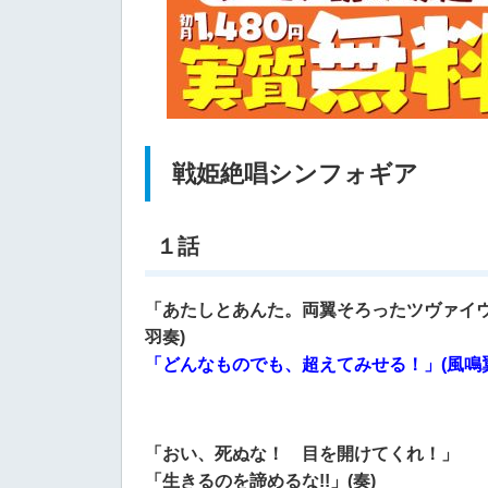
戦姫絶唱シンフォギア
１話
「あたしとあんた。両翼そろったツヴァイウ
羽奏)
「どんなものでも、超えてみせる！」(風鳴翼
「おい、死ぬな！ 目を開けてくれ！」
「生きるのを諦めるな!!」(奏)