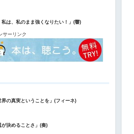
。
私は、私のまま強くなりたい！」(響)
ンサーリンク
界の真実ということを」(フィーネ)
が決めることさ」(奏)