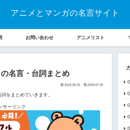
アニメとマンガの名言サイト
明
お問い合わせ
アニメリスト
」の名言・台詞まとめ
2019.06.23
2026.07.30
台詞をまとめていきます。
ンサーリンク