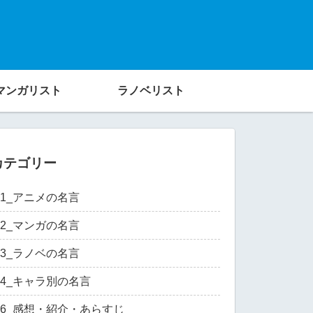
マンガリスト
ラノベリスト
カテゴリー
01_アニメの名言
02_マンガの名言
03_ラノベの名言
04_キャラ別の名言
06_感想・紹介・あらすじ