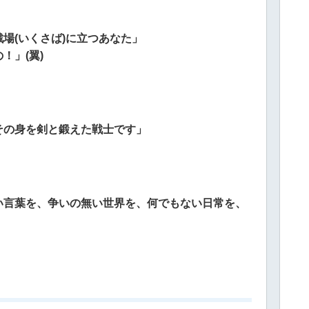
場(いくさば)に立つあなた」
！」(翼)
その身を剣と鍛えた戦士です」
い言葉を、争いの無い世界を、何でもない日常を、