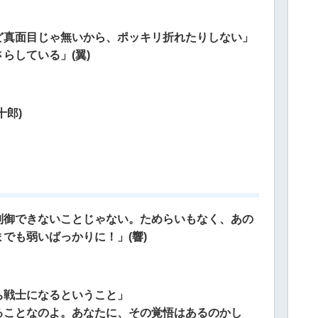
ど真面目じゃ無いから、ポッキリ折れたりしない」
らしている」(翼)
十郎)
制御できないことじゃない。
ためらいもなく、あの
でも弱いばっかりに！」(響)
ち戦士になるということ」
ることなのよ。
あなたに、その覚悟はあるのかし