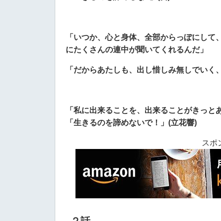
「いつか、心と身体、全部からっぽにして
にたくさんの連中が聞いてくれるんだ」
「
だからあたしも、出し惜しみ無しでいく
「私に出来ることを、出来ることがきっと
「生きるのを諦めないで！」(立花響)
スポ
２話