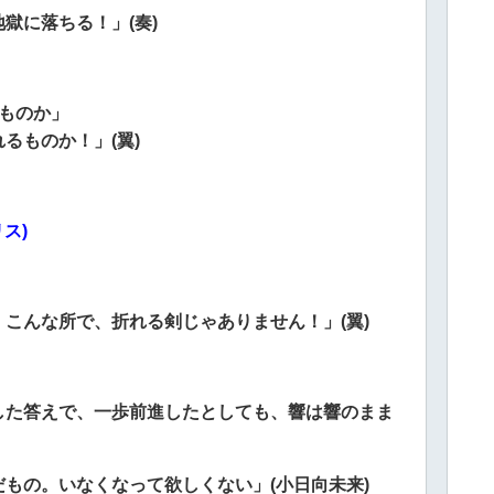
獄に落ちる！」(奏)
ものか」
るものか！」(翼)
ス)
。
こんな所で、折れる剣じゃありません！」(翼)
した答えで、一歩前進したとしても、
響は響のまま
だもの。
いなくなって欲しくない」(小日向未来)