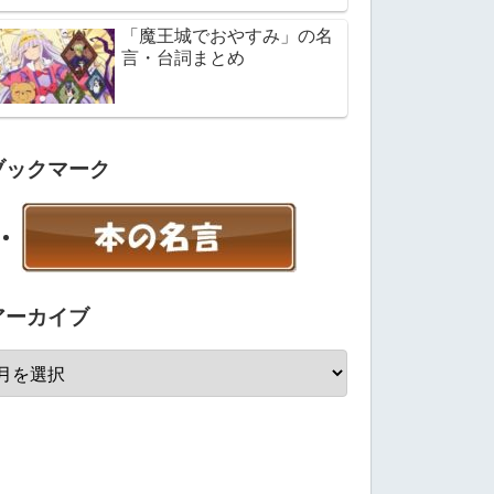
「魔王城でおやすみ」の名
言・台詞まとめ
ブックマーク
アーカイブ