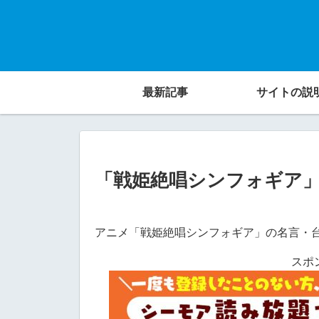
最新記事
サイトの説
「戦姫絶唱シンフォギア
アニメ「戦姫絶唱シンフォギア」の名言・
スポ