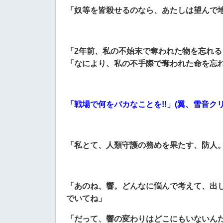
「奴等を皆殺せるのなら、あたしは望んで地
「2年前、私の不始末で奪われた物を忘れる
「なにより、私の不手際で奪われた命を忘れ
「戦場で何をバカなことを!!」(翼、雪音クリ
「私とて、人類守護の務めを果たす、防人
「あのね、響。どんなに悩んで考えて、出
でいてね」
「だって、響の変わりはどこにもいないん