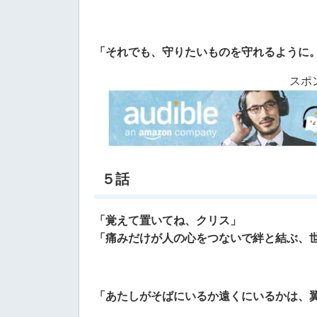
「それでも、守りたいものを守れるように
スポ
５話
「覚えて置いてね、クリス」
「痛みだけが人の心をつないで絆と結ぶ、世
「あたしがそばにいるか遠くにいるかは、翼