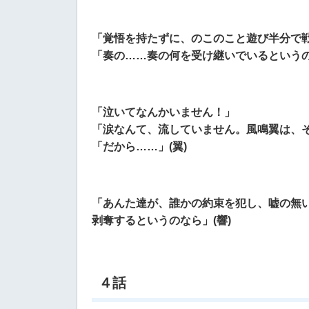
「覚悟を持たずに、のこのこと遊び半分で戦
「奏の……奏の何を受け継いでいるというの
「泣いてなんかいません！」
「涙なんて、流していません。風鳴翼は、
「だから……」(翼)
「あんた達が、誰かの約束を犯し、
嘘の無
剥奪するというのなら」(響)
４話