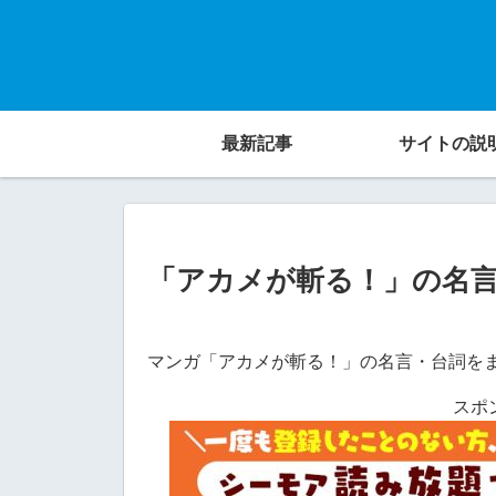
最新記事
サイトの説
「アカメが斬る！」の名
マンガ「アカメが斬る！」の名言・台詞を
スポ