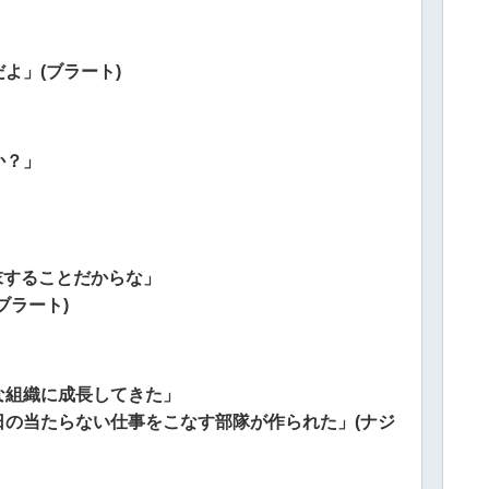
よ」(ブラート)
か？」
末することだからな」
ブラート)
な組織に成長してきた」
の当たらない仕事をこなす部隊が作られた」(ナジ