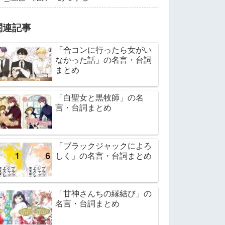
関連記事
「合コンに行ったら女がい
なかった話」の名言・台詞
まとめ
「白聖女と黒牧師」の名
言・台詞まとめ
「ブラックジャックによろ
しく」の名言・台詞まとめ
「甘神さんちの縁結び」の
名言・台詞まとめ