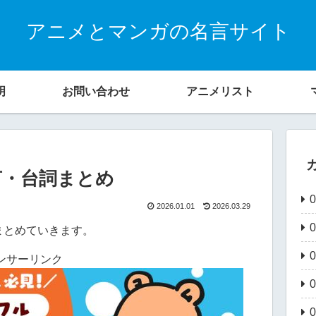
アニメとマンガの名言サイト
明
お問い合わせ
アニメリスト
言・台詞まとめ
2026.01.01
2026.03.29
まとめていきます。
ンサーリンク