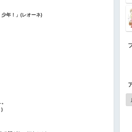
少年！」(レオーネ)
…。
)