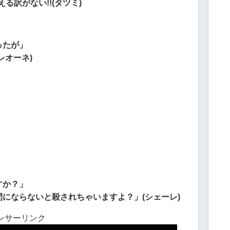
る訳がない!!(タツミ)
ったが」
レオーネ)
すか？」
にならないと殺されちゃいますよ？」(シェーレ)
ンサーリンク