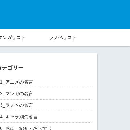
マンガリスト
ラノベリスト
カテゴリー
01_アニメの名言
02_マンガの名言
03_ラノベの名言
04_キャラ別の名言
06_感想・紹介・あらすじ