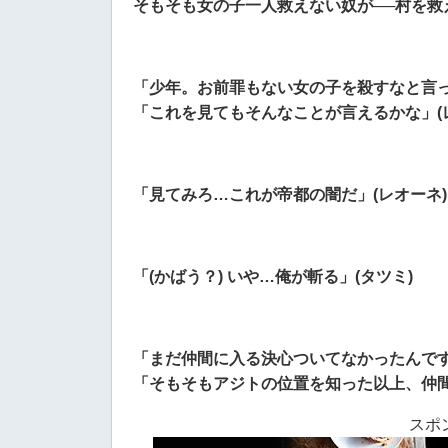
そもそも女の子一人救えない奴が──村を救え
「少年。お前罪もない女の子を殺すなと言
「これを見てもそんなことが言えるかな」(
「見てみろ…これが帝都の闇だ」(レオーネ)
「(かばう？) いや…俺が斬る」(タツミ)
「まだ仲間に入る決心ついてなかったんで
「そもそもアジトの位置を知った以上、仲間
スポ