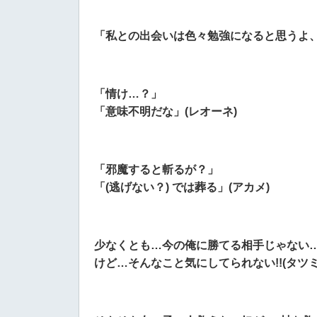
「私との出会いは色々勉強になると思うよ、
「情け…？」
「意味不明だな」(レオーネ)
「邪魔すると斬るが？」
「(逃げない？) では葬る」(アカメ)
少なくとも…今の俺に勝てる相手じゃない
けど…そんなこと気にしてられない!!(タツミ