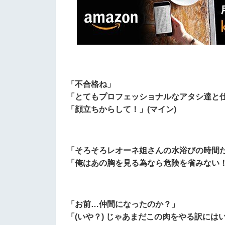
「不合格ね」
「とてもプロフェッショナルなアタシ達と
「顔立ちからして！」(マイン)
「そろそろレオーネ姐さんの水浴びの時間
「俺はあの胸を見る為なら危険を省みない！
「お前…仲間になったのか？」
「(いや？) じゃあまだこの肉をやる訳にはい