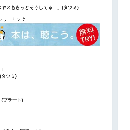
ヤスもきっとそうしてる！」(タツミ)
ンサーリンク
さ」
タツミ)
(ブラート)