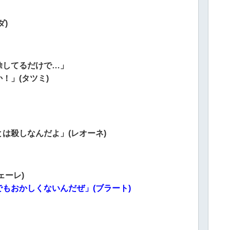
)
除してるだけで…」
！」(タツミ)
は殺しなんだよ」(レオーネ)
ェーレ)
もおかしくないんだぜ」(ブラート)