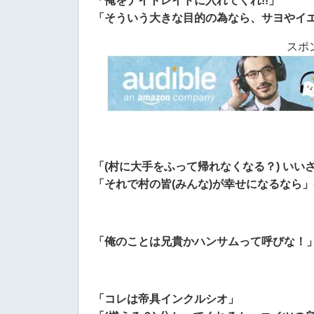
「俺をナイトレイドに入れてくれ!!」
「そういう大きな目的の為なら、サヨやイエ
スポ
「(村に大手をふって帰れなくなる？) いい
「それで村の皆(みんな)が幸せになるなら」(
「俺のことは兄貴かハンサムって呼びな！」
「コレは帝具インクルシオ」