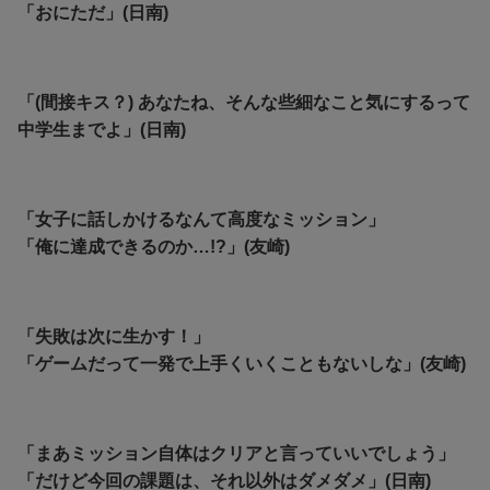
「おにただ」(日南)
「(間接キス？) あなたね、そんな些細なこと気にするって
中学生までよ」(日南)
「女子に話しかけるなんて高度なミッション」
「俺に達成できるのか…!?」(友崎)
「失敗は次に生かす！」
「ゲームだって一発で上手くいくこともないしな」(友崎)
「まあミッション自体はクリアと言っていいでしょう」
「だけど今回の課題は、それ以外はダメダメ」(日南)