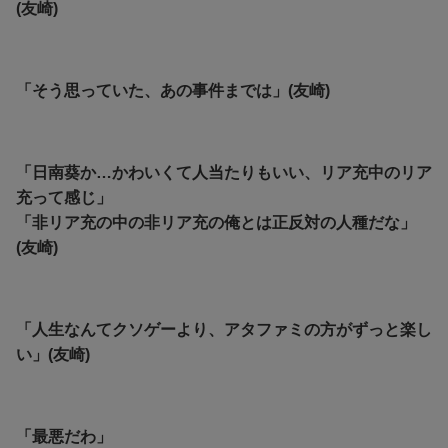
(友崎)
「そう思っていた、あの事件までは」(友崎)
「日南葵か…かわいくて人当たりもいい、リア充中のリア
充って感じ」
「非リア充の中の非リア充の俺とは正反対の人種だな」
(友崎)
「人生なんてクソゲーより、アタファミの方がずっと楽し
い」(友崎)
「最悪だわ」