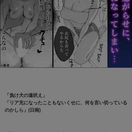
「負け犬の遠吠え」
「リア充になったこともないくせに、何を言い切っている
のかしら」(日南)