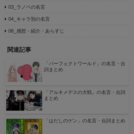
03_ラノベの名言
04_キャラ別の名言
06_感想・紹介・あらすじ
関連記事
「パーフェクトワールド」の名言・台
詞まとめ
「アルキメデスの大戦」の名言・台詞
まとめ
「はだしのゲン」の名言・台詞まとめ