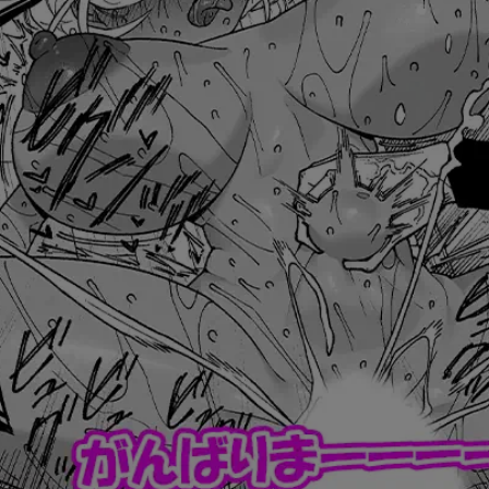
弱キャラ友崎くん