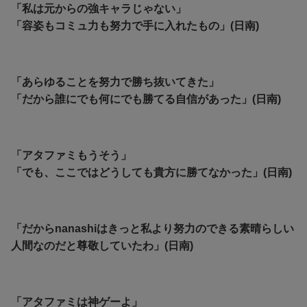
「私は元からの強キャラじゃない」
「容姿もコミュ力も努力で手に入れたもの」(日南)
「あらゆることを努力で勝ち抜いてきた」
「だから誰にでも何にでも勝てる自信があった」(日南)
「アタファミもうそう」
「でも、ここではどうしても貴方に勝てなかった」(日南)
「だからnanashiはきっと私より努力のできる素晴らしい
人間なのだと尊敬していたわ」(日南)
「アタファミは神ゲーよ」