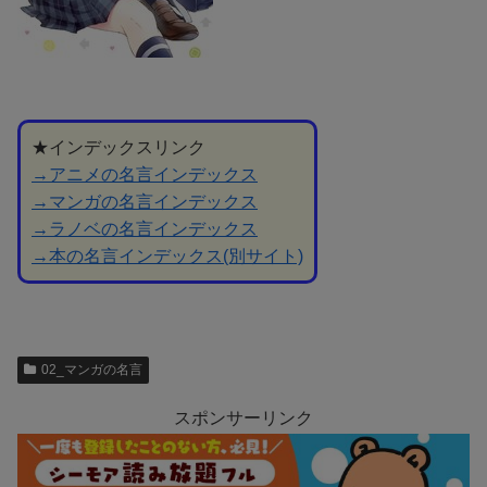
★インデックスリンク
→アニメの名言インデックス
→マンガの名言インデックス
→ラノベの名言インデックス
→本の名言インデックス(別サイト)
02_マンガの名言
スポンサーリンク