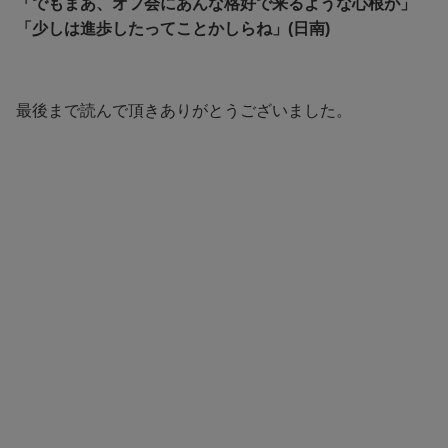
「でもまあ、オフ会にあんな格好で来るような心根が」
「少しは進歩したってことかしらね」(日南)
最後まで読んで頂きありがとうございました。