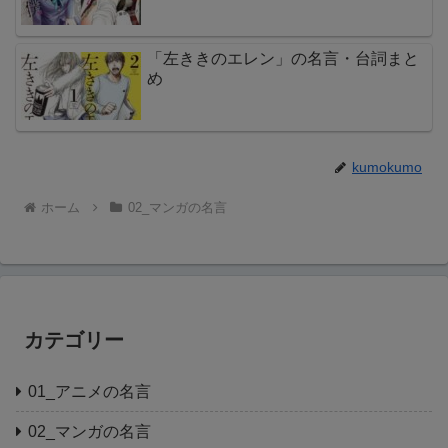
「左ききのエレン」の名言・台詞まと
め
kumokumo
ホーム
02_マンガの名言
カテゴリー
01_アニメの名言
02_マンガの名言