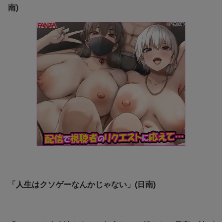
南)
「人生はクソゲーなんかじゃない」(日南)