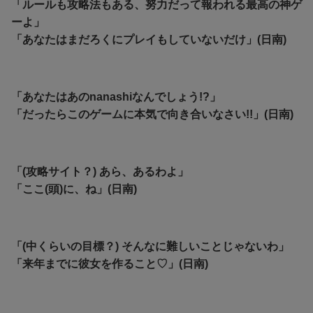
「ルールも攻略法もある、努力だって報われる最高の神ゲ
ーよ」
「あなたはまだろくにプレイもしていないだけ」(日南)
「あなたはあのnanashiなんでしょう!?」
「だったらこのゲームに本気で向き合いなさい!!」(日南)
「(攻略サイト？) あら、あるわよ」
「ここ(頭)に、ね」(日南)
「(中くらいの目標？) そんなに難しいことじゃないわ」
「来年までに彼女を作ること♡」(日南)