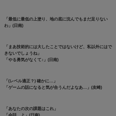
「最低に最低の上塗り、地の底に沈んでもまだ足りない
わ」(日南)
「まあ技術的には大したことではないけど、私以外にはで
きないでしょうね」
「やる勇気がなくて♪」(日南)
「(レベル適正？) 確かに…」
「ゲームの話になると気が合うんだよなあ…」(友崎)
「あなたの次の課題はこれ」
「会話、よ」(日南)