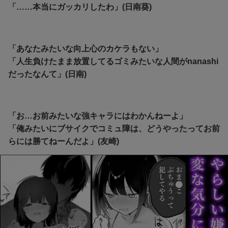
「……本当にガッカリしたわ」(日南葵)
「あなたみたいな向上心のカケラもない」
「人生負けたまま放置してるゴミみたいな人間がnanashi
だったなんて」(日南)
「お…お前みたいな強キャラにはわかんねーよ」
「俺みたいにブサイクでコミュ障は、どうやったってお前
らには勝てねーんだよ」(友崎)