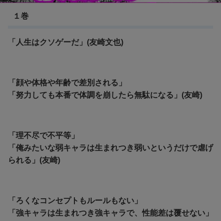
１巻
「人生はクソゲーだ」(友崎文也)
「顔や体格や年齢で差別される」
「努力しても本番で体調を崩したら無駄になる」(友崎)
「理不尽で不平等」
「俺みたいな弱キャラは生まれつき弱いというだけで虐げ
られる」(友崎)
「ろくなコンセプトもルールもない」
「強キャラは生まれつき強キャラで、性能差は覆せない」