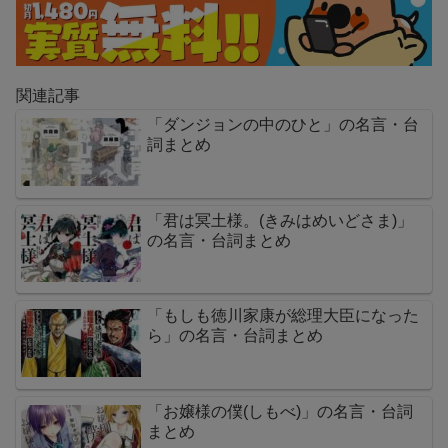
関連記事
「ダンジョンの中のひと」の名言・台
詞まとめ
「君は冥土様。(きみはめいどさま)」
の名言・台詞まとめ
「もしも徳川家康が総理大臣になった
ら」の名言・台詞まとめ
「お嬢様の僕(しもべ)」の名言・台詞
まとめ