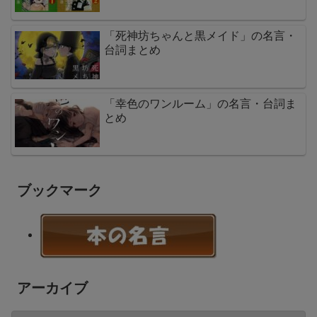
「死神坊ちゃんと黒メイド」の名言・
台詞まとめ
「幸色のワンルーム」の名言・台詞ま
とめ
ブックマーク
アーカイブ