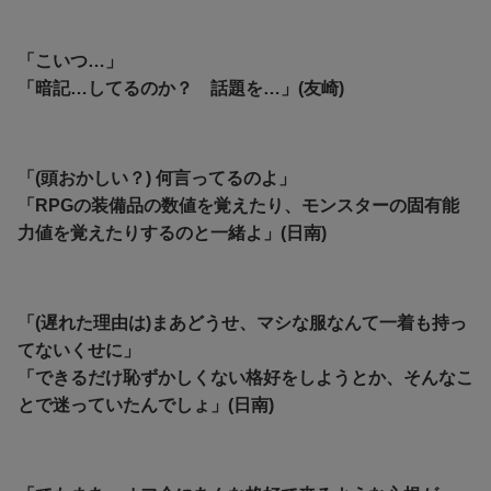
「こいつ…」
「暗記…してるのか？ 話題を…」(友崎)
「(頭おかしい？) 何言ってるのよ」
「RPGの装備品の数値を覚えたり、モンスターの固有能
力値を覚えたりするのと一緒よ」(日南)
「(遅れた理由は)まあどうせ、マシな服なんて一着も持っ
てないくせに」
「できるだけ恥ずかしくない格好をしようとか、そんなこ
とで迷っていたんでしょ」(日南)