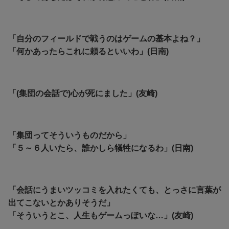
「自分のフィールドで戦うのはゲームの基本よね？」
「何かあったらこれに頼るといいわ」(日南)
「(集団の会話で)心が死にました」(友崎)
「集団ってそういうものだから」
「５～６人いたら、誰かしら犠牲になるわ」(日南)
「会話にうまいツッコミを入れたくても、とっさに言葉が
出てこないとかありそうだ」
「そういうとこ、人生もゲームっぽいな…」(友崎)