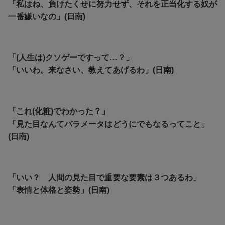
「私はね、負けたくせに努力せず、それを正当化する奴が
一番嫌いなの」(日南)
「(人生は)クソゲーですって…？」
「いいわ。来なさい、教えてあげるわ」(日南)
「これ(化粧)でわかった？」
「見た目なんてパラメータはどうにでもなるってこと」
(日南)
「いい？ 人間の見た目で重要な要素は３つあるわ」
「表情と体格と姿勢」(日南)