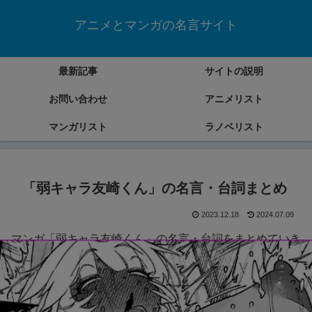
アニメとマンガの名言サイト
最新記事
サイトの説明
お問い合わせ
アニメリスト
マンガリスト
ラノベリスト
「弱キャラ友崎くん」の名言・台詞まとめ
2023.12.18
2024.07.09
マンガ「弱キャラ友崎くん」の名言・台詞をまとめていき
ます。