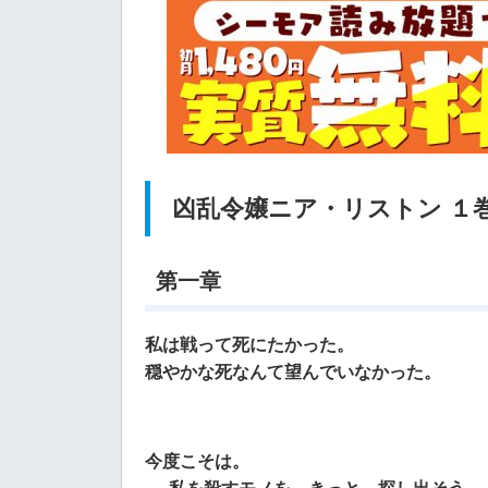
凶乱令嬢ニア・リストン １
第一章
私は戦って死にたかった。
穏やかな死なんて望んでいなかった。
今度こそは。