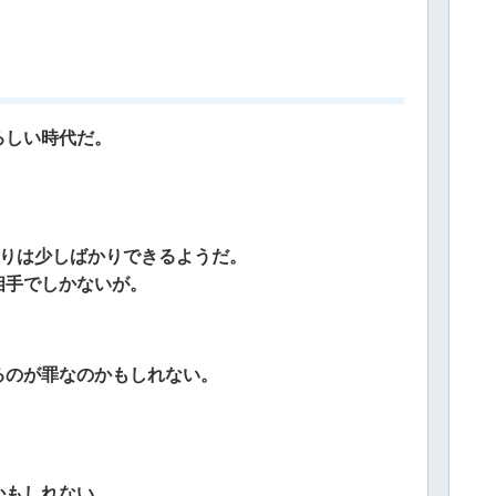
ろしい時代だ。
よりは少しばかりできるようだ。
相手でしかないが。
るのが罪なのかもしれない。
かもしれない。