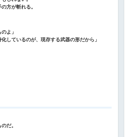
手の方が斬れる。
ものよ」
特化しているのが、現存する武器の形だから」
ものだ。