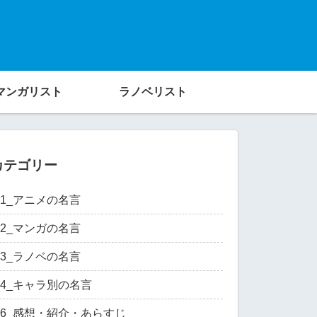
マンガリスト
ラノベリスト
カテゴリー
01_アニメの名言
02_マンガの名言
03_ラノベの名言
04_キャラ別の名言
06_感想・紹介・あらすじ