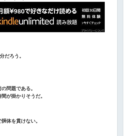
十分だろう。
前の問題である。
時間が掛かりそうだ。
で胴体を貫けない。