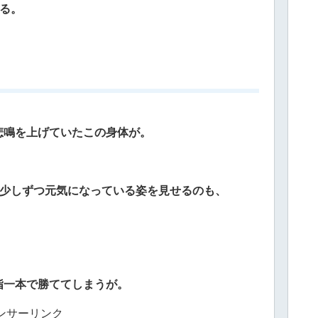
いる。
悲鳴を上げていたこの身体が。
、少しずつ元気になっている姿を見せるのも、
指一本で勝ててしまうが。
ンサーリンク