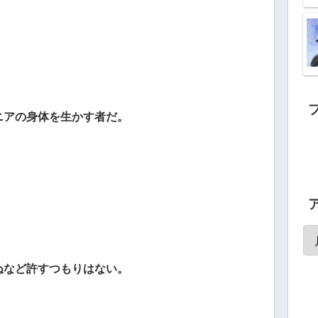
ニアの身体を生かす者だ。
ぬなど許すつもりはない。