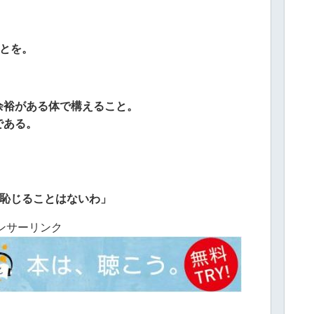
ことを。
余裕がある体で構えること。
である。
も恥じることはないわ」
ンサーリンク