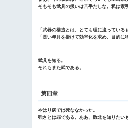
そもそも武具の扱いは苦手だしな。私は素
「武器の構造とは、とても理に適っている
「長い年月を掛けて効率化を求め、目的に
武具を知る。
それもまた武である。
第四章
やはり病では死ななかった。
強さとは罪である。ああ、敗北を知りたい