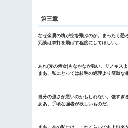
第三章
なぜ金属の塊が空を飛ぶのか。まったく恐
冗談は拳打を飛ばす程度にしてほしい。
あれ(兄の侍女)もなかなか強い。リノキス
まあ、私にとっては枝毛の処理より簡単な
自分の強さが悪いのかもしれない。強すぎ
ああ、手頃な強者が欲しいものだ。
まあ、今の私には、これくらいでも上出来