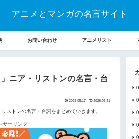
アニメとマンガの名言サイト
明
お問い合わせ
アニメリスト
ン」ニア・リストンの名言・台
2025.05.17
2026.03.31
・リストンの名言・台詞をまとめていきます。
ンサーリンク