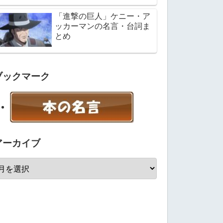
「進撃の巨人」ケニー・ア
ッカーマンの名言・台詞ま
とめ
ブックマーク
アーカイブ