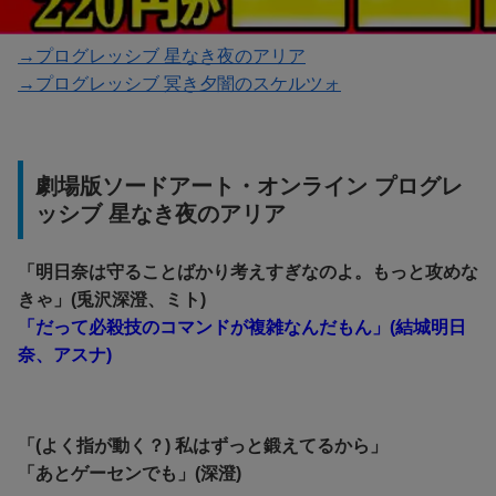
→プログレッシブ 星なき夜のアリア
→プログレッシブ 冥き夕闇のスケルツォ
劇場版ソードアート・オンライン プログレ
ッシブ 星なき夜のアリア
「明日奈は守ることばかり考えすぎなのよ。もっと攻めな
きゃ」(兎沢深澄、ミト)
「だって必殺技のコマンドが複雑なんだもん」(結城明日
奈、アスナ)
「(よく指が動く？) 私はずっと鍛えてるから」
「あとゲーセンでも」(深澄)