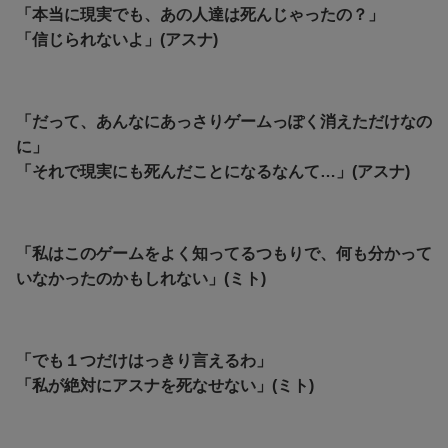
「本当に現実でも、あの人達は死んじゃったの？」
「信じられないよ」(アスナ)
「だって、あんなにあっさりゲームっぽく消えただけなの
に」
「それで現実にも死んだことになるなんて…」(アスナ)
「私はこのゲームをよく知ってるつもりで、何も分かって
いなかったのかもしれない」(ミト)
「でも１つだけはっきり言えるわ」
「私が絶対にアスナを死なせない」(ミト)