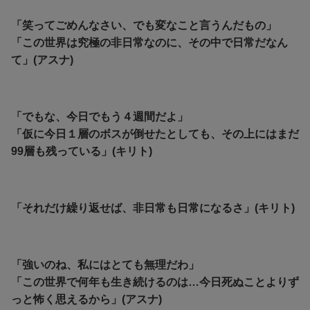
「笑ってごめんなさい、でも変なこと言うんだもの」
「この世界は究極の非日常なのに、その中で日常だなん
て」(アスナ)
「でもな、今日でもう４週間だよ」
「仮に今日１層のボスが倒せたとしても、その上にはまだ
99層も残っている」(キリト)
「それだけ繰り返せば、非日常も日常になるさ」(キリト)
「強いのね、私にはとても無理だわ」
「この世界で何年も生き続けるのは…今日死ぬことよりず
っと怖く思えるから」(アスナ)