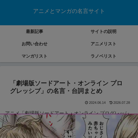
アニメとマンガの名言サイト
最新記事
サイトの説明
お問い合わせ
アニメリスト
マンガリスト
ラノベリスト
「劇場版ソードアート・オンライン プロ
グレッシブ」の名言・台詞まとめ
2024.06.14
2026.07.28
アニメ「劇場版ソードアート・オンライン プログレッシ
ブ」の名言・台詞をまとめていきます。