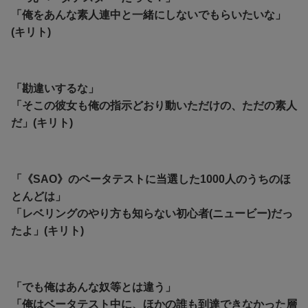
「俺をあんな素人連中と一緒にしないでもらいたいな」
(キリト)
「勘違いするな」
「そこの彼女も俺の指示どおり動いただけの、ただの素人
だ」(キリト)
「《SAO》のベータテストに当選した1000人のうちのほ
とんどは」
「レベリングのやり方も知らない初心者(ニュービー)だっ
たよ」(キリト)
「でも俺はあんな奴等とは違う」
「俺はベータテスト中に、
ほかの誰も到達できなかった層