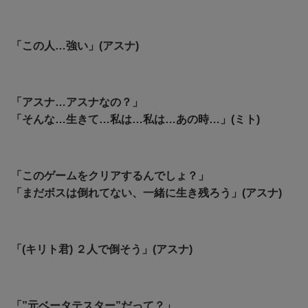
「この人…強い」(アスナ)
「アスナ…アスナなの？」
「そんな…生きて…私は…私は…あの時…」(ミト)
「このゲームをクリアするんでしょ？」
「まだボスは倒れてない、一緒に生き残ろう」(アスナ)
「(キリト君) ２人で倒そう」(アスナ)
「”元ベータテスター”だって？」