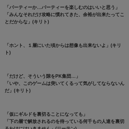
「パーティーか…パーティーを楽しむのはいいと思う」
「みんなそれだけ攻略に慣れてきた、余裕が出来たってこ
とだからな」(キリト)
「ホント、１層にいた頃からは想像も出来ないよ」(キリ
ト)
「だけど、そういう隙をPK集団…」
「いや、このゲームは突いてくるって気がしてならないん
だ」(キリト)
「仮にギルドを裏切ることになっても」
「下の層で解放されるのを待っている何千もの人達を裏切
るわけにはいきません」(リーテン)