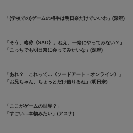
「(学校での)ゲームの相手は明日奈だけでいいわ」(深澄)
「そう、略称《SAO》。ねえ、一緒にやってみない？」
「こっちでも明日奈に会ってみたいな」(深澄)
「あれ？ これって…《ソードアート・オンライン》」
「お兄ちゃん、ちょっとだけ借りるね」(明日奈)
「ここがゲームの世界？」
「すごい…本物みたい」(アスナ)