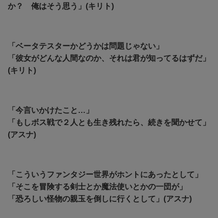
か？ 俺はそう思う」(キリト)
「ベータテスターかどうかは問題じゃない」
「彼女がどんな人間なのか、それは君が知ってるはずだ」
(キリト)
「今言いかけたこと…」
「もしボス戦で２人とも生き残れたら、続きを聞かせて」
(アスナ)
「こういうファンタジー世界がホントにあったとして」
「そこを冒険する剣士とか魔法使いとかの一団が」
「恐ろしい怪物の親玉を倒しに行くとして」(アスナ)