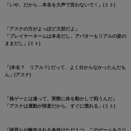
「いや、だから…本名を大声で言わないで！」(ミト)
「アスナの方がよっぽど大胆だよ」
「プレイヤーネームは本名だし、アバターもリアルの姿の
ままだし」(ミト)
「(本名？ リアル？) だって、よく分からなかったんだも
ん」(アスナ)
「格ゲーとは違って、実際に体を動かして戦うんだ」
「アスナは運動が得意だから、すぐに慣れる」(ミト)
「諸君らが解放される条件はただ１つ、このゲームをクリ