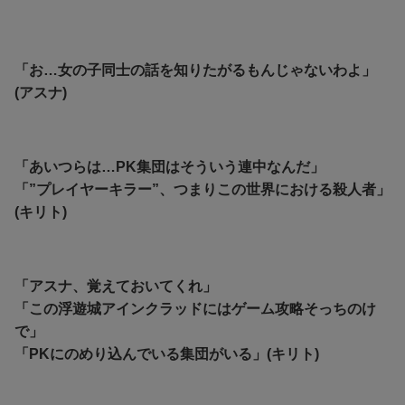
「お…女の子同士の話を知りたがるもんじゃないわよ」
(アスナ)
「あいつらは…PK集団はそういう連中なんだ」
「”プレイヤーキラー”、つまりこの世界における殺人者」
(キリト)
「アスナ、覚えておいてくれ」
「この浮遊城アインクラッドにはゲーム攻略そっちのけ
で」
「PKにのめり込んでいる集団がいる」(キリト)