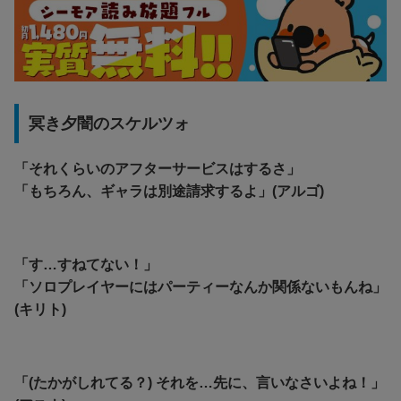
冥き夕闇のスケルツォ
「それくらいのアフターサービスはするさ」
「もちろん、ギャラは別途請求するよ」(アルゴ)
「す…すねてない！」
「ソロプレイヤーにはパーティーなんか関係ないもんね」
(キリト)
「(たかがしれてる？) それを…先に、言いなさいよね！」