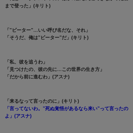
まで登った」(キリト)
「”ビーター”…いい呼び名だな、それ」
「そうだ、俺は”ビーター”だ」(キリト)
「私、彼を追うわ」
「見つけたの、彼の先に…この世界の生き方」
「だから前に進むわ」(アスナ)
「来るなって言ったのに」(キリト)
「言ってないわ。”死ぬ覚悟があるなら来い”って言ったの
よ」(アスナ)