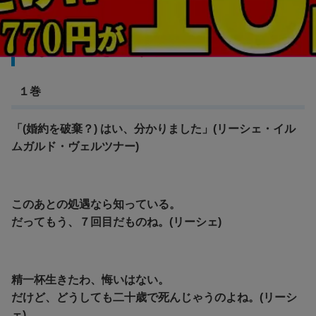
ループ７回目の悪役令嬢は、元敵国で自由気ま
まな花嫁生活を満喫する
１巻
「(婚約を破棄？) はい、分かりました」(リーシェ・イル
ムガルド・ヴェルツナー)
このあとの処遇なら知っている。
だってもう、７回目だものね。(リーシェ)
精一杯生きたわ、悔いはない。
だけど、どうしても二十歳で死んじゃうのよね。(リーシ
ェ)