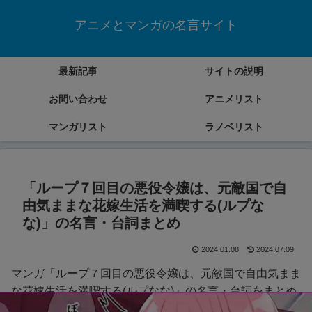
アニメとマンガの名言サイト
最新記事
サイトの説明
お問い合わせ
アニメリスト
マンガリスト
ラノベリスト
「ループ７回目の悪役令嬢は、元敵国で自
由気ままな花嫁生活を満喫する(ルプな
な)」の名言・台詞まとめ
2024.01.08
2024.07.09
マンガ「ループ７回目の悪役令嬢は、元敵国で自由気まま
な花嫁生活を満喫する(ルプなな)」の名言・台詞をまとめ
ていきます。