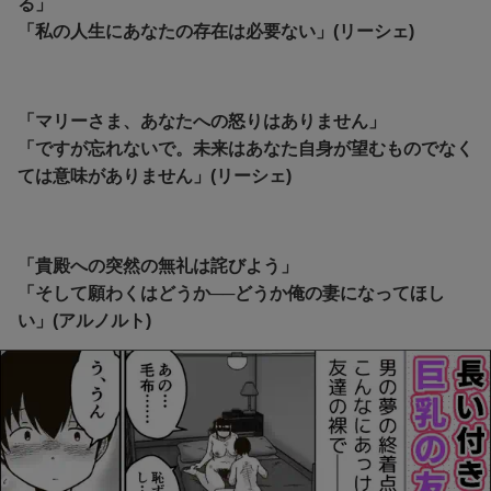
る」
「私の人生にあなたの存在は必要ない」(リーシェ)
「マリーさま、あなたへの怒りはありません」
「ですが忘れないで。未来はあなた自身が望むものでなく
ては意味がありません」(リーシェ)
「貴殿への突然の無礼は詫びよう」
「そして願わくはどうか──どうか俺の妻になってほし
い」(アルノルト)