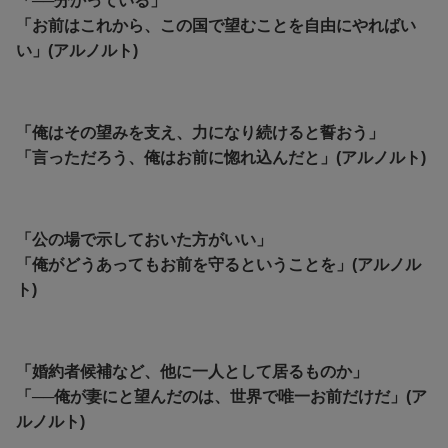
「──分かっている」
「お前はこれから、この国で望むことを自由にやればい
い」(アルノルト)
「俺はその望みを支え、力になり続けると誓おう」
「言っただろう、俺はお前に惚れ込んだと」(アルノルト)
「公の場で示しておいた方がいい」
「俺がどうあってもお前を守るということを」(アルノル
ト)
「婚約者候補など、他に一人として居るものか」
「──俺が妻にと望んだのは、世界で唯一お前だけだ」(ア
ルノルト)