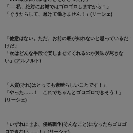
「──私、絶対にお城ではゴロゴロしますから！」
「ぐうたらして、怠けて働きません！」(リーシェ)
「他意はない。ただ、お前の底が知れないと思っているだ
けだ」
「次はどんな手段で楽しませてくれるのか興味が尽きな
い」(アルノルト)
「人質(それ)はとっても素晴らしいことです！」
「やった……！ これでちゃんとゴロゴロできそう！」
(リーシェ)
「いずれにせよ、侵略戦争(そんなこと)になったらゴロゴ
ロできない……！」(リーシェ)