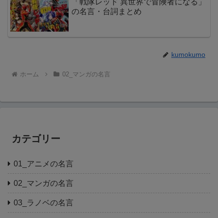
「戦隊レッド 異世界で冒険者になる」
の名言・台詞まとめ
kumokumo
ホーム
02_マンガの名言
カテゴリー
01_アニメの名言
02_マンガの名言
03_ラノベの名言