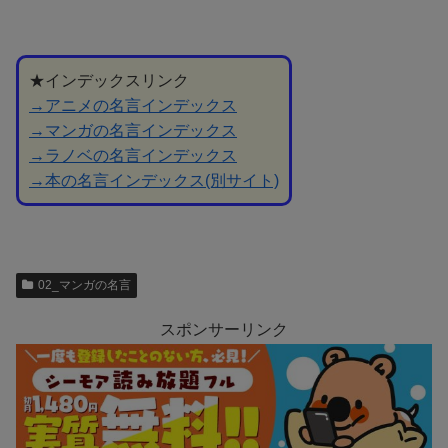
★インデックスリンク
→アニメの名言インデックス
→マンガの名言インデックス
→ラノベの名言インデックス
→本の名言インデックス(別サイト)
02_マンガの名言
スポンサーリンク