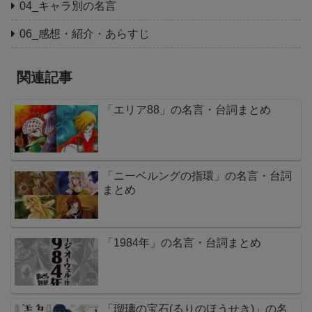
04_キャラ別の名言
06_感想・紹介・あらすじ
関連記事
「エリア88」の名言・台詞まとめ
「ニーベルングの指環」の名言・台詞
まとめ
「1984年」の名言・台詞まとめ
「瑠璃の宝石(るりのほうせき)」の名