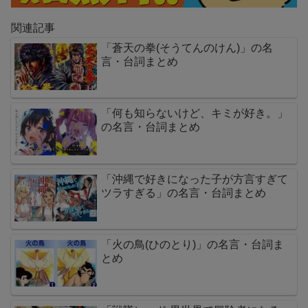
関連記事
「蒼天の拳(そうてんのけん)」の名
言・台詞まとめ
「何も知らないけど、キミが好き。」
の名言・台詞まとめ
「沖縄で好きになった子が方言すぎて
ツラすぎる」の名言・台詞まとめ
「火の鳥(ひのとり)」の名言・台詞ま
とめ