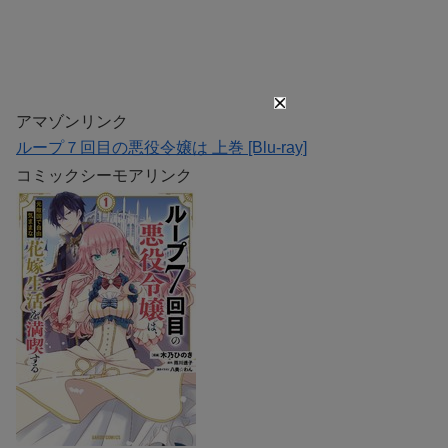
アマゾンリンク
ループ７回目の悪役令嬢は 上巻 [Blu-ray]
コミックシーモアリンク