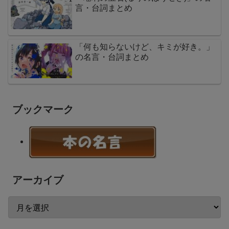
言・台詞まとめ
「何も知らないけど、キミが好き。」
の名言・台詞まとめ
ブックマーク
アーカイブ