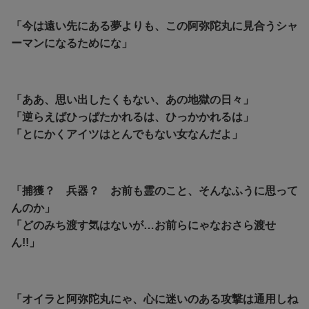
「今は遠い先にある夢よりも、この阿弥陀丸に見合うシャ
ーマンになるためにな」
「ああ、思い出したくもない、あの地獄の日々」
「逆らえばひっぱたかれるは、ひっかかれるは」
「とにかくアイツはとんでもない女なんだよ」
「捕獲？ 兵器？ お前も霊のこと、そんなふうに思って
んのか」
「どのみち渡す気はないが…お前らにゃなおさら渡せ
ん!!」
「オイラと阿弥陀丸にゃ、心に迷いのある攻撃は通用しね