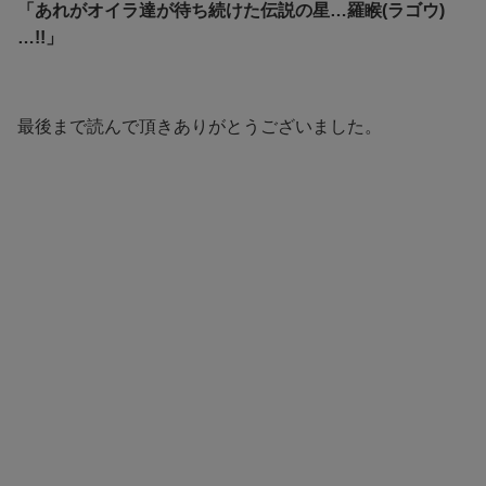
「あれがオイラ達が待ち続けた伝説の星…羅睺(ラゴウ)
…!!」
最後まで読んで頂きありがとうございました。