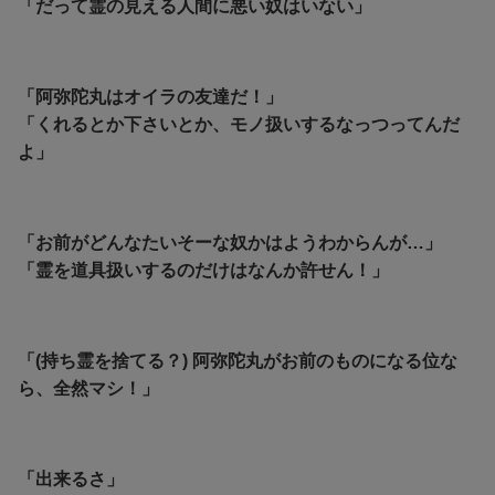
「だって霊の見える人間に悪い奴はいない」
「阿弥陀丸はオイラの友達だ！」
「くれるとか下さいとか、モノ扱いするなっつってんだ
よ」
「お前がどんなたいそーな奴かはようわからんが…」
「霊を道具扱いするのだけはなんか許せん！」
「(持ち霊を捨てる？) 阿弥陀丸がお前のものになる位な
ら、全然マシ！」
「出来るさ」