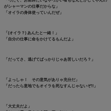
「ったく、お前みたいなやっかい者もなんとかしてやんの
がシャーマンの仕事だからな」
「オイラの身体使っていんだぜ」
「(オイラ？) あんたと一緒！」
「自分の仕事に命をかけてるもんだよ」
「だってさ、逃げてばっかりじゃあ苦しいだろ？」
「よっしゃ！ その意気がありゃ充分だ」
「だったら意地でもオイラを死なすんじゃないぞ!!」
「大丈夫だよ」