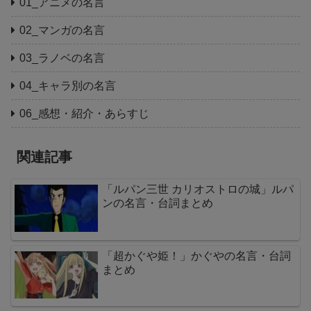
01_アニメの名言
02_マンガの名言
03_ラノベの名言
04_キャラ別の名言
06_感想・紹介・あらすじ
関連記事
「ルパン三世 カリオストロの城」ルパ
ンの名言・台詞まとめ
「超かぐや姫！」かぐやの名言・台詞
まとめ