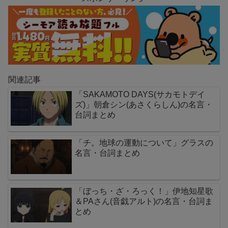
関連記事
「SAKAMOTO DAYS(サカモトデイ
ズ)」朝倉シン(あさくらしん)の名言・
台詞まとめ
「チ。地球の運動について」グラスの
名言・台詞まとめ
「ぼっち・ざ・ろっく！」伊地知星歌
＆PAさん(音戯アルト)の名言・台詞ま
とめ