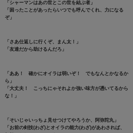
「シャーマンはあの世とこの世を結ぶ者」
「困ったことがあったらいつでも呼んでくれ、力になる
ぞ」
「さあ仕返しに行くぞ、まん太！」
「友達だから助けるんだろ」
「ああ！ 確かにオイラは弱いぞ！ でもなんとかなるか
ら」
「大丈夫！ こっちにゃそれよか強い味方が憑いてるから
な！」
「そいじゃいっちょ見せつけてやろうか、阿弥陀丸」
「お前の剣技(わざ)とオイラの能力(わざ)があわされば、