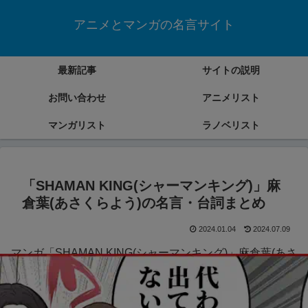
アニメとマンガの名言サイト
最新記事
サイトの説明
お問い合わせ
アニメリスト
マンガリスト
ラノベリスト
「SHAMAN KING(シャーマンキング)」麻
倉葉(あさくらよう)の名言・台詞まとめ
2024.01.04
2024.07.09
マンガ「SHAMAN KING(シャーマンキング)」麻倉葉(あさ
くらよう)の名言・台詞をまとめていきます。