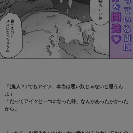
「(鬼人？) でもアイツ、本当は悪い奴じゃないと思うん
よ」
「だってアイツと一つになった時、なんかあったかかった
から」