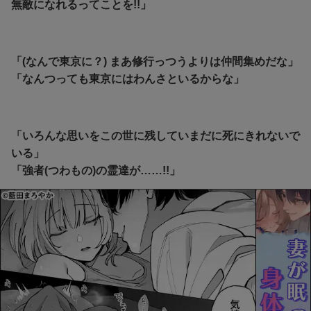
無敵になれるってことを!!」
「(なんで東京に？) まあ修行っつうよりは仲間集めだな」
「なんつっても東京にはわんさといるからな」
「いろんな思いをこの世に残していまだに死にきれないで
いる」
「強者(つわもの)の霊達が……!!」