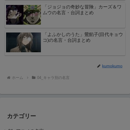
「ジョジョの奇妙な冒険」カーズ＆ワ
ムウの名言・台詞まとめ
「よふかしのうた」鶯餡子(目代キョウ
コ)の名言・台詞まとめ
kumokumo
ホーム
04_キャラ別の名言
カテゴリー