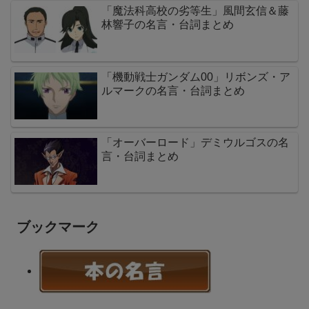
「魔法科高校の劣等生」風間玄信＆藤
林響子の名言・台詞まとめ
「機動戦士ガンダム00」リボンズ・ア
ルマークの名言・台詞まとめ
「オーバーロード」デミウルゴスの名
言・台詞まとめ
ブックマーク