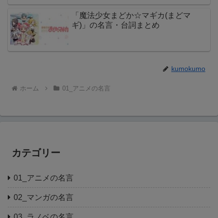
「魔法少女まどか☆マギカ(まどマ
ギ)」の名言・台詞まとめ
kumokumo
ホーム
01_アニメの名言
カテゴリー
01_アニメの名言
02_マンガの名言
03_ラノベの名言