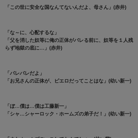
「この世に安全な国なんてないんだよ、母さん」(赤井)
「な～に、心配するな」
「父を消した奴等に俺の正体がバレる前に、奴等を１人残
らず地獄の底に…」(赤井)
「バレバレだよ」
「お兄さんの正体が、ピエロだってことはな」(幼い新一)
「ぼ…僕は…僕は工藤新一」
「シャ…シャーロック・ホームズの弟子だ！」(幼い新一)