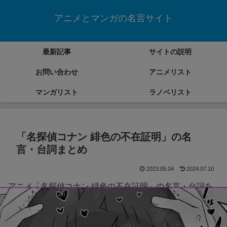
アニメとマンガの名言サイト
最新記事
サイトの説明
お問い合わせ
アニメリスト
マンガリスト
ラノベリスト
「名探偵コナン 緋色の不在証明」の名
言・台詞まとめ
2023.05.04
2024.07.10
アニメ「名探偵コナン 緋色の不在証明」の名言・台詞を
まとめていきます。