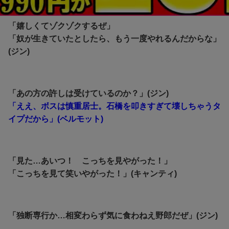
名探偵コナン 緋色の不在証明
「嬉しくてゾクゾクするぜ」
「奴が生きていたとしたら、もう一度やれるんだからな」
(ジン)
「あの方の許しは受けているのか？」(ジン)
「ええ、ボスは慎重居士。石橋を叩きすぎて壊しちゃうタ
イプだから」(ベルモット)
「見た…あいつ！ こっちを見やがった！」
「こっちを見て笑いやがった！」(キャンティ)
「独断専行か…相変わらず気に食わねえ野郎だぜ」(ジン)