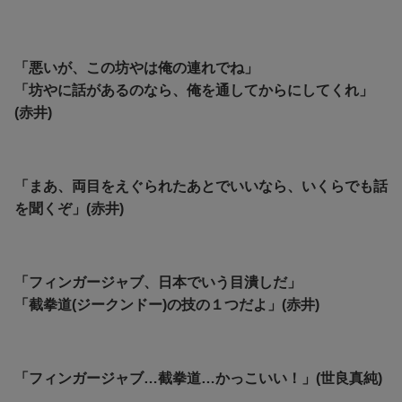
「悪いが、この坊やは俺の連れでね」
「坊やに話があるのなら、俺を通してからにしてくれ」
(赤井)
「まあ、両目をえぐられたあとでいいなら、いくらでも話
を聞くぞ」(赤井)
「フィンガージャブ、日本でいう目潰しだ」
「截拳道(ジークンドー)の技の１つだよ」(赤井)
「フィンガージャブ…截拳道…かっこいい！」(世良真純)