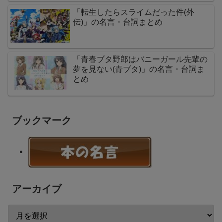
「転生したらスライムだった件(外
伝)」の名言・台詞まとめ
「青春ブタ野郎はバニーガール先輩の
夢を見ない(青ブタ)」の名言・台詞ま
とめ
ブックマーク
アーカイブ