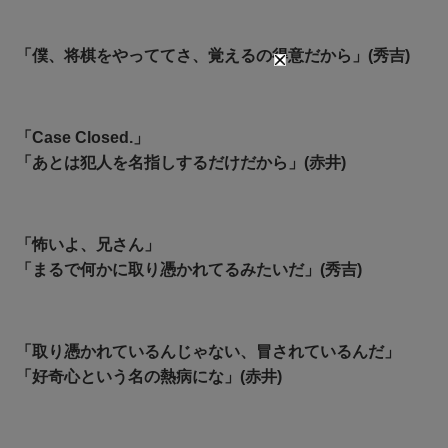
「僕、将棋をやっててさ、覚えるの得意だから」(秀吉)
「Case Closed.」
「あとは犯人を名指しするだけだから」(赤井)
「怖いよ、兄さん」
「まるで何かに取り憑かれてるみたいだ」(秀吉)
「取り憑かれているんじゃない、冒されているんだ」
「好奇心という名の熱病にな」(赤井)