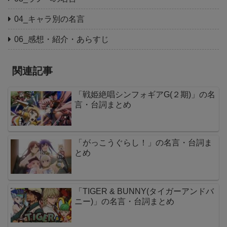
04_キャラ別の名言
06_感想・紹介・あらすじ
関連記事
「戦姫絶唱シンフォギアG(２期)」の名
言・台詞まとめ
「がっこうぐらし！」の名言・台詞ま
とめ
「TIGER & BUNNY(タイガーアンドバ
ニー)」の名言・台詞まとめ