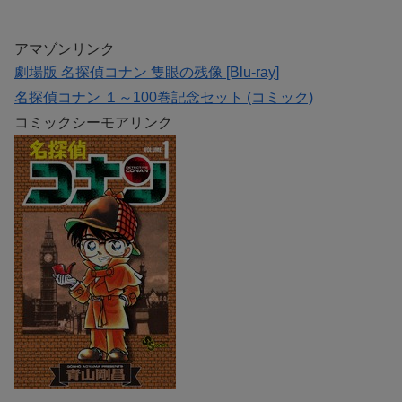
アマゾンリンク
劇場版 名探偵コナン 隻眼の残像 [Blu-ray]
名探偵コナン １～100巻記念セット (コミック)
コミックシーモアリンク