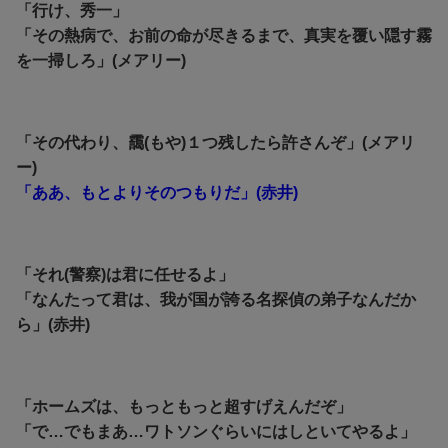
「行け、秀一」
「その熱病で、お前の命が尽きるまで、真実を覆い隠す霧
を一掃しろ」(メアリー)
「その代わり、靄(もや)１つ残したら許さんぞ」(メアリ
ー)
「ああ、もとよりそのつもりだ」(赤井)
「それ(警察)は君に任せるよ」
「なんたって君は、我が国が誇る名探偵の弟子なんだか
ら」(赤井)
「ホームズは、もっともっと超すげえんだぞ」
「で…でもまあ…ワトソンぐらいにはしといてやるよ」