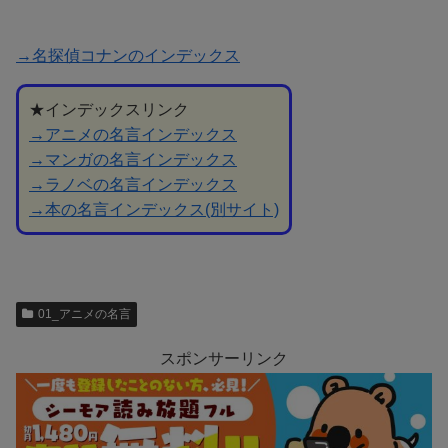
→名探偵コナンのインデックス
★インデックスリンク
→アニメの名言インデックス
→マンガの名言インデックス
→ラノベの名言インデックス
→本の名言インデックス(別サイト)
01_アニメの名言
スポンサーリンク