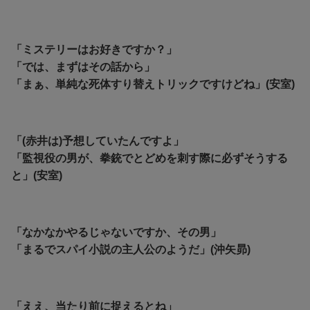
「ミステリーはお好きですか？」
「では、まずはその話から」
「まぁ、単純な死体すり替えトリックですけどね」(安室)
「(赤井は)予想していたんですよ」
「監視役の男が、拳銃でとどめを刺す際に必ずそうする
と」(安室)
「なかなかやるじゃないですか、その男」
「まるでスパイ小説の主人公のようだ」(沖矢昴)
「ええ、当たり前に捉えるとね」