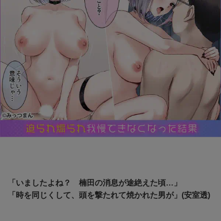
「いましたよね？ 楠田の消息が途絶えた頃…」
「時を同じくして、頭を撃たれて焼かれた男が」(安室透)