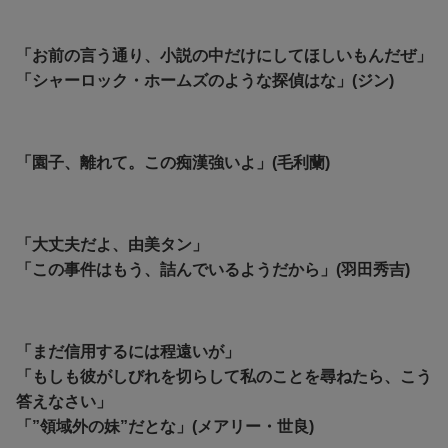
「お前の言う通り、小説の中だけにしてほしいもんだぜ」
「シャーロック・ホームズのような探偵はな」(ジン)
「園子、離れて。この痴漢強いよ」(毛利蘭)
「大丈夫だよ、由美タン」
「この事件はもう、詰んでいるようだから」(羽田秀吉)
「まだ信用するには程遠いが」
「もしも彼がしびれを切らして私のことを尋ねたら、こう
答えなさい」
「”領域外の妹”だとな」(メアリー・世良)