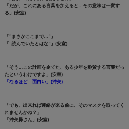
「だが、これにある言葉を加えると…その意味は一変す
る」(安室)
「”まさかここまで…”」
「”読んでいたとはな”」(安室)
「そう…この計画を企てた、ある少年を称賛する言葉だっ
たというわけですよ」(安室)
「なるほど…面白い」(沖矢)
「でも、出来れば連絡が来る前に、そのマスクを取ってく
れませんかね？」
「沖矢昴さん」(安室)