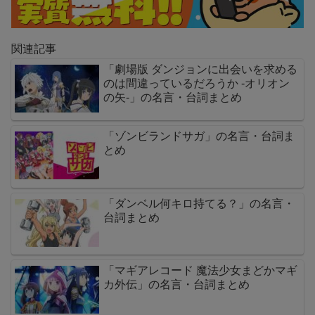
関連記事
「劇場版 ダンジョンに出会いを求める
のは間違っているだろうか -オリオン
の矢-」の名言・台詞まとめ
「ゾンビランドサガ」の名言・台詞ま
とめ
「ダンベル何キロ持てる？」の名言・
台詞まとめ
「マギアレコード 魔法少女まどかマギ
カ外伝」の名言・台詞まとめ