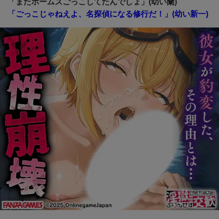
「またホームズごっこしてたんでしょ」(幼い蘭)
「ごっこじゃねえよ、名探偵になる修行だ！」(幼い新一)