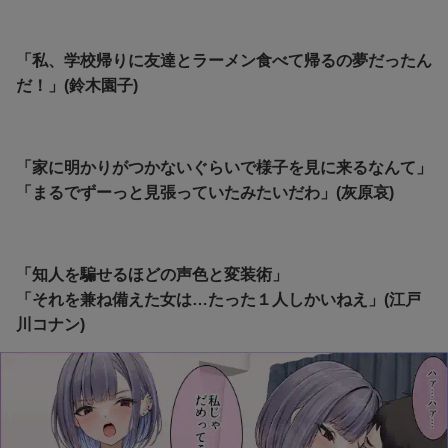
「私、学校帰りに友達とラーメン食べて帰るの夢だったん
だ！」(鈴木園子)
「家に明かりがつかないぐらいで様子を見に来るなんて」
「まるでずーっと見張っていたみたいだわ」(灰原哀)
「知人を騙せるほどの声色と変装術」
「それを兼ね備えた女は…たった１人しかいねえ」(江戸
川コナン)