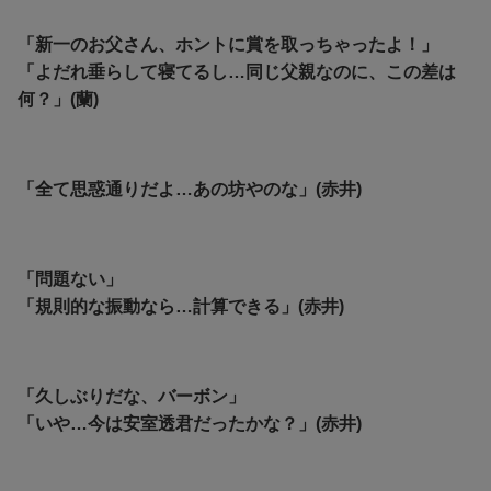
「新一のお父さん、ホントに賞を取っちゃったよ！」
「よだれ垂らして寝てるし…同じ父親なのに、この差は
何？」(蘭)
「全て思惑通りだよ…あの坊やのな」(赤井)
「問題ない」
「規則的な振動なら…計算できる」(赤井)
「久しぶりだな、バーボン」
「いや…今は安室透君だったかな？」(赤井)