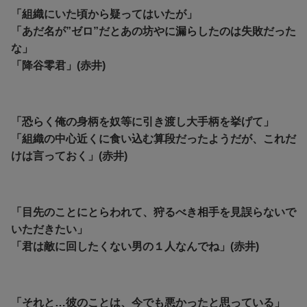
「組織にいた頃から疑ってはいたが」
「あだ名が”ゼロ”だとあの坊やに漏らしたのは失敗だった
な」
「降谷零君」(赤井)
「恐らく俺の身柄を奴等に引き渡し大手柄を挙げて」
「組織の中心近くに食い込む算段だったようだが、これだ
けは言っておく」(赤井)
「目先のことにとらわれて、狩るべき相手を見誤らないで
いただきたい」
「君は敵に回したくない男の１人なんでね」(赤井)
「それと…彼のことは、今でも悪かったと思っている」