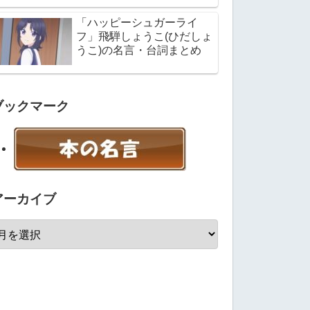
「ハッピーシュガーライ
フ」飛騨しょうこ(ひだしょ
うこ)の名言・台詞まとめ
ブックマーク
アーカイブ