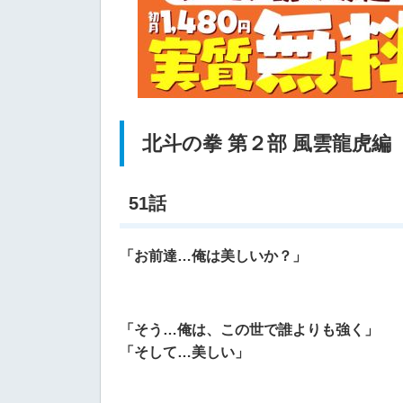
北斗の拳 第２部 風雲龍虎編
51話
「お前達…俺は美しいか？」
「そう…俺は、この世で誰よりも強く」
「そして…美しい」