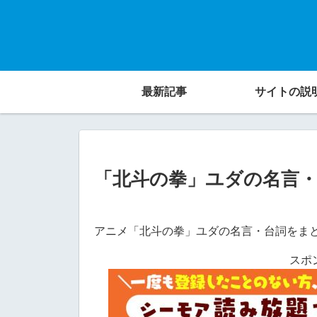
最新記事
サイトの説
「北斗の拳」ユダの名言
アニメ「北斗の拳」ユダの名言・台詞をま
スポ