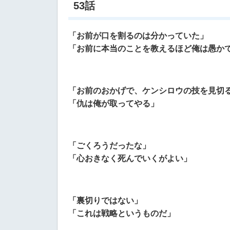
53話
「お前が口を割るのは分かっていた」
「お前に本当のことを教えるほど俺は愚か
「お前のおかげで、ケンシロウの技を見切
「仇は俺が取ってやる」
「ごくろうだったな」
「心おきなく死んでいくがよい」
「裏切りではない」
「これは戦略というものだ」