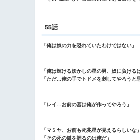
55話
「俺は奴の力を恐れていたわけではない」
「俺は輝ける妖かしの星の男、奴に負ける
「ただ…俺の手でトドメを刺してやろうと
「レイ…お前の墓は俺が作ってやろう」
「マミヤ、お前も死兆星が見えるらしいな
「その死の鍵を握るのは俺だ」