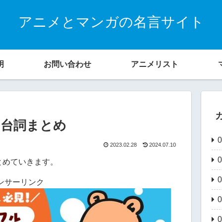
アニメとマンガの名言サイト
明
お問い合わせ
アニメリスト
・台詞まとめ
2023.02.28
2024.07.10
とめていきます。
ンサーリンク