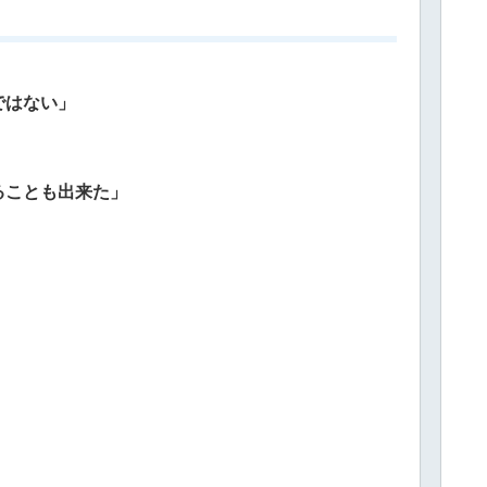
ではない」
ることも出来た」