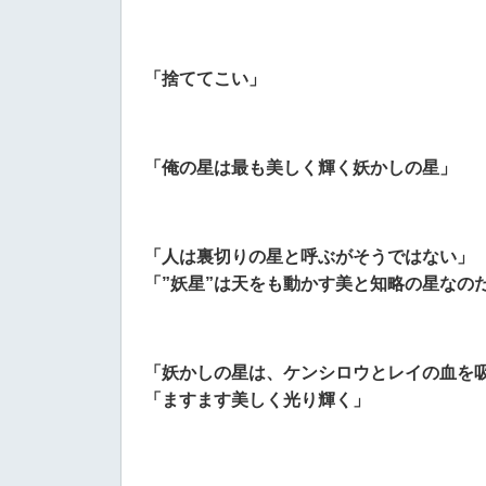
「捨ててこい」
「俺の星は最も美しく輝く妖かしの星」
「人は裏切りの星と呼ぶがそうではない」
「”妖星”は天をも動かす美と知略の星なの
「妖かしの星は、ケンシロウとレイの血を
「ますます美しく光り輝く」