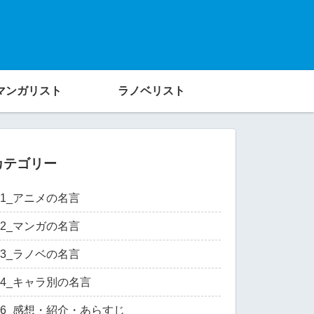
マンガリスト
ラノベリスト
カテゴリー
01_アニメの名言
02_マンガの名言
03_ラノベの名言
04_キャラ別の名言
06_感想・紹介・あらすじ