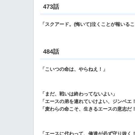
473話
「スクアード。(悔いて)泣くことが報いる
484話
「こいつの命は、やらねえ！」
「まだ、戦いは終わってないよい」
「エースの弟を連れていけよい、ジンベエ
「麦わらの命こそ、生きるエースの意志だ
「エースに代わって、俺達が必ず守り抜く