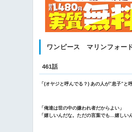
ワンピース マリンフォー
461話
「(オヤジと呼んでる？) あの人が”息子”
「俺達は世の中の嫌われ者だからよい」
「嬉しいんだな。ただの言葉でも…嬉しい