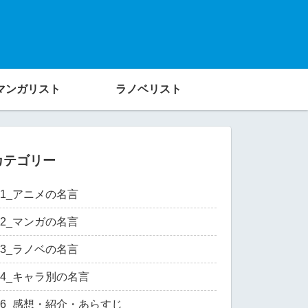
マンガリスト
ラノベリスト
カテゴリー
01_アニメの名言
02_マンガの名言
03_ラノベの名言
04_キャラ別の名言
06_感想・紹介・あらすじ