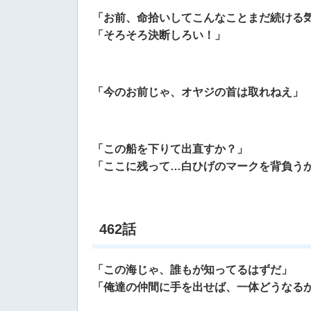
「お前、命拾いしてこんなことまだ続ける
「そろそろ決断しろい！」
「今のお前じゃ、オヤジの首は取れねえ」
「この船を下りて出直すか？」
「ここに残って…白ひげのマークを背負う
462話
「この海じゃ、誰もが知ってるはずだ」
「俺達の仲間に手を出せば、一体どうなる