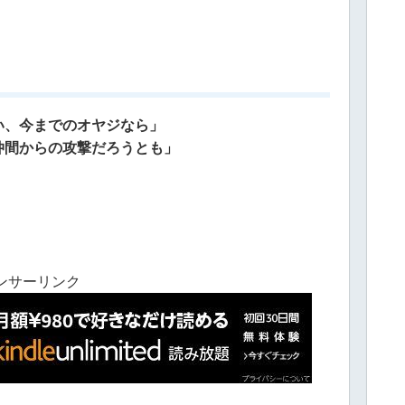
い、今までのオヤジなら」
仲間からの攻撃だろうとも」
ンサーリンク