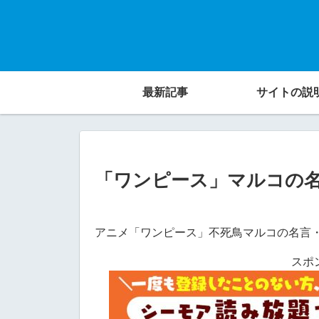
最新記事
サイトの説
「ワンピース」マルコの
アニメ「ワンピース」不死鳥マルコの名言
スポ