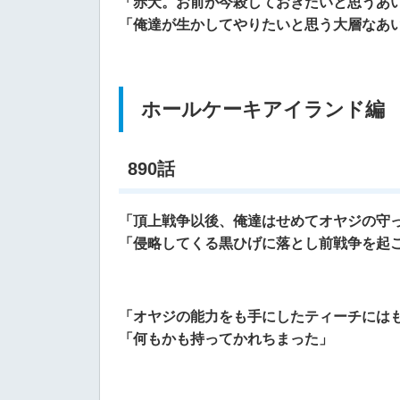
「赤犬。お前が今殺しておきたいと思うあ
「俺達が生かしてやりたいと思う大層なあ
ホールケーキアイランド編
890話
「頂上戦争以後、俺達はせめてオヤジの守
「侵略してくる黒ひげに落とし前戦争を起
「オヤジの能力をも手にしたティーチには
「何もかも持ってかれちまった」