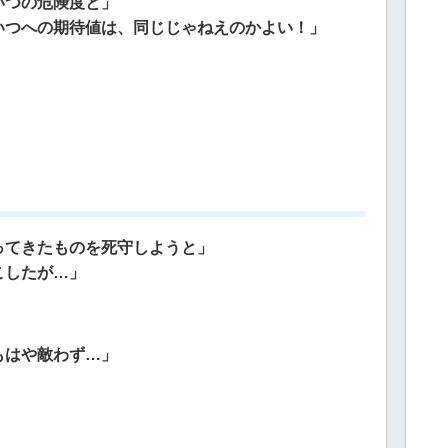
いつの危険度と」
いつへの期待値は、同じじゃねえのかよい！」
ってきたものを死守しようと」
こしたが…」
もはや敵わず…」