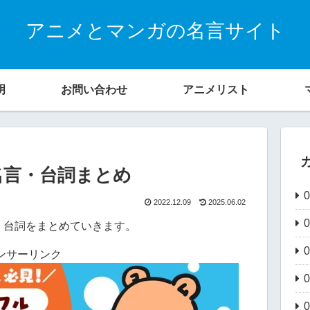
アニメとマンガの名言サイト
明
お問い合わせ
アニメリスト
名言・台詞まとめ
2022.12.09
2025.06.02
・台詞をまとめていきます。
ンサーリンク