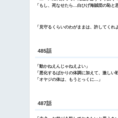
「もし、死なせたら…白ひげ海賊団の恥と
「見守るくらいのわがままは、許してくれ
485話
「動かねえんじゃねえよい」
「悪化するばかりの体調に加えて、激しい
「オヤジの体は、もうとっくに…」
487話