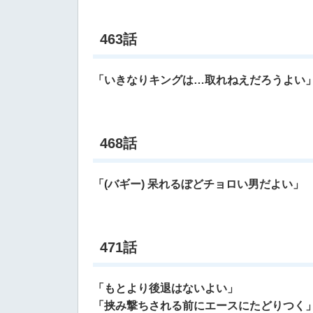
463話
「いきなりキングは…取れねえだろうよい
468話
「(バギー) 呆れるぼどチョロい男だよい」
471話
「もとより後退はないよい」
「挟み撃ちされる前にエースにたどりつく