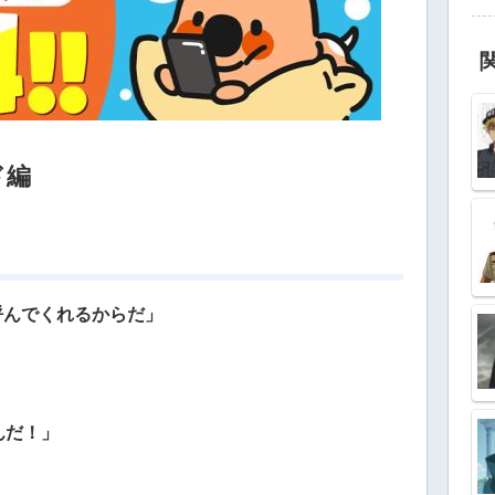
ド編
と呼んでくれるからだ」
んだ！」