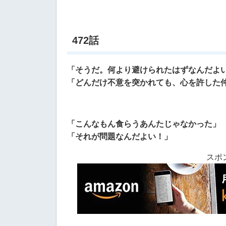
472話
「そうだ。何より避けられたはずなんだよ
「どんだけ不意を突かれても、心を許した
「こんなもん食らうあんたじゃなかった」
「それが問題なんだよい！」
スポ