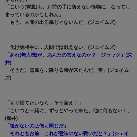
「こいつ(雪風)も、お前の手に負えない怪物に、なってし
まっているのかもしれん」
「もう、人間の出る幕じゃないんだ」(ジェイムズ)
「化け物相手に…人間では戦えない」(ジェイムズ)
「あれ(無人機)が、あんたの答えなのか？ ジャック」(深
井)
「そうだ。雪風を…降りる時が来たんだ、零」(ジェイム
ズ)
「切り捨てたいなら、そう言え！」
「こいつと一緒に、ずっとやって来た。他に何もない！」
(深井)
「後がないのは俺も同じだ」
「それともお前…これが意味のない戦いだと？」(ジェイ