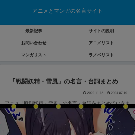
アニメとマンガの名言サイト
最新記事
サイトの説明
お問い合わせ
アニメリスト
マンガリスト
ラノベリスト
「戦闘妖精・雪風」の名言・台詞まとめ
2022.11.18
2024.07.10
アニメ「戦闘妖精・雪風」の名言・台詞をまとめていきま
す。