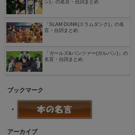
ン)」の名言・台詞まとめ
「SLAM DUNK(スラムダンク)」の名
言・台詞まとめ
「ガールズ&パンツァー(ガルパン)」の
名言・台詞まとめ
ブックマーク
アーカイブ