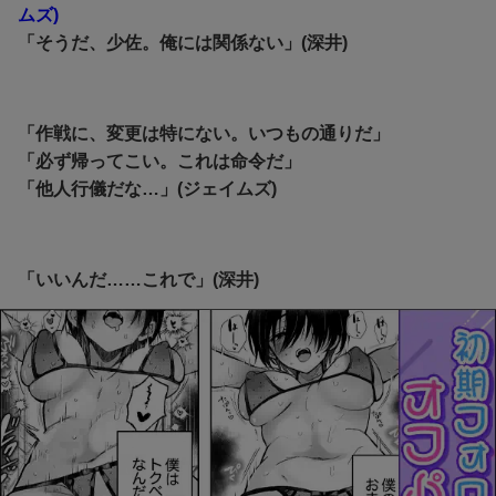
ムズ)
「そうだ、少佐。俺には関係ない」(深井)
「作戦に、変更は特にない。いつもの通りだ」
「必ず帰ってこい。これは命令だ」
「他人行儀だな…」(ジェイムズ)
「いいんだ……これで」(深井)