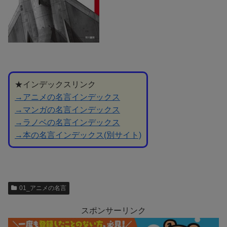
★インデックスリンク
→アニメの名言インデックス
→マンガの名言インデックス
→ラノベの名言インデックス
→本の名言インデックス(別サイト)
01_アニメの名言
スポンサーリンク