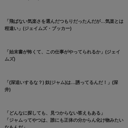
「飛ばない気楽さを選んだつもりだったんだが…気楽とは
程遠い」(ジェイムズ・ブッカー)
「始末書が怖くて、この仕事がやってられるか」(ジェイ
ムズ)
「(深追いするな？) 奴(ジャム)は…誘ってるんだ！」(深
井)
「どんなに探しても、見つからない答えもある」
「ジャムってやつは、誰にも正体の分からん化け物みたい
なもんだ」