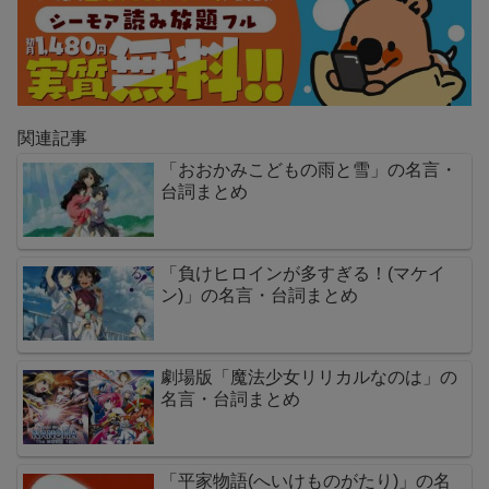
関連記事
「おおかみこどもの雨と雪」の名言・
台詞まとめ
「負けヒロインが多すぎる！(マケイ
ン)」の名言・台詞まとめ
劇場版「魔法少女リリカルなのは」の
名言・台詞まとめ
「平家物語(へいけものがたり)」の名