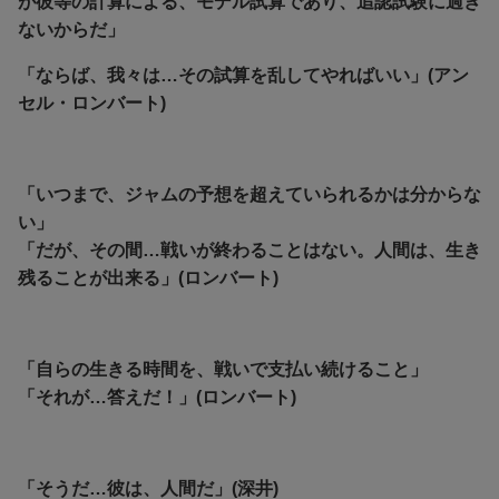
が彼等の計算による、モデル試算であり、追認試験に過ぎ
ないからだ」
「ならば、我々は…その試算を乱してやればいい」(アン
セル・ロンバート)
「いつまで、ジャムの予想を超えていられるかは分からな
い」
「だが、その間…戦いが終わることはない。人間は、生き
残ることが出来る」(ロンバート)
「自らの生きる時間を、戦いで支払い続けること」
「それが…答えだ！」(ロンバート)
「そうだ…彼は、人間だ」(深井)