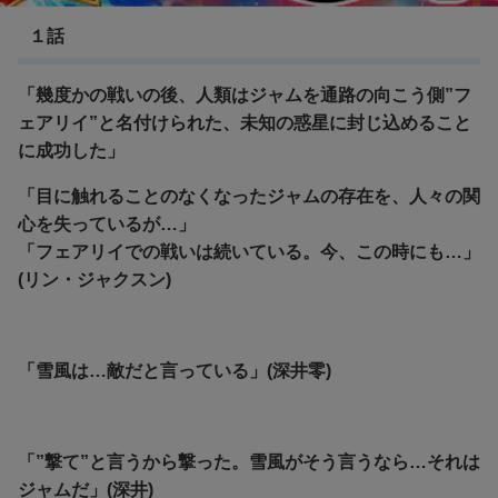
１話
「幾度かの戦いの後、人類はジャムを通路の向こう側”フ
ェアリイ”と名付けられた、未知の惑星に封じ込めること
に成功した」
「目に触れることのなくなったジャムの存在を、人々の関
心を失っているが…」
「フェアリイでの戦いは続いている。今、この時にも…」
(リン・ジャクスン)
「雪風は…敵だと言っている」(深井零)
「”撃て”と言うから撃った。雪風がそう言うなら…それは
ジャムだ」(深井)