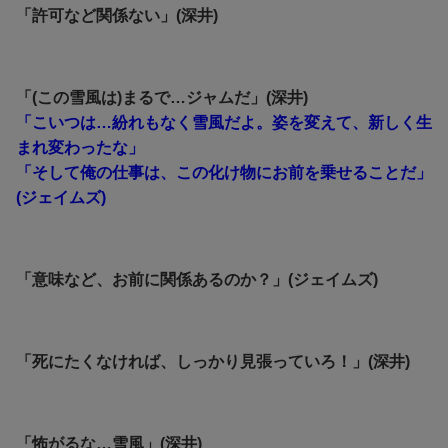
「許可など関係ない」(深井)
「(この雪風は)まるで…ジャムだ」(深井)
「こいつは…紛れもなく雪風だよ。姿を変えて、新しく生
まれ変わったな」
「そして俺の仕事は、この化け物にお前を乗せることだ」
(ジェイムズ)
「意味など、お前に関係あるのか？」(ジェイムズ)
「死にたくなければ、しっかり見張っていろ！」(深井)
「怖がるな…雪風」(深井)