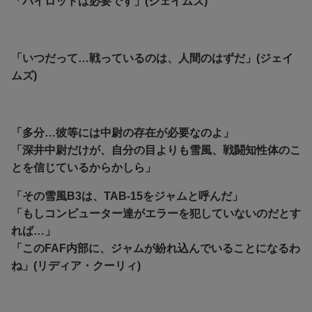
「パイロットは必要です」(ジェイムズ)
「いつだって…戦っているのは、人間のはずだ」(ジェイ
ムズ)
「多分…彼等には中尉の存在が必要なのよ」
「深井中尉だけが、自分の目よりも雪風、戦闘知性体のこ
とを信じているからかしら」
「その雪風B3は、TAB-15をジャムと呼んだ」
「もしコンピューター達がエラーを犯していないのだとす
れば…」
「このFAF内部に、ジャムが紛れ込んでいることになるわ
ね」(リディア・クーリィ)