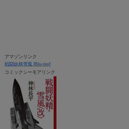
アマゾンリンク
戦闘妖精雪風 [Blu-ray]
コミックシーモアリンク