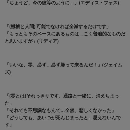
「ちょうど、今の彼等のように…」(エディス・フォス)
「(機械と人間) 可能でなければ全滅するだけです」
「もっともそのベースにあるものは…ごく普遍的なものだ
と思いますが」(リディア)
「いいな、零。必ず…必ず帰って来るんだ！」(ジェイム
ズ)
「(零とは)それっきりです。通路と一緒に、消えちまっ
た」
「それでも不思議なもんで…全然、悲しくなかった」
「どうしても、あいつが死んじまったと…思えないんで
す」