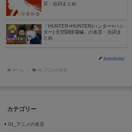
言・台詞まとめ
「HUNTER×HUNTER(ハンター×ハン
ター) 天空闘技場編」の名言・台詞ま
とめ
kumokumo
ホーム
01_アニメの名言
カテゴリー
01_アニメの名言