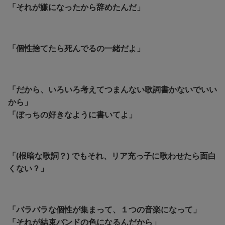
「それが嫌になったから辞めたんだ」
「個性捨てたら死んでるの一緒だよ」
「だから、いろいろ考えてつまんない歌詞書かないでいい
から」
「ぼっちの好きなように書いてよ」
「(根暗な歌詞？) でもそれ、リア充っ子に歌わせたら面白
くない？」
「バラバラな個性が集まって、１つの音楽になって」
「それが結束バンドの色になるんだから」