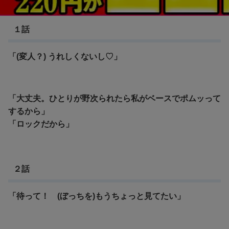
ぼっち・ざ・ろっく！
１話
「(変人？) うれしくないし♡」
「大丈夫。ひとりが野次られたら私がベースでポムッって
するから」
「ロックだから」
２話
「待って！ (ぼっちを)もうちょっと見てたい」