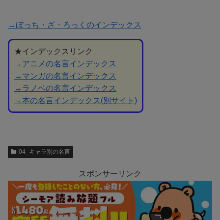
→ぼっち・ざ・ろっくのインデックス
★インデックスリンク
→アニメの名言インデックス
→マンガの名言インデックス
→ラノベの名言インデックス
→本の名言インデックス(別サイト)
04_キャラ別の名言
スポンサーリンク