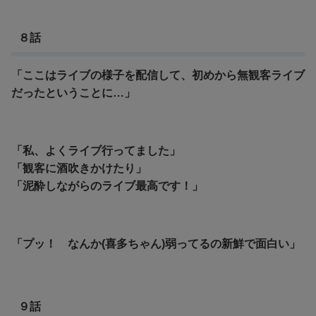
８話
「ここはライブの様子を配信して、初めから無観客ライブ
だったということに…」
「私、よくライブ行ってました」
「観客に酒吹きかけたり」
「泥酔しながらのライブ最高です！」
「プッ！ なんか(喜多ちゃん)弱ってるの新鮮で面白い」
９話