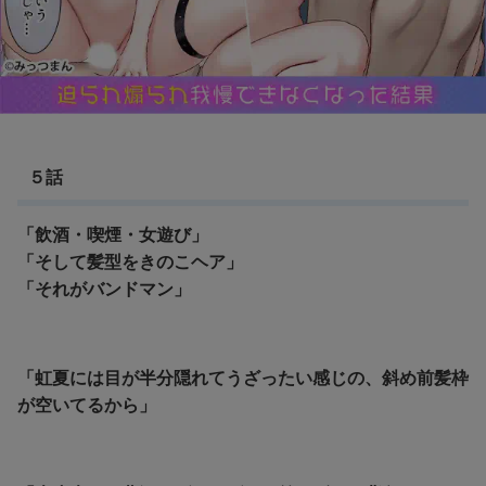
５話
「飲酒・喫煙・女遊び」
「そして髪型をきのこヘア」
「それがバンドマン」
「虹夏には目が半分隠れてうざったい感じの、斜め前髪枠
が空いてるから」