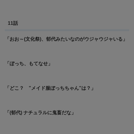
11話
「おお～(文化祭)、郁代みたいなのがウジャウジャいる」
「ぼっち、もてなせ」
「どこ？ ”メイド服ぼっちちゃん”は？」
「(郁代) ナチュラルに鬼畜だな」