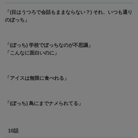
「(目はうつろで会話もままならない？) それ、いつも通り
のぼっち」
「(ぼっち) 学校でぼっちなのが不思議」
「こんなに面白いのに」
「アイスは無限に食べれる」
「(ぼっち) 鳥にまでナメられてる」
10話