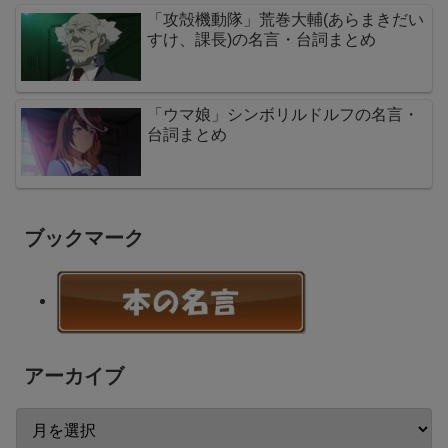
「攻殻機動隊」荒巻大輔(あらまきだい
すけ、課長)の名言・台詞まとめ
「ウマ娘」シンボリルドルフの名言・
台詞まとめ
ブックマーク
アーカイブ