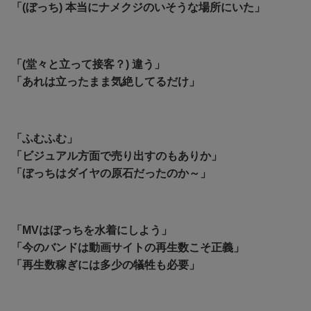
「(ぼっち) 本当にナメクジのいそうな場所にいた」
「(堂々と立って接客？) 違う」
「あれは立ったまま気絶してるだけ」
「ふむふむ」
「ビジュアル方面で売り出すのもありか」
「ぼっちはダイヤの原石だったのか～」
「MVはぼっちを水着にしよう」
「今のバンドは動画サイトの再生数こそ正義」
「再生数稼ぎには多少の犠牲も必要」