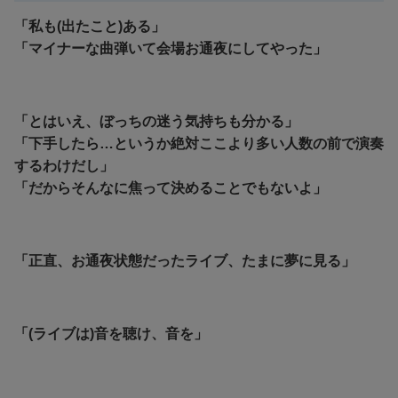
「私も(出たこと)ある」
「マイナーな曲弾いて会場お通夜にしてやった」
「とはいえ、ぼっちの迷う気持ちも分かる」
「下手したら…というか絶対ここより多い人数の前で演奏
するわけだし」
「だからそんなに焦って決めることでもないよ」
「正直、お通夜状態だったライブ、たまに夢に見る」
「(ライブは)音を聴け、音を」