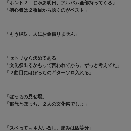
「ホント？ じゃあ明日、アルバム全部持ってくる」
「初心者は２枚目から聴くのがベスト」
「もう絶対、人にお金借りません」
「セトリなら決めてある」
「文化祭出るかもって言われてから、ずっと考えてた」
「２曲目にはぼっちのギターソロ入れる」
「ぼっちの見せ場」
「郁代とぼっち、２人の文化祭でしょ」
「スベっても４人いるし、痛みは四等分」