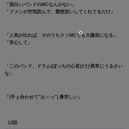
「面白いバンドのMCなんかない」
「ファンが空気読んで、愛想笑いしてくれてるだけ」
「人気が出れば、そのうちクソMCでも大爆笑になる」
「安心して」
「このバンド、ドラム(ぼっちの心音)だけ異常にうるさい
な」
「(手ぇ合わせて”お～っ”) 暑苦しい」
12話