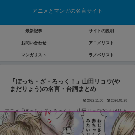
アニメとマンガの名言サイト
最新記事
サイトの説明
お問い合わせ
アニメリスト
マンガリスト
ラノベリスト
「ぼっち・ざ・ろっく！」山田リョウ(や
まだりょう)の名言・台詞まとめ
2022.11.08
2026.01.28
アニメ「ぼっち・ざ・ろっく！」山田リョウ(やまだりょ
う)の名言・台詞をまとめていきます。