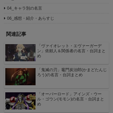
04_キャラ別の名言
06_感想・紹介・あらすじ
関連記事
「ヴァイオレット・エヴァーガーデ
ン」依頼人＆関係者の名言・台詞まと
め
「鬼滅の刃」竈門炭治郎(かまどたんじ
ろう)の名言・台詞まとめ
「オーバーロード」アインズ・ウー
ル・ゴウン(モモン)の名言・台詞まと
め