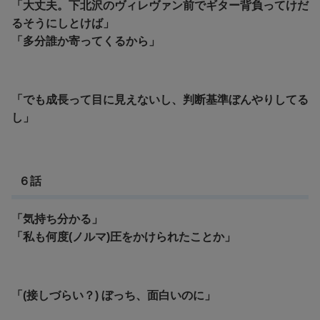
「大丈夫。下北沢のヴィレヴァン前でギター背負ってけだ
るそうにしとけば」
「多分誰か寄ってくるから」
「でも成長って目に見えないし、判断基準ぼんやりしてる
し」
６話
「気持ち分かる」
「私も何度(ノルマ)圧をかけられたことか」
「(接しづらい？) ぼっち、面白いのに」