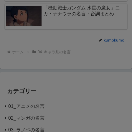
「機動戦士ガンダム 水星の魔女」ニ
カ・ナナウラの名言・台詞まとめ
kumokumo
ホーム
04_キャラ別の名言
カテゴリー
01_アニメの名言
02_マンガの名言
03_ラノベの名言