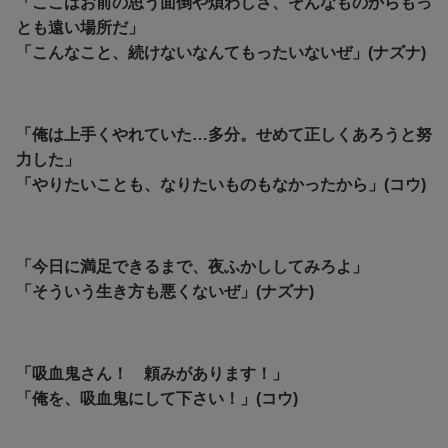
「ここはお前の思う面倒や煩わしさ、そんなものからもっ
とも遠い場所だ」
「こんなこと、続けないなんてもったいないぜ」(ナズナ)
「俺は上手くやれていた…多分。せめて正しくあろうと努
力した」
「やりたいことも、なりたいものもなかったから」(コウ)
「今日に満足できるまで、夜ふかししてみろよ」
「そういう生き方も悪くないぜ」(ナズナ)
「吸血鬼さん！ 頼みがあります！」
「俺を、吸血鬼にして下さい！」(コウ)