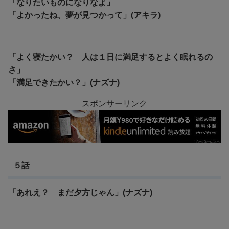
「なりたいものになりなよ」
「よかったね、夢が見つかって」(アキラ)
「よく寝たかい？ 人は１日に満足するとよく眠れるの
さ」
「満足できたかい？」(ナズナ)
スポンサーリンク
５話
「あれえ？ まだ夕方じゃん」(ナズナ)