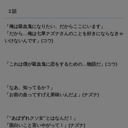
２話
「俺は吸血鬼になりたい、だからここにいます」
「だから…俺は七草ナズナさんのことを好きにならなきゃ
いけないんです」(コウ)
「これは僕が吸血鬼に恋をするための…物語だ」(コウ)
「なあ、知ってるか？」
「お前の血ってすげえ美味いんだよ」(ナズナ)
「”あばずれクソ女”とはなんだ！」
「面白いこと言いやがって！」(ナズナ)