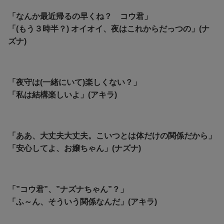
「なんか最近帰るの早くね？ コウ君」
「(もう３時半？) オイオイ、夜はこれからだっつの」(ナ
ズナ)
「夜守は(一緒にいて)楽しくない？」
「私は結構楽しいよ」(アキラ)
「ああ、大丈夫大丈夫。こいつとは体だけの関係だから」
「安心してよ、お嬢ちゃん」(ナズナ)
「”コウ君”、”ナズナちゃん”？」
「ふ～ん、そういう関係なんだ」(アキラ)