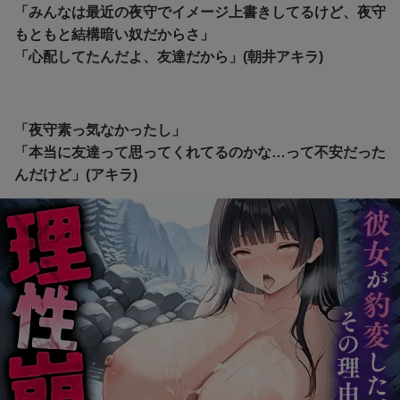
「みんなは最近の夜守でイメージ上書きしてるけど、夜守
もともと結構暗い奴だからさ」
「心配してたんだよ、友達だから」(朝井アキラ)
「夜守素っ気なかったし」
「本当に友達って思ってくれてるのかな…って不安だった
んだけど」(アキラ)