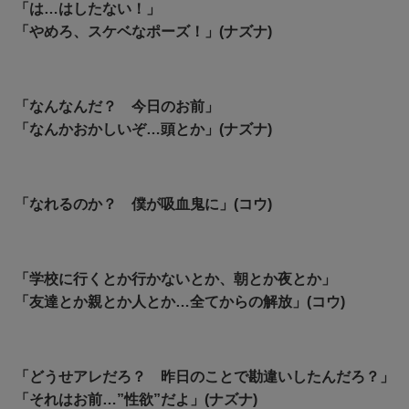
「は…はしたない！」
「やめろ、スケベなポーズ！」(ナズナ)
「なんなんだ？ 今日のお前」
「なんかおかしいぞ…頭とか」(ナズナ)
「なれるのか？ 僕が吸血鬼に」(コウ)
「学校に行くとか行かないとか、朝とか夜とか」
「友達とか親とか人とか…全てからの解放」(コウ)
「どうせアレだろ？ 昨日のことで勘違いしたんだろ？」
「それはお前…”性欲”だよ」(ナズナ)