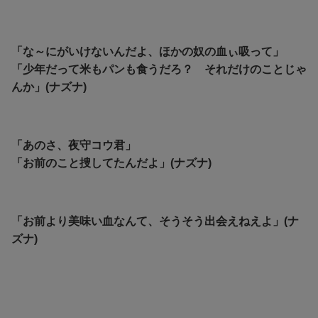
「な～にがいけないんだよ、ほかの奴の血ぃ吸って」
「少年だって米もパンも食うだろ？ それだけのことじゃ
んか」(ナズナ)
「あのさ、夜守コウ君」
「お前のこと捜してたんだよ」(ナズナ)
「お前より美味い血なんて、そうそう出会えねえよ」(ナ
ズナ)