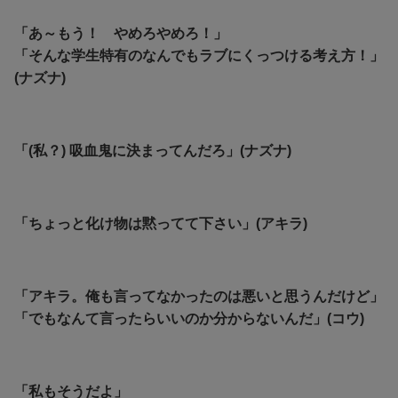
「あ～もう！ やめろやめろ！」
「そんな学生特有のなんでもラブにくっつける考え方！」
(ナズナ)
「(私？) 吸血鬼に決まってんだろ」(ナズナ)
「ちょっと化け物は黙ってて下さい」(アキラ)
「アキラ。俺も言ってなかったのは悪いと思うんだけど」
「でもなんて言ったらいいのか分からないんだ」(コウ)
「私もそうだよ」