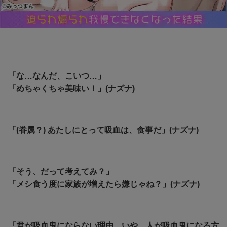
「な…なんだ、こいつ…」
「めちゃくちゃ美味い！」(ナズナ)
「(眷属？) あたしにとって吸血は、食事だ」(ナズナ)
「そう、だって考えてみ？」
「メシ食う度に家族が増えたら嫌じゃね？」(ナズナ)
「君が吸血鬼にならない理由…いや、人が吸血鬼になる方