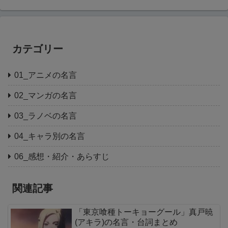
カテゴリー
01_アニメの名言
02_マンガの名言
03_ラノベの名言
04_キャラ別の名言
06_感想・紹介・あらすじ
関連記事
「東京喰種トーキョーグール」真戸暁
(アキラ)の名言・台詞まとめ