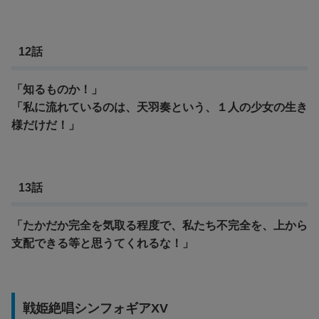
12話
「知るものか！」
「私に流れているのは、天羽奏という、１人の少女の生き
様だけだ！」
13話
「たかだか完全を気取る程度で、私たち不完全を、上から
支配できる等と思うてくれるな！」
戦姫絶唱シンフォギアXV