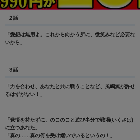
戦姫絶唱シンフォギア
２話
「愛想は無用よ。これから向かう所に、微笑みなど必要な
いから」
３話
「力を合わせ、あなたと共に戦うことなど、風鳴翼が許せ
るはずがない！」
「覚悟を持たずに、のこのこと遊び半分で戦場(いくさば)
に立つあなた」
「奏の……奏の何を受け継いでいるというの！」