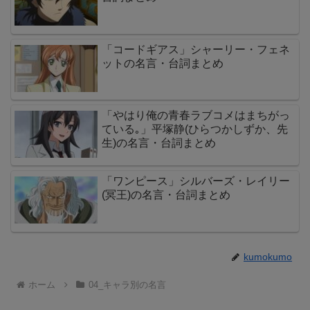
「コードギアス」シャーリー・フェネ
ットの名言・台詞まとめ
「やはり俺の青春ラブコメはまちがっ
ている｡」平塚静(ひらつかしずか、先
生)の名言・台詞まとめ
「ワンピース」シルバーズ・レイリー
(冥王)の名言・台詞まとめ
kumokumo
ホーム
04_キャラ別の名言