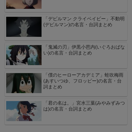
「デビルマン クライベイビー」不動明
(デビルマン)の名言・台詞まとめ
「鬼滅の刃」伊黒小芭内(いぐろおばな
い)の名言・台詞まとめ
「僕のヒーローアカデミア」蛙吹梅雨
(あすいつゆ、フロッピー)の名言・台
詞まとめ
「君の名は。」宮水三葉(みやみずみつ
は)の名言・台詞まとめ