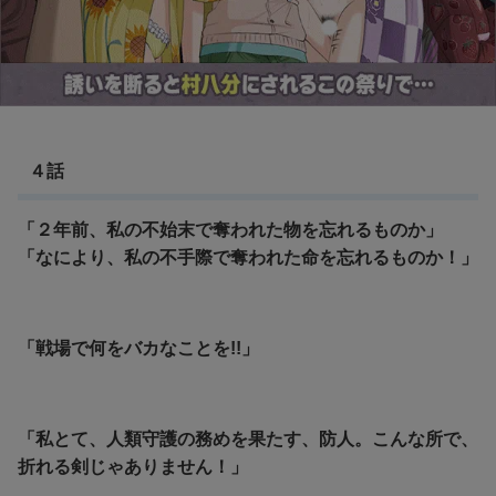
４話
「２年前、私の不始末で奪われた物を忘れるものか」
「なにより、私の不手際で奪われた命を忘れるものか！」
「戦場で何をバカなことを!!」
「私とて、人類守護の務めを果たす、防人。
こんな所で、
折れる剣じゃありません！」