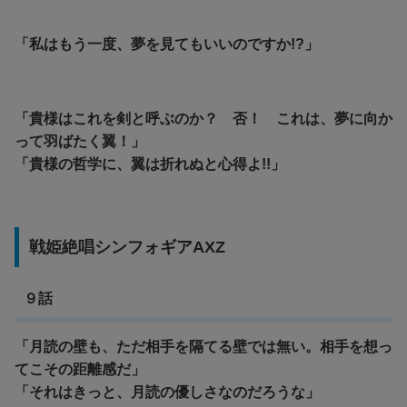
「私はもう一度、夢を見てもいいのですか!?」
「貴様はこれを剣と呼ぶのか？ 否！ これは、夢に向か
って羽ばたく翼！」
「貴様の哲学に、翼は折れぬと心得よ!!」
戦姫絶唱シンフォギアAXZ
９話
「月読の壁も、ただ相手を隔てる壁では無い。相手を想っ
てこその距離感だ」
「それはきっと、月読の優しさなのだろうな」