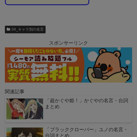
04_キャラ別の名言
スポンサーリンク
関連記事
「超かぐや姫！」かぐやの名言・台詞
まとめ
「ブラッククローバー」ユノの名言・
台詞まとめ