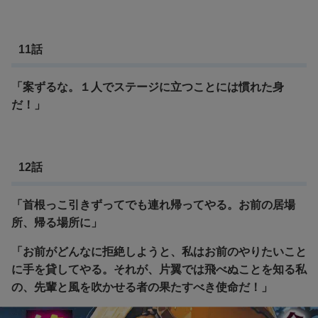
11話
「案ずるな。１人でステージに立つことには慣れた身
だ！」
12話
「首根っこ引きずってでも連れ帰ってやる。お前の居場
所、帰る場所に」
「お前がどんなに拒絶しようと、私はお前のやりたいこと
に手を貸してやる。
それが、片翼では飛べぬことを知る私
の、先輩と風を吹かせる者の果たすべき使命だ！」