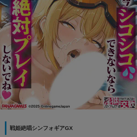
戦姫絶唱シンフォギアGX