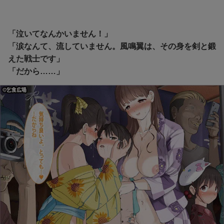
「泣いてなんかいません！」
「涙なんて、流していません。風鳴翼は、その身を剣と鍛
えた戦士です」
「だから……」