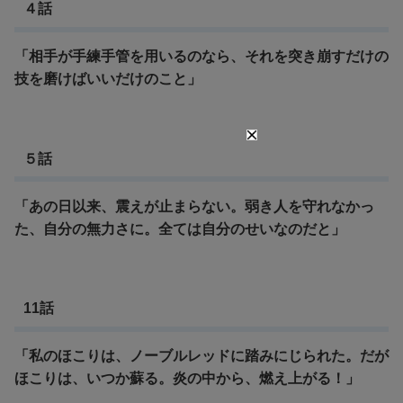
４話
「相手が手練手管を用いるのなら、それを突き崩すだけの
技を磨けばいいだけのこと」
５話
「あの日以来、震えが止まらない。
弱き人を守れなかっ
た、自分の無力さに。全ては自分のせいなのだと」
11話
「私のほこりは、ノーブルレッドに踏みにじられた。
だが
ほこりは、いつか蘇る。炎の中から、燃え上がる！」