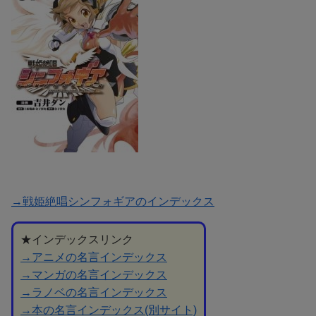
→戦姫絶唱シンフォギアのインデックス
★インデックスリンク
→アニメの名言インデックス
→マンガの名言インデックス
→ラノベの名言インデックス
→本の名言インデックス(別サイト)