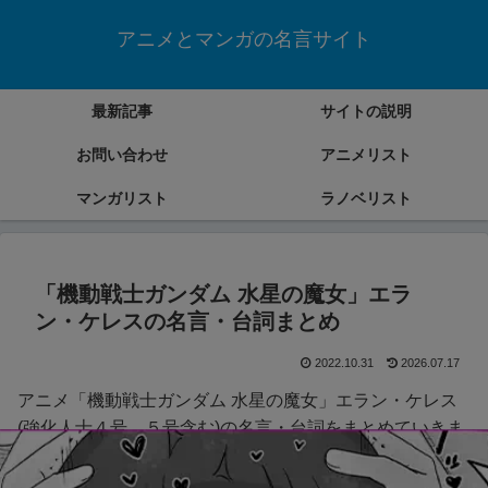
アニメとマンガの名言サイト
最新記事
サイトの説明
お問い合わせ
アニメリスト
マンガリスト
ラノベリスト
「機動戦士ガンダム 水星の魔女」エラ
ン・ケレスの名言・台詞まとめ
2022.10.31
2026.07.17
アニメ「機動戦士ガンダム 水星の魔女」エラン・ケレス
(強化人士４号、５号含む)の名言・台詞をまとめていきま
す。