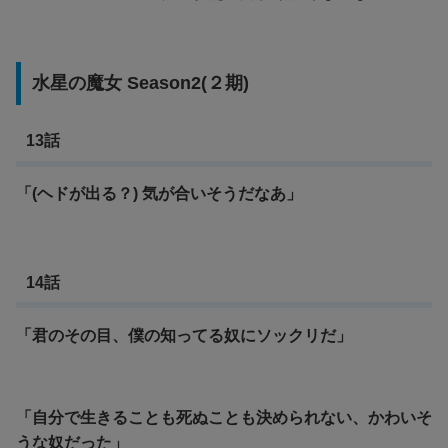
水星の魔女 Season2(２期)
13話
「(ヘドが出る？) 気が合いそうだなあ」
14話
「君のその目、僕の知ってる奴にソックリだ」
「自分で生きることも死ぬことも決められない、かわいそ
うな奴だった」