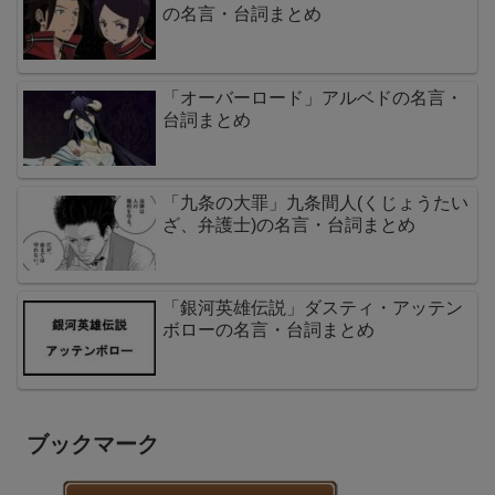
の名言・台詞まとめ
「オーバーロード」アルベドの名言・
台詞まとめ
「九条の大罪」九条間人(くじょうたい
ざ、弁護士)の名言・台詞まとめ
「銀河英雄伝説」ダスティ・アッテン
ボローの名言・台詞まとめ
ブックマーク