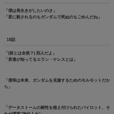
「僕は長生きがしたいのさ」
「君に殺されるのもガンダムで死ぬのもごめんだね」
18話
「(前とは全然？) 別人だよ」
「君達が知ってるエラン・ケレスとは」
「僕等は本来、ガンダムを克服するためのモルモットだか
ら」
「データストームの耐性を植え付けられたパイロット、そ
れが僕等”強化人士”」