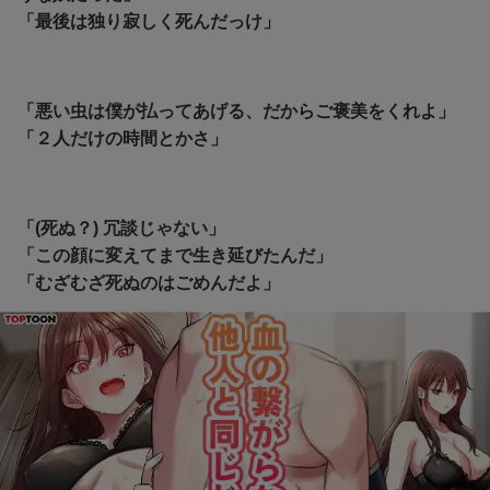
「最後は独り寂しく死んだっけ」
「悪い虫は僕が払ってあげる、だからご褒美をくれよ」
「２人だけの時間とかさ」
「(死ぬ？) 冗談じゃない」
「この顔に変えてまで生き延びたんだ」
「むざむざ死ぬのはごめんだよ」