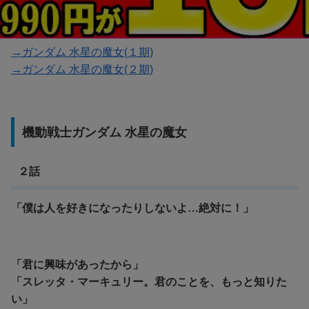
目次
→ガンダム 水星の魔女(１期)
→ガンダム 水星の魔女(２期)
機動戦士ガンダム 水星の魔女
２話
「僕は人を好きになったりしないよ…絶対に！」
「君に興味があったから」
「スレッタ・マーキュリー。君のことを、もっと知りた
い」