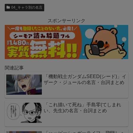
04_キャラ別の名言
スポンサーリンク
関連記事
「機動戦士ガンダムSEED(シード)」イ
ザーク・ジュールの名言・台詞まとめ
「これ描いて死ね」手島零(てしまれ
い、先生)の名言・台詞まとめ