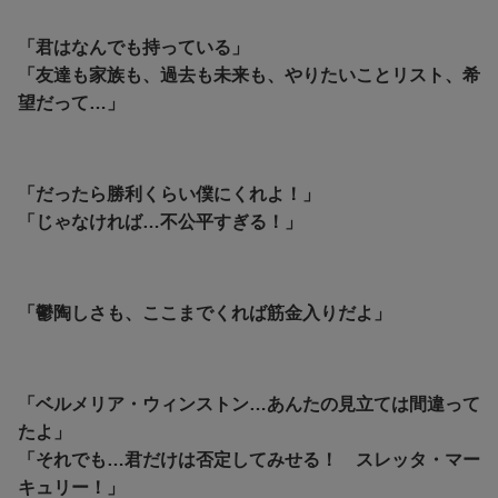
「君はなんでも持っている」
「友達も家族も、過去も未来も、やりたいことリスト、希
望だって…」
「だったら勝利くらい僕にくれよ！」
「じゃなければ…不公平すぎる！」
「鬱陶しさも、ここまでくれば筋金入りだよ」
「ベルメリア・ウィンストン…あんたの見立ては間違って
たよ」
「それでも…君だけは否定してみせる！ スレッタ・マー
キュリー！」