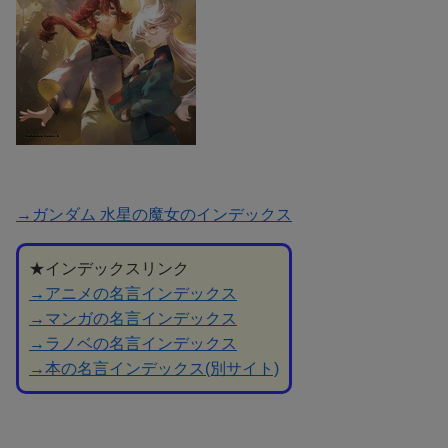
→ガンダム 水星の魔女のインデックス
★インデックスリンク
→アニメの名言インデックス
→マンガの名言インデックス
→ラノベの名言インデックス
→本の名言インデックス(別サイト)