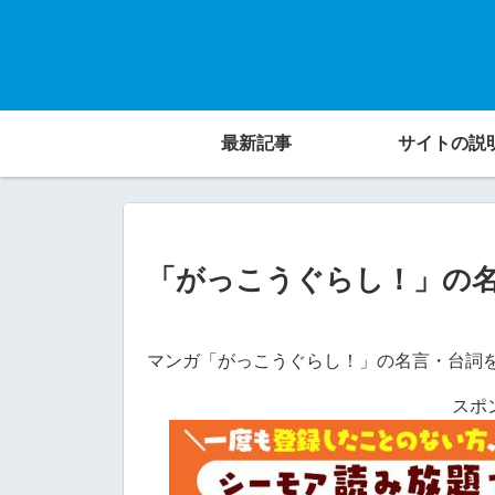
最新記事
サイトの説
「がっこうぐらし！」の
マンガ「がっこうぐらし！」の名言・台詞
スポ