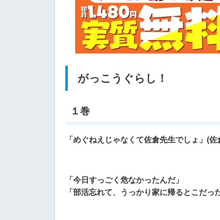
がっこうぐらし！
１巻
「めぐねえじゃなくて佐倉先生でしょ」(佐
「今日すっごく危なかったんだ」
「部活忘れて、うっかり家に帰るとこだった