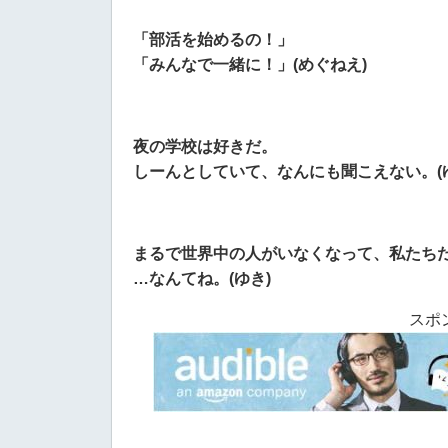
「部活を始めるの！」
「みんなで一緒に！」(めぐねえ)
夜の学校は好きだ。
しーんとしていて、なんにも聞こえない。(
まるで世界中の人がいなくなって、私たち
…なんてね。(ゆき)
スポ