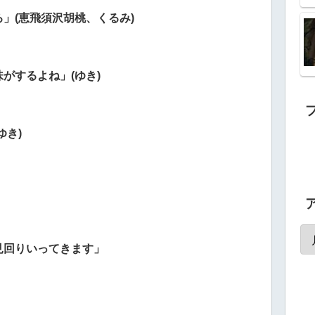
」(恵飛須沢胡桃、くるみ)
がするよね」(ゆき)
ゆき)
見回りいってきます」