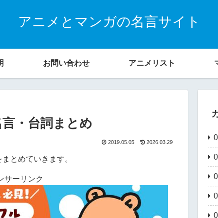
アニメとマンガの名言サイト
明
お問い合わせ
アニメリスト
名言・台詞まとめ
2019.05.05
2026.03.29
をまとめていきます。
ンサーリンク