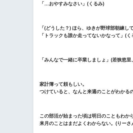
「…おやすみなさい」(くるみ)
「(どうした？) ほら、ゆきが野球部朝練し
「トラックも誰か走ってないかなって」(く
「みんなで一緒に卒業しましょ」(若狭悠里
家計簿って頼もしい。
つけていると、なんと来週のことがわかるの
この部活が始まった頃は明日のこともわか
来月のことはまだよくわからない。(りーさん