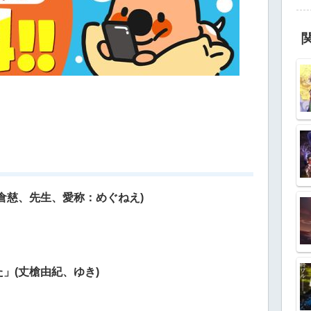
倉慈、先生、愛称：めぐねえ)
」(丈槍由紀、ゆき)