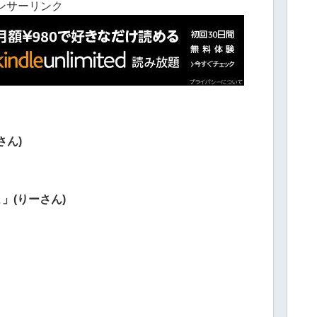
ンサーリンク
さん)
」(りーさん)