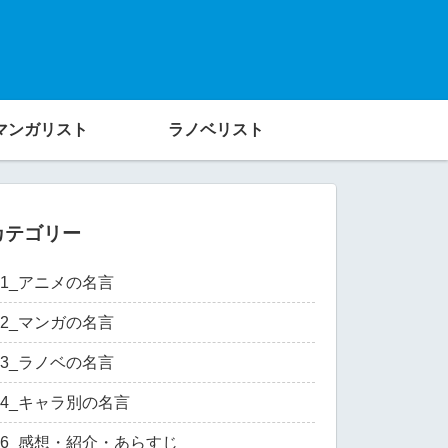
マンガリスト
ラノベリスト
カテゴリー
01_アニメの名言
02_マンガの名言
03_ラノベの名言
04_キャラ別の名言
06_感想・紹介・あらすじ