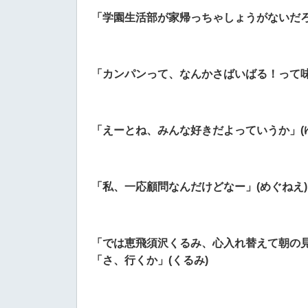
「学園生活部が家帰っちゃしょうがないだろ
「カンパンって、なんかさばいばる！って味
「えーとね、みんな好きだよっていうか」(
「私、一応顧問なんだけどなー」(めぐねえ)
「では恵飛須沢くるみ、心入れ替えて朝の
「さ、行くか」(くるみ)