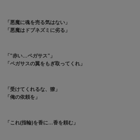
「悪魔に魂を売る気はない」
「悪魔はドブネズミに劣る」
「”赤い…ペガサス”」
「ペガサスの翼をもぎ取ってくれ」
「受けてくれるな、獠」
「俺の依頼を」
「これ(指輪)を香に…香を頼む」