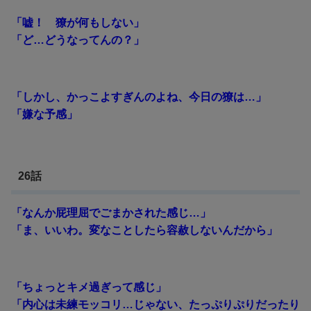
「嘘！ 獠が何もしない」
「ど…どうなってんの？」
「しかし、かっこよすぎんのよね、今日の獠は…」
「嫌な予感」
26話
「なんか屁理屈でごまかされた感じ…」
「ま、いいわ。変なことしたら容赦しないんだから」
「ちょっとキメ過ぎって感じ」
「内心は未練モッコリ…じゃない、たっぷりぷりだったり