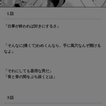
シティーハンター
１話
「仕事が終われば好きにするさ」
「そんなに(痛くて)わめくんなら、手に風穴なんぞ開ける
なよ」
「それにしても器用な男だ」
「骨と骨の間をぶち抜くとは」
３話