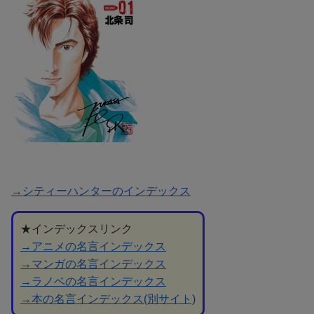
→シティーハンターのインデックス
★インデックスリンク
→アニメの名言インデックス
→マンガの名言インデックス
→ラノベの名言インデックス
→本の名言インデックス(別サイト)