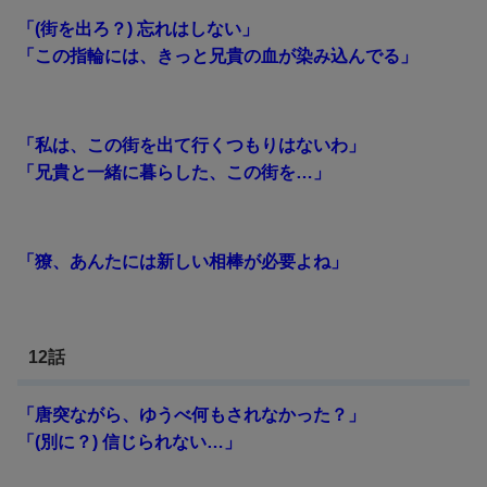
「(街を出ろ？) 忘れはしない」
「この指輪には、きっと兄貴の血が染み込んでる」
「私は、この街を出て行くつもりはないわ」
「兄貴と一緒に暮らした、この街を…」
「獠、あんたには新しい相棒が必要よね」
12話
「唐突ながら、ゆうべ何もされなかった？」
「(別に？) 信じられない…」