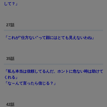
して？」
27話
「これが”仕方ない”って顔にはとても見えないわね」
35話
「私も本当は信頼してるんだ、ホントに危ない時は助けて
くれる」
「な～んて言ったら信じる？」
42話