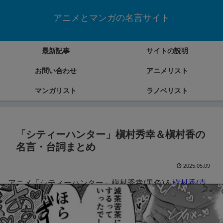
アニメとマンガの名言サイト
最新記事
サイトの説明
お問い合わせ
アニメリスト
マンガリスト
ラノベリスト
「シティーハンター」槇村秀幸＆槇村香の
名言・台詞まとめ
2025.05.09
アニメ「シティーハンター」槇村秀幸(黒色)＆
槇村香(青
色)
の名言・台詞をまとめていきます。