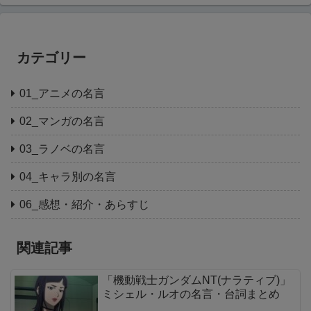
カテゴリー
01_アニメの名言
02_マンガの名言
03_ラノベの名言
04_キャラ別の名言
06_感想・紹介・あらすじ
関連記事
「機動戦士ガンダムNT(ナラティブ)」
ミシェル・ルオの名言・台詞まとめ