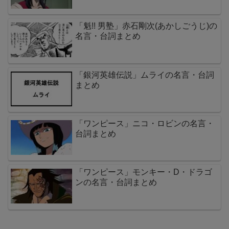
「魁!! 男塾」赤石剛次(あかしごうじ)の
名言・台詞まとめ
「銀河英雄伝説」ムライの名言・台詞
まとめ
「ワンピース」ニコ・ロビンの名言・
台詞まとめ
「ワンピース」モンキー・D・ドラゴ
ンの名言・台詞まとめ