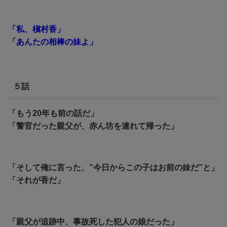
「私、槇村香」
「あんたの相棒の妹よ」
５話
「もう20年も前の話だ」
「警官だった親父が、赤ん坊を連れて帰った」
「そして俺に言った、”今日からこの子はお前の妹だ”と」
「それが香だ」
「親父が追跡中、事故死した犯人の娘だった」