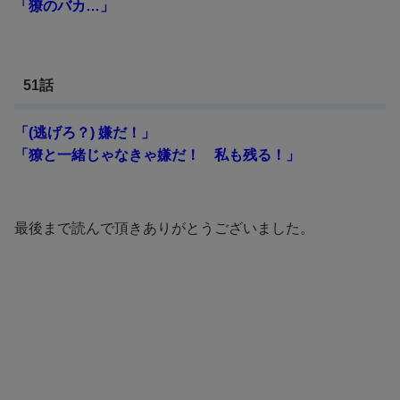
「獠のバカ…」
51話
「(逃げろ？) 嫌だ！」
「獠と一緒じゃなきゃ嫌だ！ 私も残る！」
最後まで読んで頂きありがとうございました。