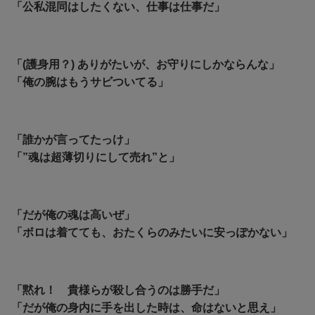
「公私混同はしたくない、仕事は仕事だ」
「(護身用？) ありがたいが、お守りにしかならんな」
「俺の腕はもうサビついてる」
「誰かが言ってたっけ」
「”魂は超薄切りにして売れ”と」
「だが俺の魂は高いぜ」
「ボロは着てても、おたくらのみたいに安っぽかない」
「黙れ！ 貴様らが殺し合うのは勝手だ」
「だが俺の身内に手を出した時は、命はないと思え」