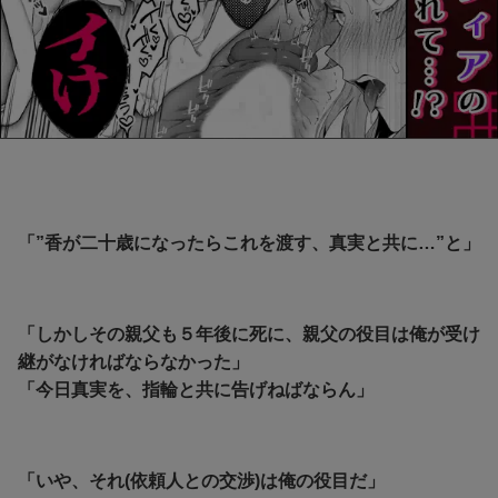
「”香が二十歳になったらこれを渡す、真実と共に…”と」
「しかしその親父も５年後に死に、親父の役目は俺が受け
継がなければならなかった」
「今日真実を、指輪と共に告げねばならん」
「いや、それ(依頼人との交渉)は俺の役目だ」