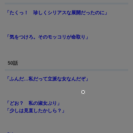
「たくっ！ 珍しくシリアスな展開だったのに」
「気をつけろ。そのモッコリが命取り」
50話
「ふんだ…私だって立派な女なんだぞ」
「どお？ 私の淑女ぶり」
「少しは見直したかしら？」