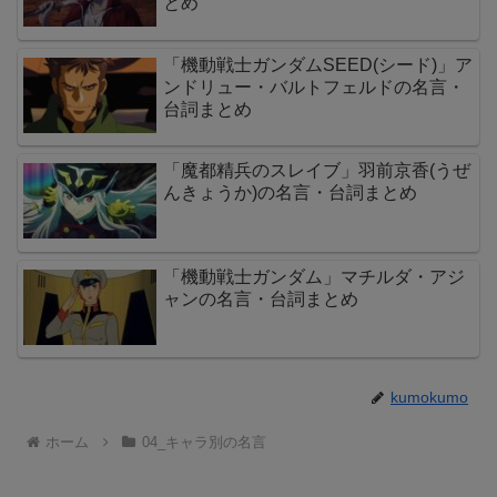
とめ
「機動戦士ガンダムSEED(シード)」ア
ンドリュー・バルトフェルドの名言・
台詞まとめ
「魔都精兵のスレイブ」羽前京香(うぜ
んきょうか)の名言・台詞まとめ
「機動戦士ガンダム」マチルダ・アジ
ャンの名言・台詞まとめ
kumokumo
ホーム
04_キャラ別の名言