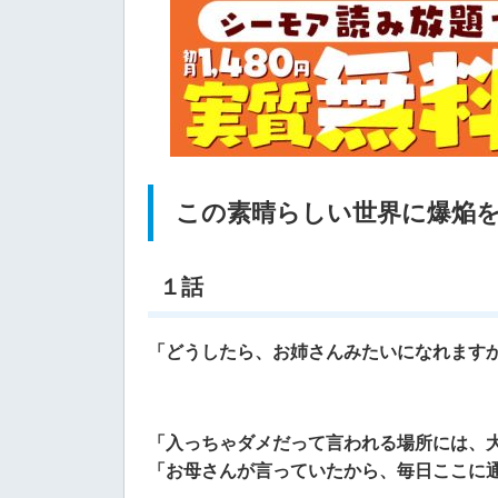
この素晴らしい世界に爆焔
１話
「どうしたら、お姉さんみたいになれます
「入っちゃダメだって言われる場所には、
「お母さんが言っていたから、毎日ここに