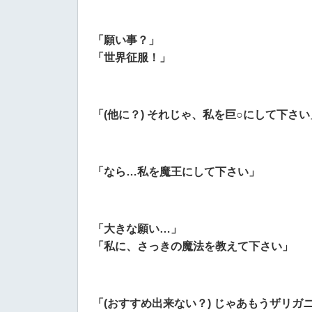
「願い事？」
「世界征服！」
「(他に？) それじゃ、私を巨○にして下さい
「なら…私を魔王にして下さい」
「大きな願い…」
「私に、さっきの魔法を教えて下さい」
「(おすすめ出来ない？) じゃあもうザリ