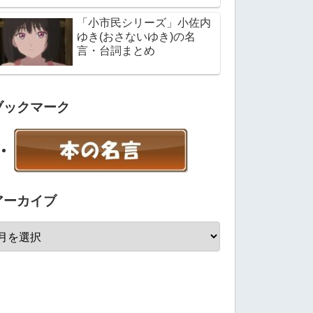
「小市民シリーズ」小佐内
ゆき(おさないゆき)の名
言・台詞まとめ
ブックマーク
アーカイブ