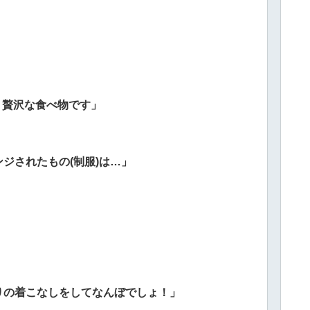
、贅沢な食べ物です」
ジされたもの(制服)は…」
りの着こなしをしてなんぼでしょ！」