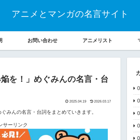
アニメとマンガの名言サイト
明
お問い合わせ
アニメリスト
爆焔を！」めぐみんの名言・台
2025.04.19
2026.03.17
めぐみんの名言・台詞をまとめていきます。
ンサーリンク