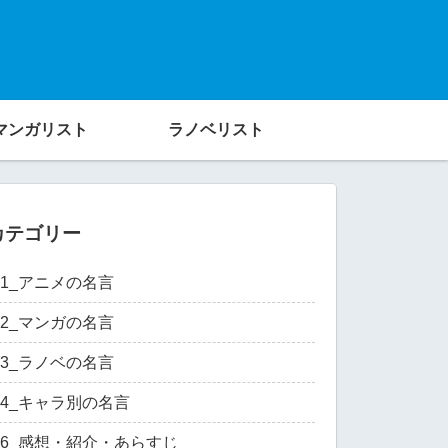
マンガリスト
ラノベリスト
カテゴリー
01_アニメの名言
02_マンガの名言
03_ラノベの名言
04_キャラ別の名言
06_感想・紹介・あらすじ