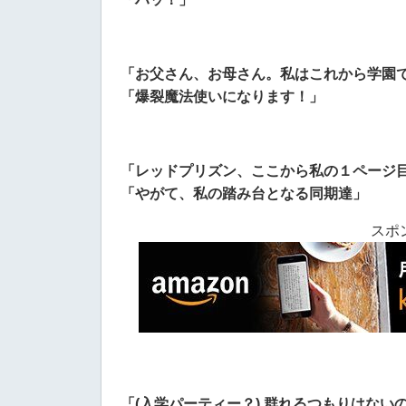
「お父さん、お母さん。私はこれから学園
「爆裂魔法使いになります！」
「レッドプリズン、ここから私の１ページ
「やがて、私の踏み台となる同期達」
スポ
「(入学パーティー？) 群れるつもりはない