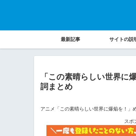
最新記事
サイトの説
「この素晴らしい世界に
詞まとめ
アニメ「この素晴らしい世界に爆焔を！」
スポ