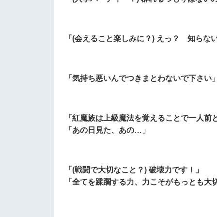
「(会えること楽しみに？) えっ？ 知ら
「気持ち悪いんでつきまとわないで下さい
「紅魔族は上級魔法を覚えることで一人前
「あの日見た、あの…」
「(戦闘で大切なこと？) 破壊力です！」
「全てを蹂躙する力、力こそがもっとも大