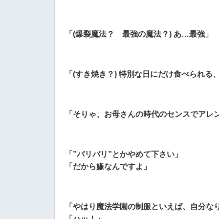
「(爆裂魔法？ 最強の魔法？) あ…最強」
「(すき焼き？) 特別な日にだけ食べられる
「そりゃ、お母さんの時代のセンスでアレン
「”バリバリ”とかやめて下さい」
「だから嫌なんですよ」
「やはり魔法学園の制服といえば、自分な
「ハッ！」