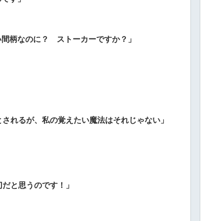
ない間柄なのに？ ストーカーですか？」
」
とされるが、私の覚えたい魔法はそれじゃない」
切だと思うのです！」