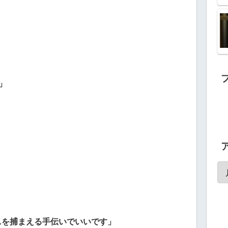
」
ガニを捕まえる手伝いでいいです」