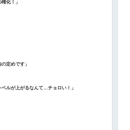
の権化！」
族の定めです」
レベルが上がるなんて…チョロい！」