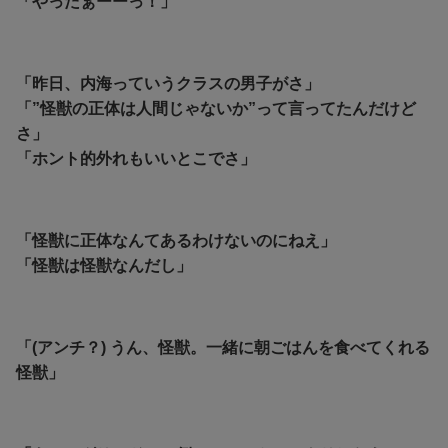
「やったぁーーっ！」
「昨日、内海っていうクラスの男子がさ」
「”怪獣の正体は人間じゃないか”って言ってたんだけど
さ」
「ホント的外れもいいとこでさ」
「怪獣に正体なんてあるわけないのにねえ」
「怪獣は怪獣なんだし」
「(アンチ？) うん、怪獣。一緒に朝ごはんを食べてくれる
怪獣」