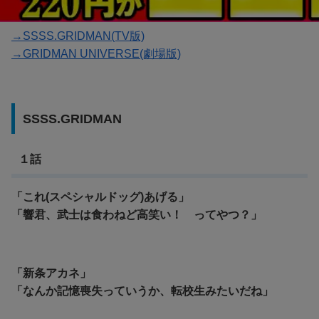
→SSSS.GRIDMAN(TV版)
→GRIDMAN UNIVERSE(劇場版)
SSSS.GRIDMAN
１話
「これ(スペシャルドッグ)あげる」
「響君、武士は食わねど高笑い！ ってやつ？」
「新条アカネ」
「なんか記憶喪失っていうか、転校生みたいだね」