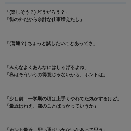
「(楽しそう？) どうだろう？」
「街の外だから余計な仕事増えたし」
「(普通？) ちょっと試したいことあってさ」
「みんなよくあんなにはしゃげるよね」
「私はそういうの得意じゃないから、ホントは」
「少し前…一学期の頃は上手くやれてた気がするけど」
「最近はねえ、嫌のことばっかっていうか」
「ホント最近、思い通りいかないなあって思う」