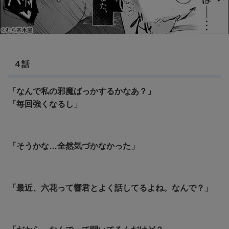
４話
「なんで私の邪魔ばっかするかなあ？」
「毎回強くなるし」
「そうかな…全然気づかなかった」
「最近、六花って響君とよく話してるよね。なんで？」