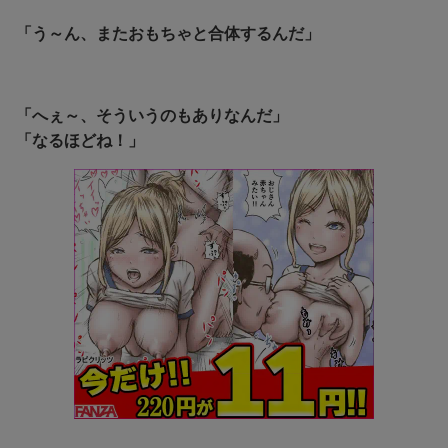
「う～ん、またおもちゃと合体するんだ」
「へぇ～、そういうのもありなんだ」
「なるほどね！」