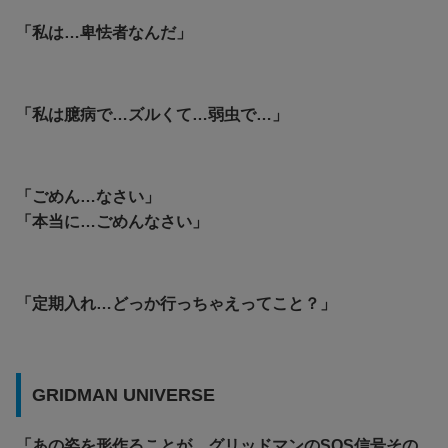
「私は…卑怯者なんだ」
「私は臆病で…ズルくて…弱虫で…」
「ごめん…なさい」
「本当に…ごめんなさい」
「定期入れ…どっか行っちゃえってこと？」
GRIDMAN UNIVERSE
「あの姿を形作ることが、グリッドマンのSOS信号その