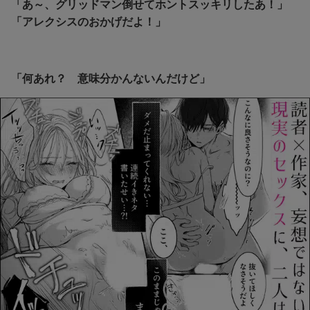
「あ～、グリッドマン倒せてホントスッキリしたあ！」
「アレクシスのおかげだよ！」
「何あれ？ 意味分かんないんだけど」