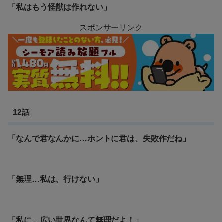
「私はもう怪獣は作れない」
スポンサーリンク
12話
「なんで君なんかに…ホントに君は、失敗作だね」
「無理…私は、行けない」
「私に…広い世界なんて無理だよ！」