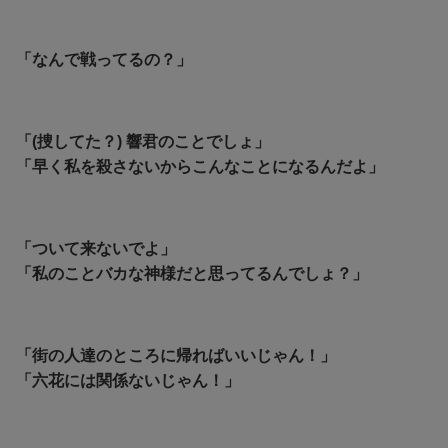
「なんで戦ってるの？」
「(捜してた？) 響君のことでしょ」
「早く私を殺さないからこんなことになるんだよ」
「ついて来ないでよ」
「私のことバカな神様だと思ってるんでしょ？」
「街の人達のところに帰ればいいじゃん！」
「六花には関係ないじゃん！」