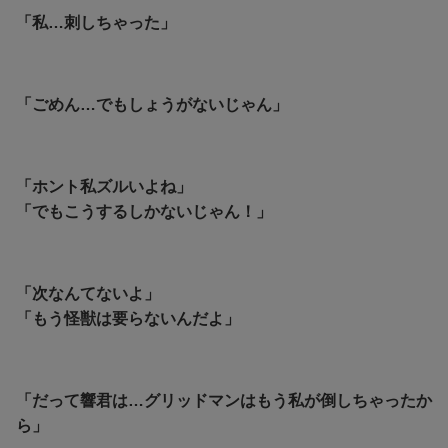
「私…刺しちゃった」
「ごめん…でもしょうがないじゃん」
「ホント私ズルいよね」
「でもこうするしかないじゃん！」
「次なんてないよ」
「もう怪獣は要らないんだよ」
「だって響君は…グリッドマンはもう私が倒しちゃったか
ら」