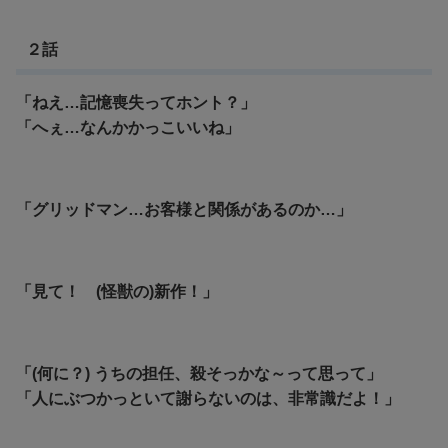
２話
「ねえ…記憶喪失ってホント？」
「へぇ…なんかかっこいいね」
「グリッドマン…お客様と関係があるのか…」
「見て！ (怪獣の)新作！」
「(何に？) うちの担任、殺そっかな～って思って」
「人にぶつかっといて謝らないのは、非常識だよ！」