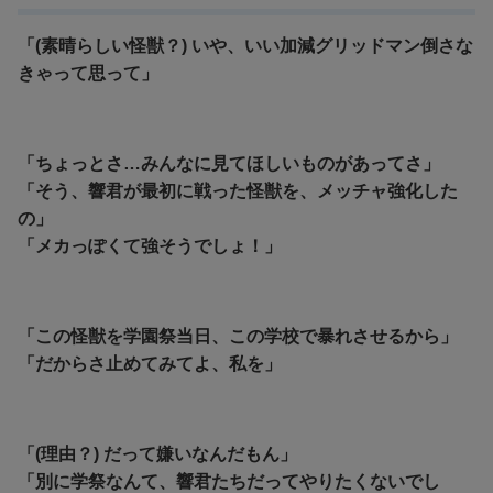
「(素晴らしい怪獣？) いや、いい加減グリッドマン倒さな
きゃって思って」
「ちょっとさ…みんなに見てほしいものがあってさ」
「そう、響君が最初に戦った怪獣を、メッチャ強化した
の」
「メカっぽくて強そうでしょ！」
「この怪獣を学園祭当日、この学校で暴れさせるから」
「だからさ止めてみてよ、私を」
「(理由？
) だって嫌いなんだもん」
「別に学祭なんて、響君たちだってやりたくないでし