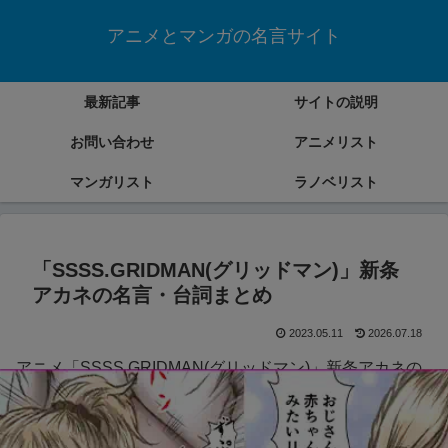
アニメとマンガの名言サイト
最新記事
サイトの説明
お問い合わせ
アニメリスト
マンガリスト
ラノベリスト
「SSSS.GRIDMAN(グリッドマン)」新条
アカネの名言・台詞まとめ
2023.05.11
2026.07.18
アニメ「SSSS.GRIDMAN(グリッドマン)」新条アカネの
名言・台詞をまとめていきます。