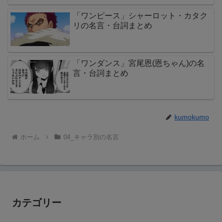
「ワンピース」シャーロット・カタク
リの名言・台詞まとめ
「ワンダンス」宮尾恩(恩ちゃん)の名
言・台詞まとめ
kumokumo
ホーム
04_キャラ別の名言
カテゴリー