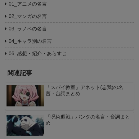
01_アニメの名言
02_マンガの名言
03_ラノベの名言
04_キャラ別の名言
06_感想・紹介・あらすじ
関連記事
「スパイ教室」アネット(忘我)の名
言・台詞まとめ
「呪術廻戦」パンダの名言・台詞まと
め