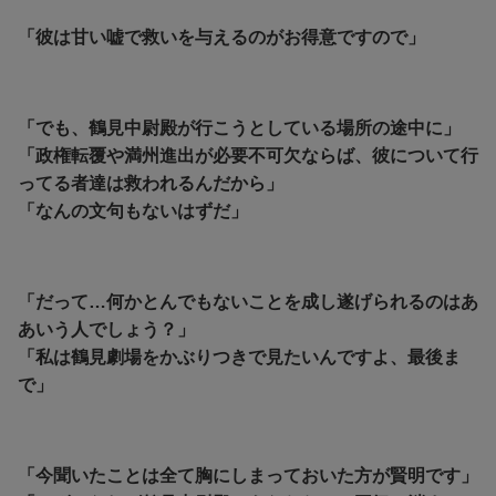
「彼は甘い嘘で救いを与えるのがお得意ですので」
「でも、鶴見中尉殿が行こうとしている場所の途中に」
「政権転覆や満州進出が必要不可欠ならば、彼について行
ってる者達は救われるんだから」
「なんの文句もないはずだ」
「だって…何かとんでもないことを成し遂げられるのはあ
あいう人でしょう？」
「私は鶴見劇場をかぶりつきで見たいんですよ、最後ま
で」
「今聞いたことは全て胸にしまっておいた方が賢明です」