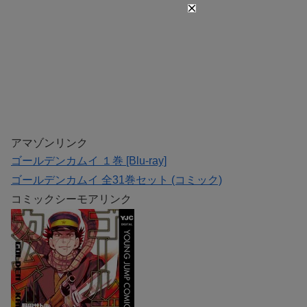
アマゾンリンク
ゴールデンカムイ １巻 [Blu-ray]
ゴールデンカムイ 全31巻セット (コミック)
コミックシーモアリンク