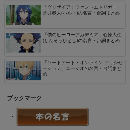
「グリザイア：ファントムトリガー」
蒼井春人(ハルト)の名言・台詞まとめ
「僕のヒーローアカデミア」心操人使
(しんそうひとし)の名言・台詞まとめ
「ソードアート・オンライン アリシゼ
ーション」ユージオの名言・台詞まと
め
ブックマーク