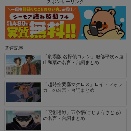
スポンサーリンク
関連記事
「劇場版 名探偵コナン」服部平次＆遠
山和葉の名言・台詞まとめ
「超時空要塞マクロス」ロイ・フォッ
カーの名言・台詞まとめ
「呪術廻戦」五条悟(ごじょうさとる)
の名言・台詞まとめ