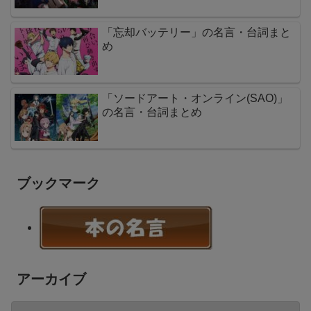
「忘却バッテリー」の名言・台詞まと
め
「ソードアート・オンライン(SAO)」
の名言・台詞まとめ
ブックマーク
アーカイブ