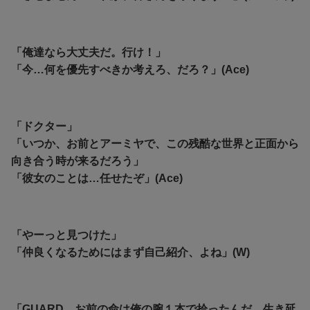
「俺達なら大丈夫だ。行け！」
「今…何を優先すべきか考えろ、だろ？」(Ace)
「ドクター」
「いつか、お前とアーミヤで、この残酷な世界と正面から
向き合う時が来るだろう」
「彼女のことは…任せたぞ」(Ace)
「やーっと見つけた」
「仲良くなるためにはまず自己紹介、よね」(W)
「GUARD、お前の命は俺の腕１本で拾ったんだ。生き延