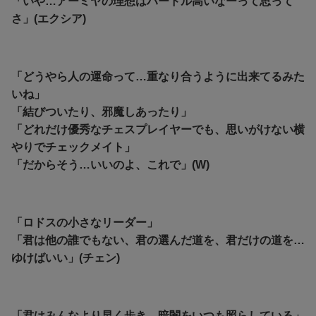
「いや…アーミヤの理想はハードル高いなーって思って
さ」(エクシア)
「どうやら人の運命って…重なり合うように出来てるみた
いね」
「結びついたり、邪魔しあったり」
「どれだけ優秀なチェスプレイヤーでも、思いがけない横
やりでチェックメイト」
「だからそう…いいのよ、これで」(W)
「ロドスの小さなリーダー」
「君は他の誰でもない、君の選んだ道を、君だけの道を…
ゆけばいい」(チェン)
「君はみんなより早く歩き、暗闇をいつも照らしている」