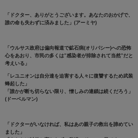
「ドクター、ありがとうございます。あなたのおかげで、
誰の命も失わずに済みました」(アーミヤ)
「ウルサス政府は偏向報道で鉱石病(オリパシー)への恐怖
心をあおり、市民の多くは”感染者が排除されて当然”だと
考えいる」
「レユニオンは自分達を迫害する人々に復讐するため武装
蜂起した」
「誰かが断ち切らない限り、憎しみの連鎖は続くだろう」
(ドーベルマン)
「ドクターがいなければ、私はあの親子の救出を諦めてい
ました」