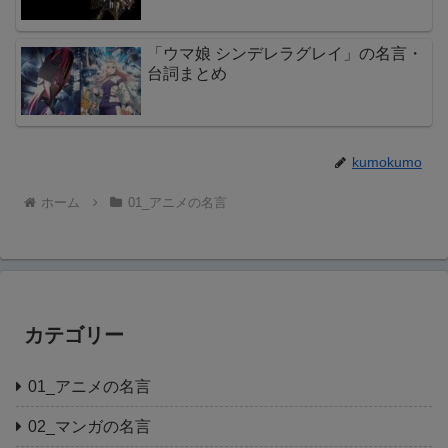
「ウマ娘 シンデレラグレイ」の名言・
台詞まとめ
kumokumo
ホーム
01_アニメの名言
カテゴリー
01_アニメの名言
02_マンガの名言