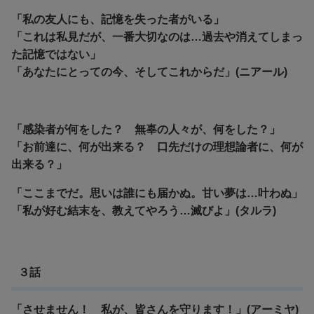
「私の友人にも、記憶を失った者がいる」
「これは私見だが、一番大切なのは…過去や消えてしまっ
た記憶ではない」
「あなたにとっての今、そしてこれからだ」(ニアール)
「感染者が何をした？ 無辜の人々が、何をした？」
「お前達に、何が出来る？ 口先だけの理想論者に、何が
出来る？」
「ここまでだ。思いは誰にも届かぬ。甘い夢は…叶わぬ」
「私が好む結末を、教えてやろう…滅びよ」(タルラ)
３話
「させません！ 私が、皆さんを守ります！」(アーミヤ)