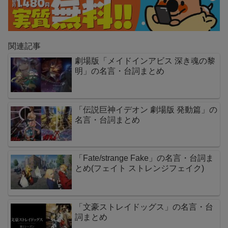
関連記事
劇場版「メイドインアビス 深き魂の黎
明」の名言・台詞まとめ
「伝説巨神イデオン 劇場版 発動篇」の
名言・台詞まとめ
「Fate/strange Fake」の名言・台詞ま
とめ(フェイト ストレンジフェイク)
「文豪ストレイドッグス」の名言・台
詞まとめ