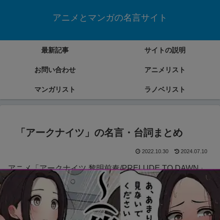
アニメとマンガの名言サイト
最新記事
サイトの説明
お問い合わせ
アニメリスト
マンガリスト
ラノベリスト
「アークナイツ」の名言・台詞まとめ
2022.10.30
2024.07.10
アニメ「アークナイツ 黎明前奏/PRELUDE TO DAWN」
の名言・台詞をまとめていきます。