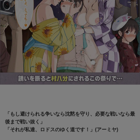
「もし避けられる争いなら沈黙を守り、必要な戦いなら最
後まで戦い抜く」
「それが私達、ロドスのゆく道です！」(アーミヤ)