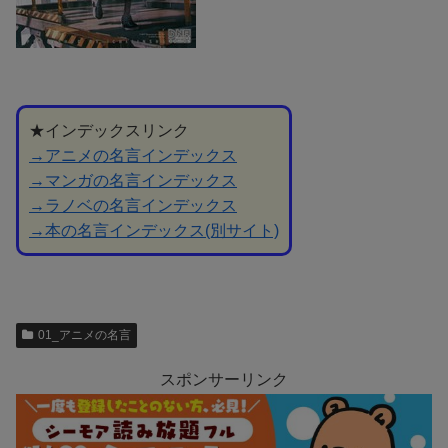
★インデックスリンク
→アニメの名言インデックス
→マンガの名言インデックス
→ラノベの名言インデックス
→本の名言インデックス(別サイト)
01_アニメの名言
スポンサーリンク