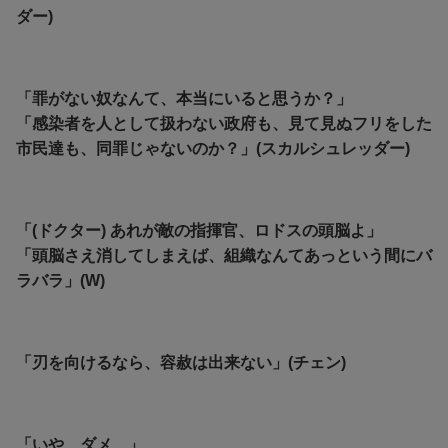
ダー)
「罪がない奴なんて、本当にいると思うか？」
「感染者を人として扱わない政府も、見て見ぬフリをした
市民達も、同罪じゃないのか？」(スカルシュレッダー)
「(ドクター) あれが敵の指揮官、ロドスの頭脳よ」
「頭脳さえ消してしまえば、組織なんてあっという間にバ
ラバラ」(W)
「刃を向けるなら、容赦は出来ない」(チェン)
「いや…ダメ…」