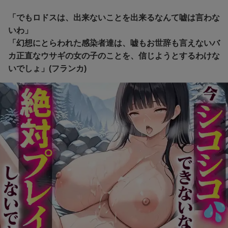
「でもロドスは、出来ないことを出来るなんて嘘は言わな
いわ」
「幻想にとらわれた感染者達は、嘘もお世辞も言えないバ
カ正直なウサギの女の子のことを、信じようとするわけな
いでしょ」(フランカ)