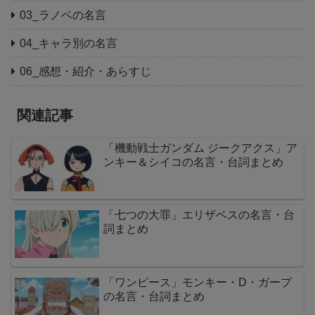
03_ラノベの名言
04_キャラ別の名言
06_感想・紹介・あらすじ
関連記事
「機動戦士ガンダム ジークアクス」ア
ンキー＆シイコの名言・台詞まとめ
「七つの大罪」エリザベスの名言・台
詞まとめ
「ワンピース」モンキー・D・ガープ
の名言・台詞まとめ