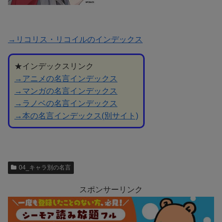
→リコリス・リコイルのインデックス
★インデックスリンク
→アニメの名言インデックス
→マンガの名言インデックス
→ラノベの名言インデックス
→本の名言インデックス(別サイト)
04_キャラ別の名言
スポンサーリンク