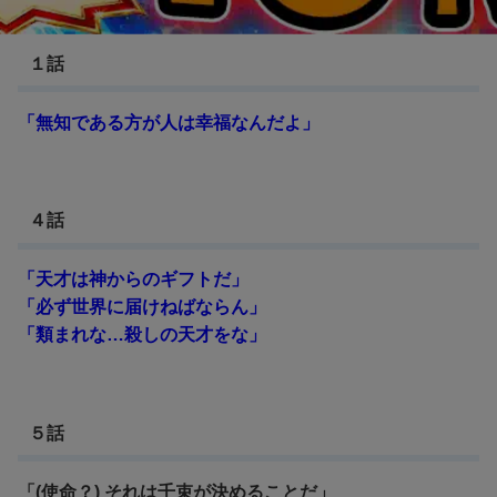
リコリス・リコイル
１話
「無知である方が人は幸福なんだよ」
４話
「天才は神からのギフトだ」
「必ず世界に届けねばならん」
「類まれな…殺しの天才をな」
５話
「(使命？) それは千束が決めることだ」