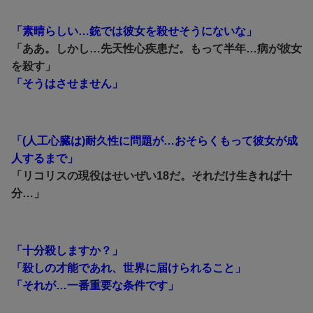
「素晴らしい…銃では彼女を殺せそうにないな」
「ああ。しかし…先天性心疾患だ。もって半年…病が彼女
を殺す」
「そうはさせません」
「(人工心臓は)耐久性に問題が…おそらくもって彼女が成
人するまで」
「リコリスの現役はせいぜい18だ。それだけ生きれば十
分…」
「十分殺しますか？」
「殺しの才能であれ、世界に届けられること」
「それが…一番重要な条件です」