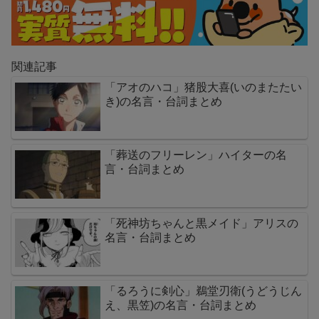
関連記事
「アオのハコ」猪股大喜(いのまたたい
き)の名言・台詞まとめ
「葬送のフリーレン」ハイターの名
言・台詞まとめ
「死神坊ちゃんと黒メイド」アリスの
名言・台詞まとめ
「るろうに剣心」鵜堂刃衛(うどうじん
え、黒笠)の名言・台詞まとめ