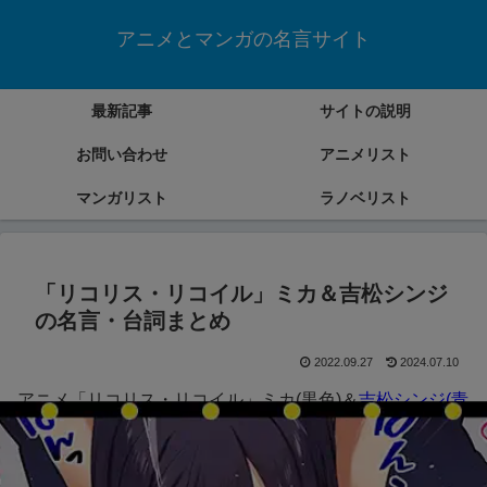
アニメとマンガの名言サイト
最新記事
サイトの説明
お問い合わせ
アニメリスト
マンガリスト
ラノベリスト
「リコリス・リコイル」ミカ＆吉松シンジ
の名言・台詞まとめ
2022.09.27
2024.07.10
アニメ「リコリス・リコイル」ミカ(黒色)＆
吉松シンジ(青
色)
の名言・台詞をまとめていきます。