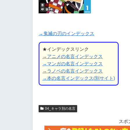
→鬼滅の刃のインデックス
★インデックスリンク
→アニメの名言インデックス
→マンガの名言インデックス
→ラノベの名言インデックス
→本の名言インデックス(別サイト)
04_キャラ別の名言
スポ