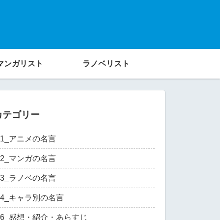
マンガリスト
ラノベリスト
カテゴリー
01_アニメの名言
02_マンガの名言
03_ラノベの名言
04_キャラ別の名言
06_感想・紹介・あらすじ