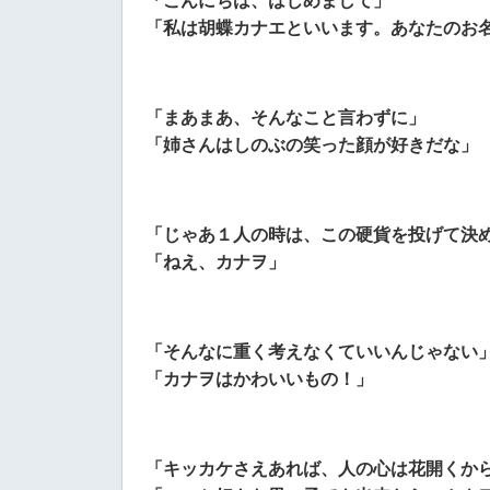
「こんにちは、はじめまして」
「私は胡蝶カナエといいます。あなたのお
「まあまあ、そんなこと言わずに」
「姉さんはしのぶの笑った顔が好きだな」
「じゃあ１人の時は、この硬貨を投げて決
「ねえ、カナヲ」
「そんなに重く考えなくていいんじゃない
「カナヲはかわいいもの！」
「キッカケさえあれば、人の心は花開くか