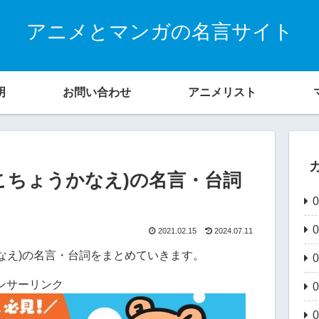
アニメとマンガの名言サイト
明
お問い合わせ
アニメリスト
こちょうかなえ)の名言・台詞
2021.02.15
2024.07.11
なえ)の名言・台詞をまとめていきます。
ンサーリンク