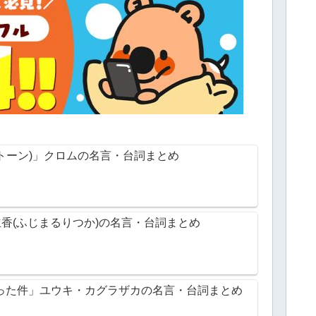
ーストーン)」クロムの名言・台詞まとめ
丸立香(ふじまるりつか)の名言・台詞まとめ
った件」ユウキ・カグラザカの名言・台詞まとめ