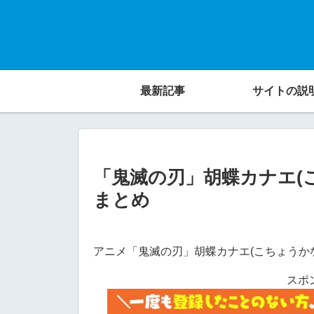
最新記事
サイトの説
「鬼滅の刃」胡蝶カナエ(
まとめ
アニメ「鬼滅の刃」胡蝶カナエ(こちょうか
スポ