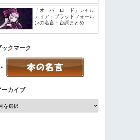
「オーバーロード」シャル
ティア・ブラッドフォール
ンの名言・台詞まとめ
ブックマーク
アーカイブ