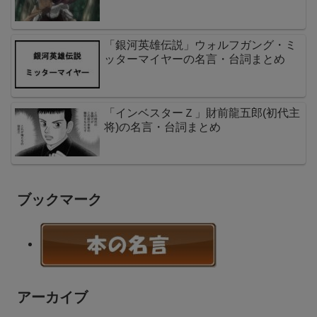
「銀河英雄伝説」ウォルフガング・ミ
ッターマイヤーの名言・台詞まとめ
「インベスターＺ」財前龍五郎(初代主
将)の名言・台詞まとめ
ブックマーク
アーカイブ