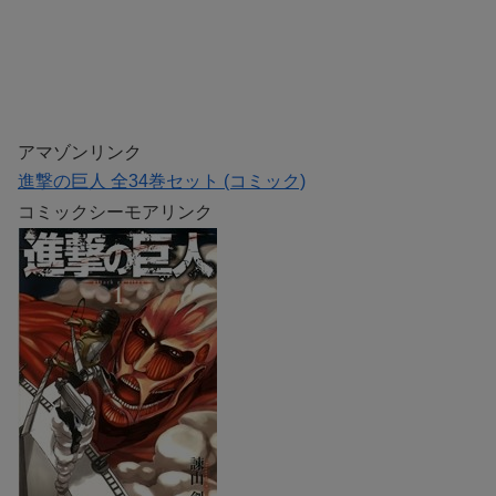
アマゾンリンク
進撃の巨人 全34巻セット (コミック)
コミックシーモアリンク