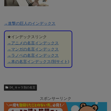
→進撃の巨人のインデックス
★インデックスリンク
→アニメの名言インデックス
→マンガの名言インデックス
→ラノベの名言インデックス
→本の名言インデックス(別サイト)
04_キャラ別の名言
スポンサーリンク