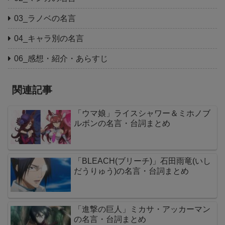
03_ラノベの名言
04_キャラ別の名言
06_感想・紹介・あらすじ
関連記事
「ウマ娘」ライスシャワー＆ミホノブ
ルボンの名言・台詞まとめ
「BLEACH(ブリーチ)」石田雨竜(いし
だうりゅう)の名言・台詞まとめ
「進撃の巨人」ミカサ・アッカーマン
の名言・台詞まとめ