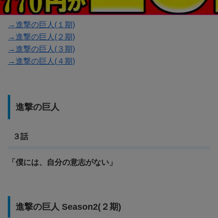
→進撃の巨人(１期)
→進撃の巨人(２期)
→進撃の巨人(３期)
→進撃の巨人(４期)
進撃の巨人
３話
「僕には、自分の意志がない」
進撃の巨人 Season2(２期)