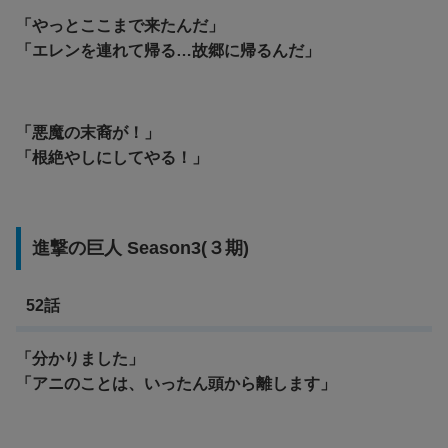
「やっとここまで来たんだ」
「エレンを連れて帰る…故郷に帰るんだ」
「悪魔の末裔が！」
「根絶やしにしてやる！
」
進撃の巨人 Season3(３期)
52話
「分かりました」
「アニのことは、いったん頭から離します」