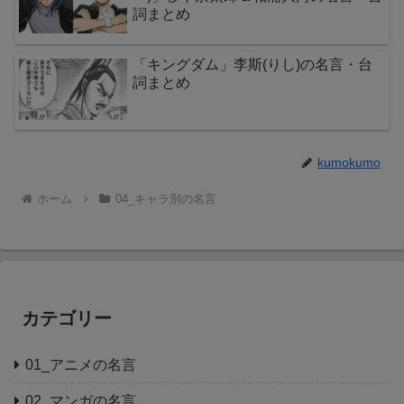
詞まとめ
「キングダム」李斯(りし)の名言・台
詞まとめ
kumokumo
ホーム
04_キャラ別の名言
カテゴリー
01_アニメの名言
02_マンガの名言