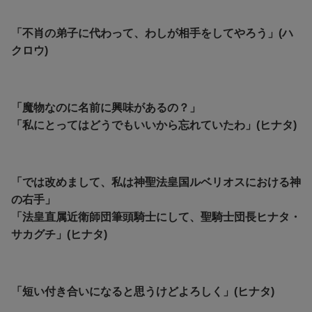
「不肖の弟子に代わって、わしが相手をしてやろう」(ハ
クロウ)
「魔物なのに名前に興味があるの？」
「私にとってはどうでもいいから忘れていたわ」(ヒナタ)
「では改めまして、私は神聖法皇国ルベリオスにおける神
の右手」
「法皇直属近衛師団筆頭騎士にして、聖騎士団長ヒナタ・
サカグチ」(ヒナタ)
「短い付き合いになると思うけどよろしく」(ヒナタ)