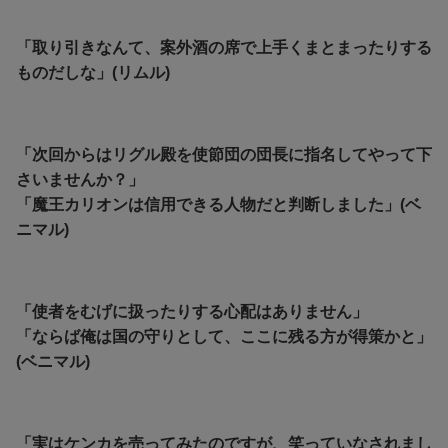
「取り引きなんて、案外酒の席で上手くまとまったりする
ものだしな」(リムル)
「次回からはリグル殿を使節団の団長に指名してやって下
さいませんか？」
「魔王カリオンは信用できる人物だと判断しました」(ベ
ニマル)
「使者をむげに扱ったりする心配はありません」
「ならば俺は国の守りとして、ここに残る方が得策かと」
(ベニマル)
「実はケンカを売ってみたのですが、笑っていなされまし