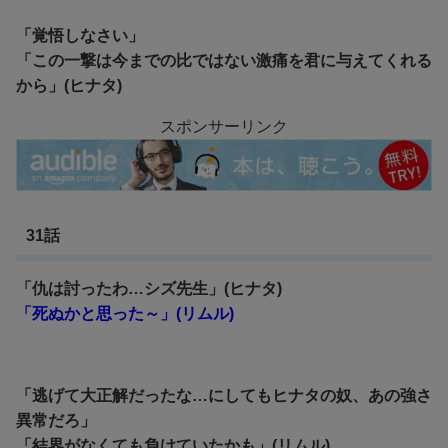
「覚悟しなさい」
「この一撃は今までの比ではない激痛を君に与えてくれる
から」(ヒナタ)
スポンサーリンク
31話
「仇は討ったわ…シズ先生」(ヒナタ)
「死ぬかと思った～」(リムル)
「逃げて大正解だったな…にしてもヒナタの奴、あの強さ
異常だろ」
「結界がなくても負けていたかも」(リムル)