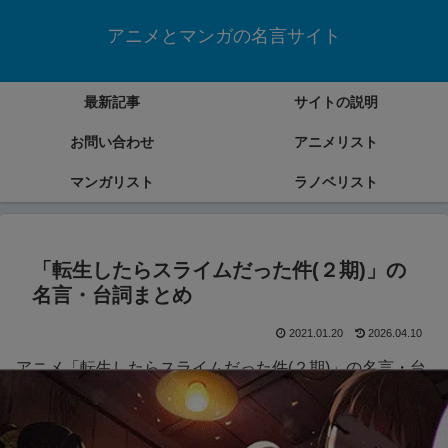
アニメとマンガの名言サイト
最新記事
サイトの説明
お問い合わせ
アニメリスト
マンガリスト
ラノベリスト
「転生したらスライムだった件(２期)」の
名言・台詞まとめ
2021.01.20
2026.04.10
アニメ「転生したらスライムだった件(２期)」の名言・台
詞をまとめていきます。