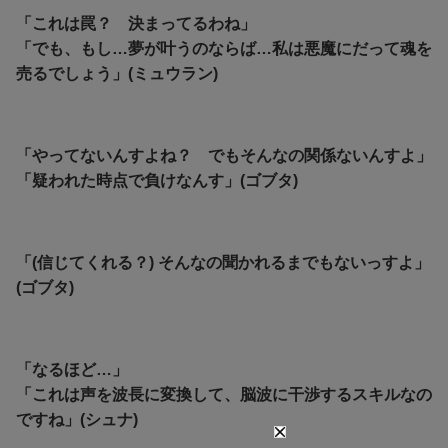
「これは罠？ 決まってるわね」
「でも、もし…夢が叶うのならば…私は悪魔にだって魂を
売るでしょう」(ミュウラン)
「やってないんすよね？ でもそんなの関係ないんすよ」
「疑われた時点で負けなんす」(ゴブタ)
「(信じてくれる？) そんなの聞かれるまでもないっすよ」
(ゴブタ)
「なるほど…」
「これは声を波長に変換して、脳波に干渉するスキルなの
ですね」(シュナ)