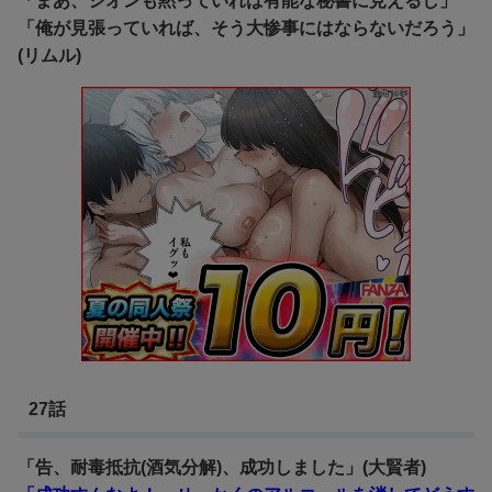
「まあ、シオンも黙っていれば有能な秘書に見えるし」
「俺が見張っていれば、そう大惨事にはならないだろう」
(リムル)
27話
「告、耐毒抵抗(酒気分解)、成功しました」(大賢者)