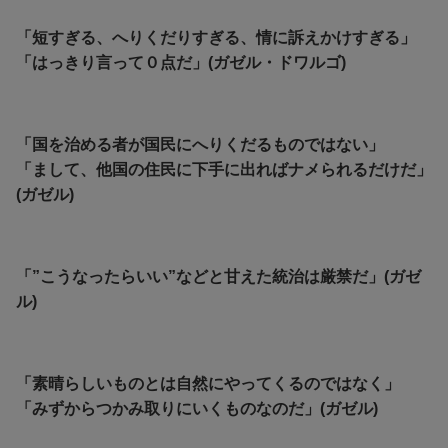
「短すぎる、へりくだりすぎる、情に訴えかけすぎる」
「はっきり言って０点だ」(ガゼル・ドワルゴ)
「国を治める者が国民にへりくだるものではない」
「まして、他国の住民に下手に出ればナメられるだけだ」
(ガゼル)
「”こうなったらいい”などと甘えた統治は厳禁だ」(ガゼ
ル)
「素晴らしいものとは自然にやってくるのではなく」
「みずからつかみ取りにいくものなのだ」(ガゼル)