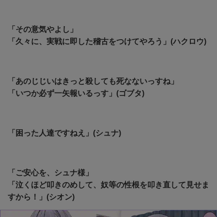
「その意気やよし」
「久々に、実戦に即した稽古をつけてやろう」(ハクロウ)
「あのじじいはきっと殺しても死なないっすね」
「いつか必ず一矢報いるっす」(ゴブタ)
「困った人達ですねえ」(シュナ)
「ご安心を、シュナ様」
「泣くほど叩きのめして、奴等の性根を叩き直して見せま
すから！」(シオン)