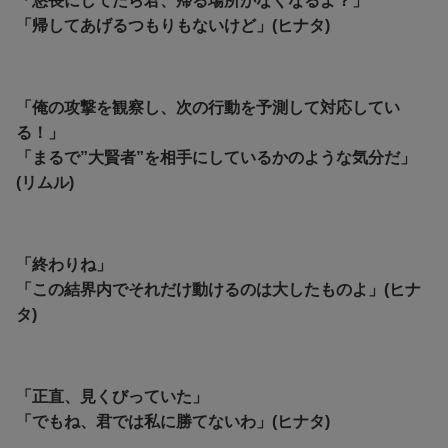
「悠長にしてたら君、帰る場所がなくなるよ？」
「帰してあげるつもりもないけど」(ヒナタ)
「俺の攻撃を観察し、次の行動を予測して対応してい
る！」
「まるで”大賢者”を相手にしているかのような気分だ」
(リムル)
「終わりね」
「この結界内でそれだけ動けるのは大したものよ」(ヒナ
タ)
「正直、見くびっていた」
「でもね、君では私に勝てないわ」(ヒナタ)