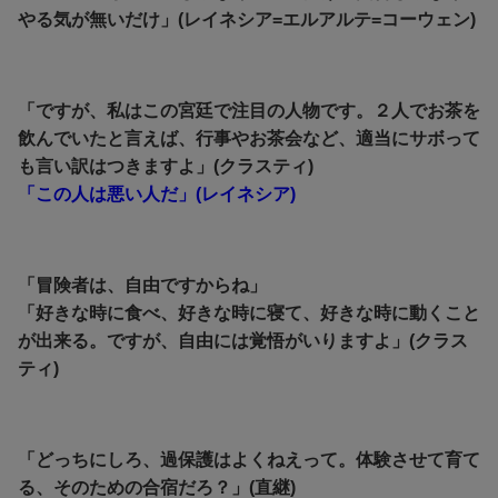
やる気が無いだけ」(レイネシア=エルアルテ=コーウェン)
「ですが、私はこの宮廷で注目の人物です。２人でお茶を
飲んでいたと言えば、行事やお茶会など、適当にサボって
も言い訳はつきますよ」(クラスティ)
「この人は悪い人だ」(レイネシア)
「冒険者は、自由ですからね」
「好きな時に食べ、好きな時に寝て、好きな時に動くこと
が出来る。ですが、自由には覚悟がいりますよ」(クラス
ティ)
「どっちにしろ、過保護はよくねえって。体験させて育て
る、そのための合宿だろ？」(直継)