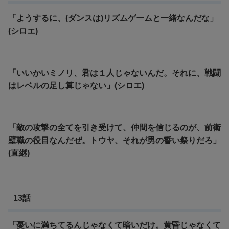
「ようするに、(ダンスは)リズムゲームと一緒なんだな」
(シロエ)
「いいかいミノリ、君は１人じゃないんだ。それに、戦闘
はレベルの足し算じゃない」(シロエ)
「敵の攻撃の全てを引き受けて、仲間を信じるのが、前衛
壁職の役目なんだぜ。トウヤ、それが男の誓い祭りだろ」
(直継)
13話
「憂いに満ちてるんじゃなくて暗いだけ。黄昏じゃなくて