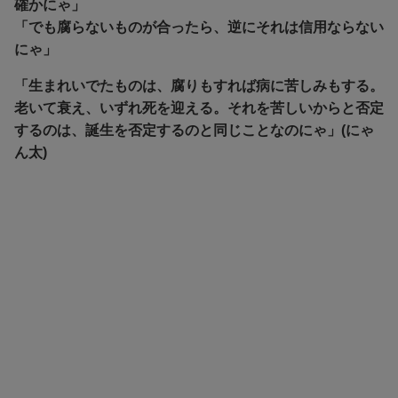
確かにゃ」
「でも腐らないものが合ったら、逆にそれは信用ならない
にゃ」
「生まれいでたものは、腐りもすれば病に苦しみもする。
老いて衰え、いずれ死を迎える。それを苦しいからと否定
するのは、誕生を否定するのと同じことなのにゃ」(にゃ
ん太)