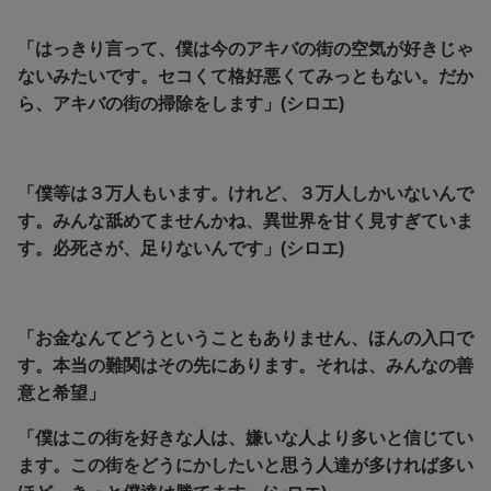
「はっきり言って、僕は今のアキバの街の空気が好きじゃ
ないみたいです。セコくて格好悪くてみっともない。だか
ら、アキバの街の掃除をします」(シロエ)
「僕等は３万人もいます。けれど、３万人しかいないんで
す。みんな舐めてませんかね、異世界を甘く見すぎていま
す。必死さが、足りないんです」(シロエ)
「お金なんてどうということもありません、ほんの入口で
す。本当の難関はその先にあります。それは、みんなの善
意と希望」
「僕はこの街を好きな人は、嫌いな人より多いと信じてい
ます。この街をどうにかしたいと思う人達が多ければ多い