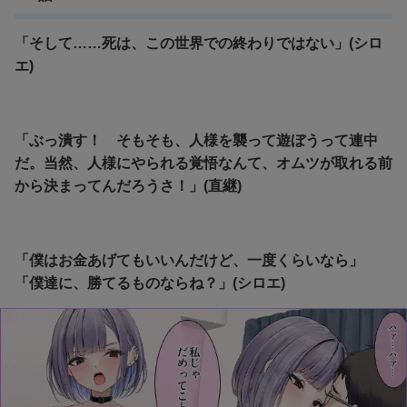
「そして……死は、この世界での終わりではない」(シロ
エ)
「ぶっ潰す！ そもそも、人様を襲って遊ぼうって連中
だ。当然、人様にやられる覚悟なんて、オムツが取れる前
から決まってんだろうさ！」(直継)
「僕はお金あげてもいいんだけど、一度くらいなら」
「僕達に、勝てるものならね？」(シロエ)