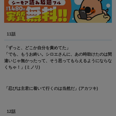
11話
「ずっと、どこか自分を責めてた」
「でも、もうお終い。シロエさんに、あの時助けたのは間
違いじゃ無かったって、そう思ってもらえるようにならな
くちゃ！」(ミノリ)
「忍びは主君に着いて行くのは当然だ」(アカツキ)
12話