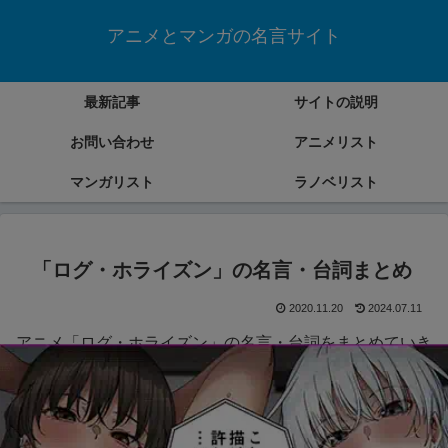
アニメとマンガの名言サイト
最新記事
サイトの説明
お問い合わせ
アニメリスト
マンガリスト
ラノベリスト
「ログ・ホライズン」の名言・台詞まとめ
2020.11.20
2024.07.11
アニメ「ログ・ホライズン」の名言・台詞をまとめていき
ます。