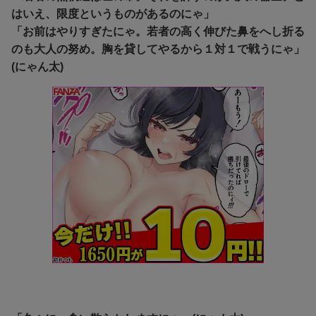
はいえ、限度というものがあるのにゃ」
「お前はやりすぎたにゃ。若者の高く伸びた鼻をへし折る
のも大人の努め。胸を貸してやるから１対１で戦うにゃ」
(にゃん太)