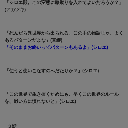
「シロエ殿。この変態に膝蹴りを入れてよいだろうか？」
(アカツキ)
「死んだら異世界から出られる。この手の物語じゃ、よく
あるパターンだよな」(直継)
「そのままお終いってパターンもあるよ」(シロエ)
「使うと使いこなすのへだたりか？」(シロエ)
「この世界で生き抜くためにも、早くこの世界のルール
を、戦い方に慣れないと」(シロエ)
２話