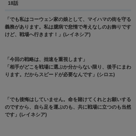
18話
「でも私はコーウェン家の娘として、マイハマの街を守る
義務があります。私は臆病で怠惰で考えなしのお飾りです
けど、戦場へ行きます！」(レイネシア)
「今回の戦略は、拙速を重視します」
「相手がどこを戦場に選ぶか分からない限り、後手にまわ
ります。だからスピードが必要なんです」(シロエ)
「でも後悔はしていません。命を賭けてくれとお願いする
のですから、自ら足を運ぶのも、共に戦場に立つのも当然
です」(レイネシア)