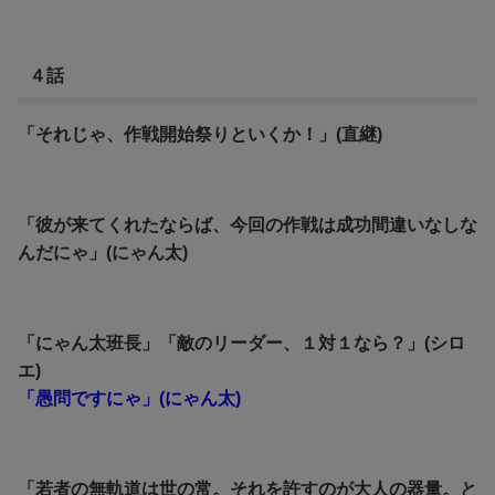
４話
「それじゃ、作戦開始祭りといくか！」(直継)
「彼が来てくれたならば、今回の作戦は成功間違いなしな
んだにゃ」(にゃん太)
「にゃん太班長」「敵のリーダー、１対１なら？」(シロ
エ)
「愚問ですにゃ」(にゃん太)
「若者の無軌道は世の常。それを許すのが大人の器量。と