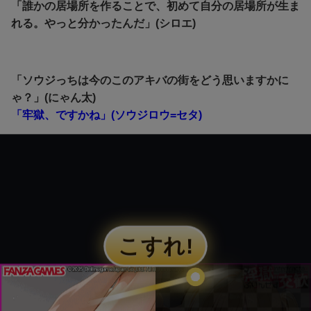
「誰かの居場所を作ることで、初めて自分の居場所が生ま
れる。やっと分かったんだ」(シロエ)
「ソウジっちは今のこのアキバの街をどう思いますかに
ゃ？」(にゃん太)
「牢獄、ですかね」(ソウジロウ=セタ)