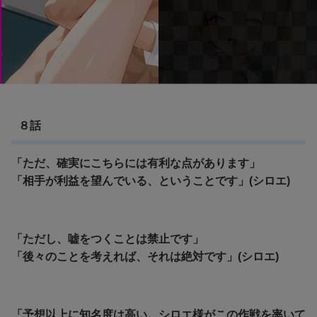
８話
「ただ、確実にこちらには有利な点があります」
「相手が利益を望んでいる、ということです」(シロエ)
「ただし、嘘をつくことは禁止です」
「後々のことを考えれば、それは絶対です」(シロエ)
「予想以上に知名度は高い。シロエ様がこの作戦を率いて