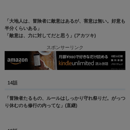
「大地人は、冒険者に敵意はあるが、害意は無い。好意も
半分くらいある」
「敵意は、力に対してだと思う」(アカツキ)
スポンサーリンク
14話
「冒険者たるもの、ルールはしっかり守れ祭りだ。がっつ
り休むのも修行の内ってな」(直継)