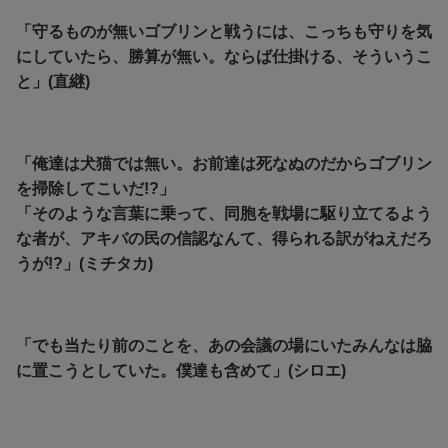
「守るものが無いゴブリンと戦うには、こっちも守りを気
にしていたら、勝算が無い。ならば仕掛ける、そういうこ
と」(直継)
「俺達は犬猫では無い。お前達は死なぬのだからゴブリン
を掃除してこいだ!?」
「そのような言葉に乗って、同胞を戦場に駆り立てるよう
な者が、アキバの民の信認なんて、得られる訳がねえだろ
うが!?」(ミチタカ)
「でも当たり前のことを、あの会議の場にいたみんなは脇
に置こうとしていた。僕達も含めて」(シロエ)