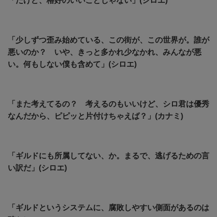
「だけど、格好のいいことじゃない」(シロエ)
「少しずつ歪み始めている、この街が、この世界が。誰が
悪いのか？ いや、きっと多かれ少なかれ、みんなが悪
い。何もしない僕も含めて」(シロエ)
「また考えてるの？ 考えるのもいいけど、シロ君は優秀
なんだから、ピピッと片付けちゃえば？」(カナミ)
「ギルドにも所属してない、か。まるで、逃げるための言
い訳だ」(シロエ)
「ギルドというシステムに、腐敗しやすい側面があるのは