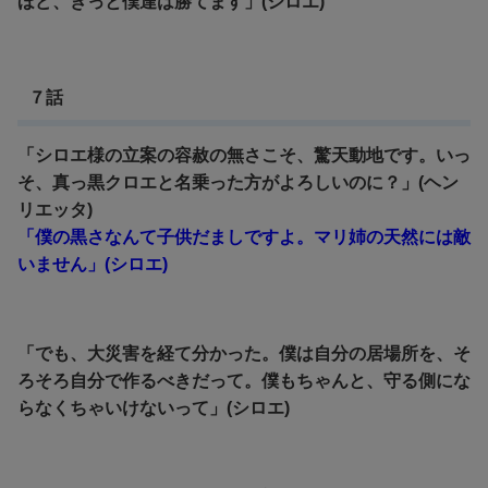
ほど、きっと僕達は勝てます」(シロエ)
７話
「シロエ様の立案の容赦の無さこそ、驚天動地です。いっ
そ、真っ黒クロエと名乗った方がよろしいのに？」(ヘン
リエッタ)
「僕の黒さなんて子供だましですよ。マリ姉の天然には敵
いません」(シロエ)
「でも、大災害を経て分かった。僕は自分の居場所を、そ
ろそろ自分で作るべきだって。僕もちゃんと、守る側にな
らなくちゃいけないって」(シロエ)