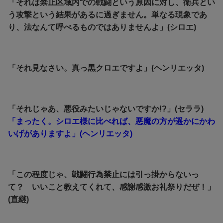
「それは禁止区域内での戦闘という原因に対し、衛兵とい
う攻撃という結果があるに過ぎません。単なる現象であ
り、法なんて呼べるものではありませんよ」(シロエ)
「それ見なさい。真っ黒クロエですよ」(ヘンリエッタ)
「それじゃあ、悪役みたいじゃないですか!?」(セララ)
「まったく。シロエ様に比べれば、悪魔の方が遥かにかわ
いげがありますよ」(ヘンリエッタ)
「この程度じゃ、戦闘行為禁止には引っ掛からないっ
て？ いいこと教えてくれて、感謝感激お礼祭りだぜ！」
(直継)