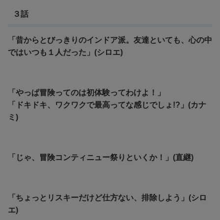
３話
「昔からとびっきりのインドア派。友達といても、心の中
ではいつも１人だった」(シロエ)
「やっぱ冒険ってのは初体験ってわけよ！」
「ドキドキ、ワクワクで最高ってな感じでしょ!?」(カナ
ミ)
「じゃ、冒険コンティニュー祭りといくか！」(直継)
「ちょっとリスキーだけど仕方ない、排除しよう」(シロ
エ)