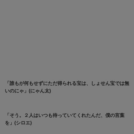
「誰もが何もせずにただ得られる宝は、しょせん宝では無
いのにゃ」(にゃん太)
「そう。２人はいつも待っていてくれたんだ、僕の言葉
を」(シロエ)