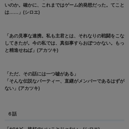
いのか。確かに、これまではゲーム的発想だった。てこと
は……」(シロエ)
「あの見事な連携。私も主君とは、それなりの戦闘をこな
してきたが。今の私では、真似事すらおぼつかない。もっ
と精進せねば」(アカツキ)
「ただ、その話には一つ嘘がある」
「そんな伝説なパーティー、直継がメンバーであるはずが
ない」(アカツキ)
６話