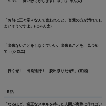
「久々に、食い散らかしますにゃ」(にゃん太)
「お前に正々堂々なんて言われると、言葉の方が汚れてし
まいそうですよ」(にゃん太)
「出来ないことをしなくていい。出来ることを、見つめ
て」(シロエ)
「行くぜ！ 出発進行！ 脱出祭りだぜ!!」(直継)
５話
「なるほど。適正なスキルを持った人間が実際に作ればい