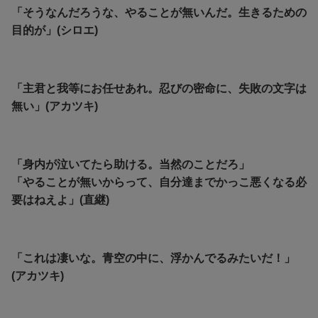
「そうなんだろうな、やることが無いんだ。生きるための
目的が」(シロエ)
「主君と我等にお任せあれ。忍びの密命に、失敗の文字は
無い」(アカツキ)
「身内が泣いてたら助ける。当然のことだろ」
「やることが無いからって、自分達までかっこ悪くなる必
要はねえよ」(直継)
「これは凄いな。青空の中に、浮かんでるみたいだ！」
(アカツキ)