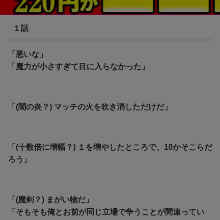
魔王学院の不適合者
１話
「悪いな」
「魔力が小さすぎて目に入らなかった」
「(闇の炎？) マッチの火を吹き消しただけだ」
「(十数倍に増幅？) １を増やしたところで、10かそこらだ
ろう」
「(魔剣？) まがい物だ」
「そもそも俺とお前が同じ立場で争うことが間違ってい