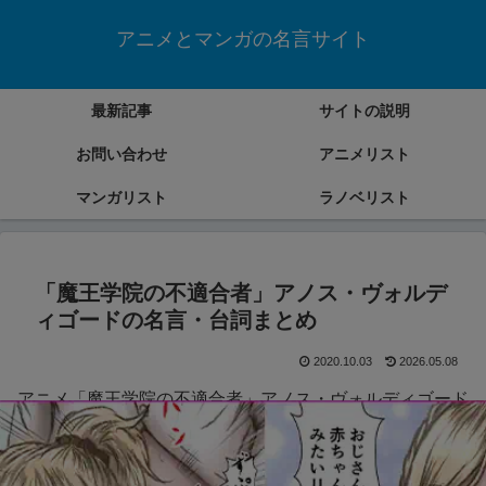
アニメとマンガの名言サイト
最新記事
サイトの説明
お問い合わせ
アニメリスト
マンガリスト
ラノベリスト
「魔王学院の不適合者」アノス・ヴォルデ
ィゴードの名言・台詞まとめ
2020.10.03
2026.05.08
アニメ「魔王学院の不適合者」アノス・ヴォルディゴード
の名言・台詞をまとめていきます。