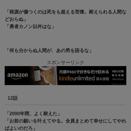
「根源が傷つくのは死をも超える苦痛。耐えられる人間な
どおらぬ」
「勇者カノン以外はな」
「何も分からぬ人間が、あの男を語るな」
スポンサーリンク
12話
「2000年間、よく耐えた」
「お前の願いを叶えてやる。全員まとめて幸せにしてやれ
ばよいのだろ」