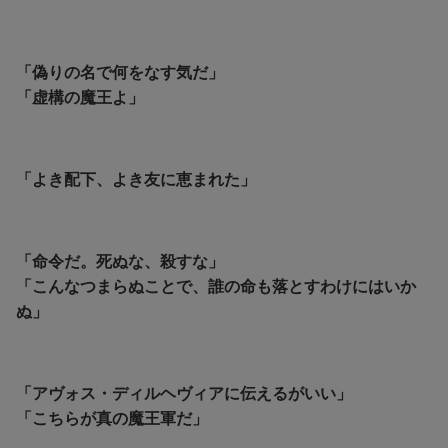
「偽りの名で何をなす気だ」
「虚構の魔王よ」
「よき配下、よき友に恵まれた」
「命令だ。死ぬな、殺すな」
「こんなつまらぬことで、誰の命も落とすわけにはいか
ぬ」
「アヴォス・ディルヘヴィアに伝えるがいい」
「こちらが真の魔王軍だ」