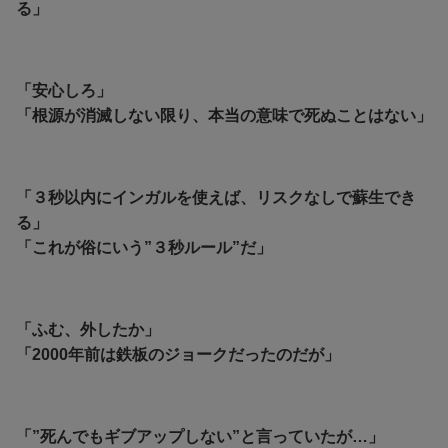
る」
「安心しろ」
「根源が消滅しない限り、本当の意味で死ぬことはない」
「３秒以内にインガルを使えば、リスクなしで蘇生でき
る」
「これが俗にいう”３秒ルール”だ」
「ふむ、外したか」
「2000年前は鉄板のジョークだったのだが」
「”死んでもギブアップしない”と言っていたが…」