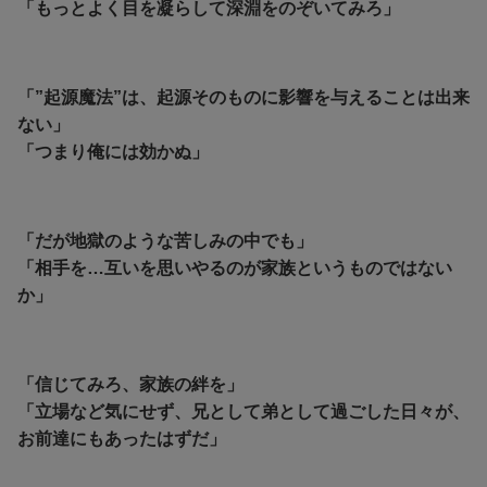
「もっとよく目を凝らして深淵をのぞいてみろ」
「”起源魔法”は、起源そのものに影響を与えることは出来
ない」
「つまり俺には効かぬ」
「だが地獄のような苦しみの中でも」
「相手を…互いを思いやるのが家族というものではない
か」
「信じてみろ、家族の絆を」
「立場など気にせず、兄として弟として過ごした日々が、
お前達にもあったはずだ」