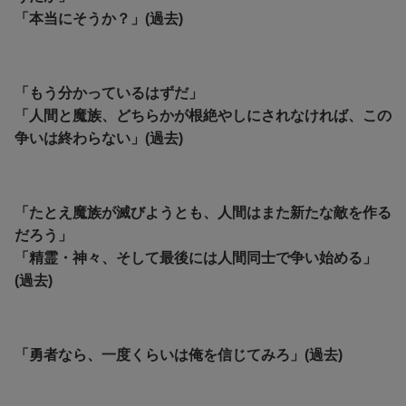
「本当にそうか？」(過去)
「もう分かっているはずだ」
「人間と魔族、どちらかが根絶やしにされなければ、この
争いは終わらない」(過去)
「たとえ魔族が滅びようとも、人間はまた新たな敵を作る
だろう」
「精霊・神々、そして最後には人間同士で争い始める」
(過去)
「勇者なら、一度くらいは俺を信じてみろ」(過去)