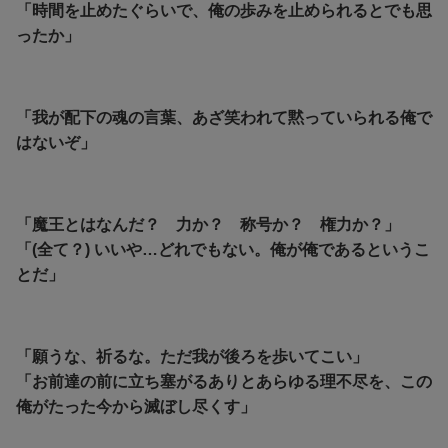
「時間を止めたぐらいで、俺の歩みを止められるとでも思
ったか」
「我が配下の魂の言葉、あざ笑われて黙っていられる俺で
はないぞ」
「魔王とはなんだ？ 力か？ 称号か？ 権力か？」
「(全て？) いいや…どれでもない。俺が俺であるというこ
とだ」
「願うな、祈るな。ただ我が後ろを歩いてこい」
「お前達の前に立ち塞がるありとあらゆる理不尽を、この
俺がたった今から滅ぼし尽くす」