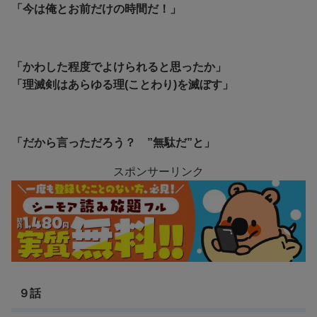
「今は俺とお前だけの時間だ！」
「かわした程度でよけられると思ったか」
「理滅剣はあらゆる理(ことわり)を滅ぼす」
「だから言っただろう？ ”無駄だ”と」
スポンサーリンク
９話