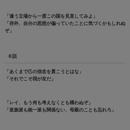
「違う立場から一度この国を見直してみよ」
「存外、自分の思想が偏っていたことに気づくかもしれぬ
ぞ」
８話
「あくまで己の信念を貫こうとはな」
「それでこそ我が友だ」
「レイ、もう何も考えなくとも構わぬぞ」
「皇族派も統一派も関係ない、母親のことも忘れろ」