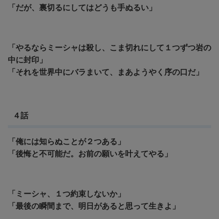
「だが、裏切るにしてはどうも手ぬるい」
「やるならミーシャは殺し、こま切れにして１つずつ岩の
中に封印」
「それを世界中にバラまいて、まあようやく序の口だ」
４話
「俺には知らぬことが２つある」
「後悔と不可能だ。お前の願いを叶えてやる」
「ミーシャ、１つ約束しないか」
「最後の瞬間まで、明日があると思って生きよ」