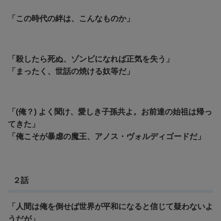
「この時代の絆は、こんなものか」
「殺したら死ぬ、ゾンビになれば正気を失う」
「まったく、世話の焼ける奴等だ」
「(俺？) よく聞け、愛しき子孫共よ。お前達の始祖は帰っ
てきた」
「俺こそが暴虐の魔王、アノス・ヴォルディゴードだ」
２話
「人間は俺を倒せば世界が平和になると信じて疑わないよ
うだが」