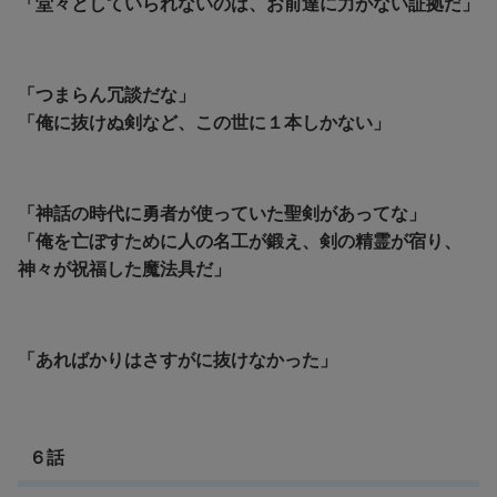
「堂々としていられないのは、お前達に力がない証拠だ」
「つまらん冗談だな」
「俺に抜けぬ剣など、この世に１本しかない」
「神話の時代に勇者が使っていた聖剣があってな」
「俺を亡ぼすために人の名工が鍛え、剣の精霊が宿り、
神々が祝福した魔法具だ」
「あればかりはさすがに抜けなかった」
６話