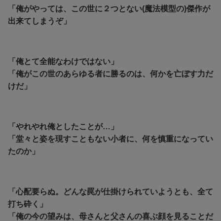
「俺がやっては、この世に２つとない(魔法模型の)傑作が
出来てしまうぞ」
「俺とて全能なわけではない」
「俺がこの世のあらゆる者に勝るのは、何かを亡ぼす力だ
けだ」
「やれやれ俺としたことが…」
「堂々と姿を現すこともない小者に、何を慎重になってい
たのか」
「心配要らぬ。どんな罠が仕掛けられていようとも、全て
打ち砕く」
「俺の今の望みは、母さんと父さんの喜ぶ顔を見ることだ