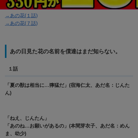
→あの花(１話)
→あの花(７話)
あの日見た花の名前を僕達はまだ知らない。
１話
「夏の獣は相当に…獰猛だ」(宿海仁太、あだ名：じんた
ん)
「ねえ、じんたん」
「あのね…お願いがあるの」(本間芽衣子、あだ名：めん
ま、幼少)