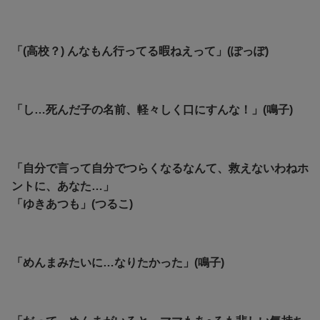
「(高校？) んなもん行ってる暇ねえって」(ぽっぽ)
「し…死んだ子の名前、軽々しく口にすんな！」(鳴子)
「自分で言って自分でつらくなるなんて、救えないわねホ
ントに、あなた…」
「ゆきあつも」(つるこ)
「めんまみたいに…なりたかった」(鳴子)