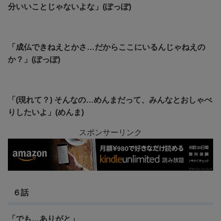
分いいことじゃないよな」(ぽっぽ)
「成仏できねえとかさ…だからここにいるんじゃねえの
か？」(ぽっぽ)
「(現れて？) そんなの…めんまだって、みんなとおしゃべ
りしたいよ」(めんま)
スポンサーリンク
６話
「でも…ありがと」