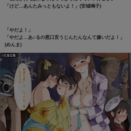
「けど…あんたみっともないよ！」(安城鳴子)
「やだよ！」
「やだよ…あ○るの悪口言うじんたんなんて嫌いだよ！」
(めんま)