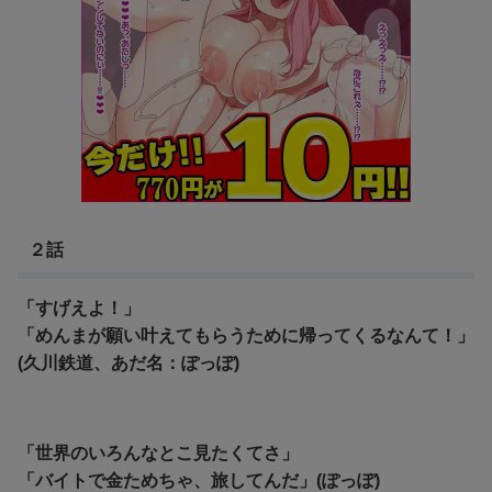
２話
「すげえよ！」
「めんまが願い叶えてもらうために帰ってくるなんて！」
(久川鉄道、あだ名：ぽっぽ)
「世界のいろんなとこ見たくてさ」
「バイトで金ためちゃ、旅してんだ」(ぽっぽ)