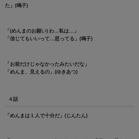
た」(鳴子)
「(めんまのお願い) わ…私は…」
「信じてもいいって…思ってる」(鳴子)
「お前だけじゃなかったみたいだな」
「めんま、見えるの」(ゆきあつ)
４話
「めんまは１人で十分だ」(じんたん)