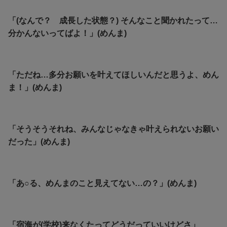
「(なんで？ 成長した状態？) そんなこと聞かれたって…
分かんないってばよ！」(めんま)
「ただね…多分お願いを叶えてほしいんだと思うよ、めん
ま！」(めんま)
「そうそうそれね、みんなじゃなきゃ叶えられないお願い
だった」(めんま)
「あ○る、めんまのこと見えてない…の？」(めんま)
「宿海が(学校)来なくたってどうだっていいけどさ」