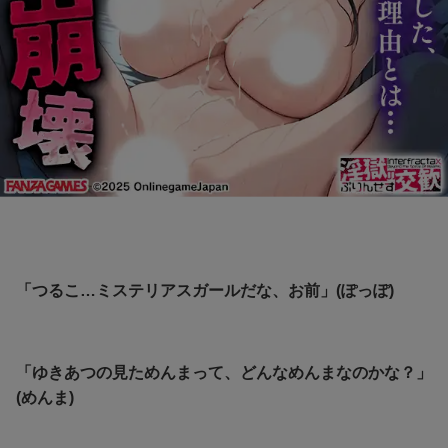
「つるこ…ミステリアスガールだな、お前」(ぽっぽ)
「ゆきあつの見ためんまって、どんなめんまなのかな？」
(めんま)