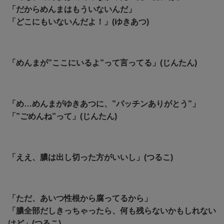
「だからめんまはもういないんだ」
「どこにもいないんだよ！」(ゆきあつ)
「めんまが”ここにいるよ”って言ってる」(じんたん)
「め…めんまがゆきあつに、”パッチンありがとう”」
「”ごめんね”って」(じんたん)
「ええ、膿は出し切った方がいいし」(つるこ)
「ただ、あいつ性根から腐ってるから」
「膿全部だしきっちゃったら、何も残らないかもしれない
けど」(つるこ)