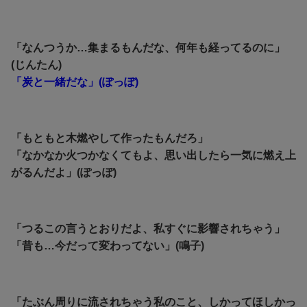
「なんつうか…集まるもんだな、何年も経ってるのに」
(じんたん)
「炭と一緒だな」(ぽっぽ)
「もともと木燃やして作ったもんだろ」
「なかなか火つかなくてもよ、思い出したら一気に燃え上
がるんだよ」(ぽっぽ)
「つるこの言うとおりだよ、私すぐに影響されちゃう」
「昔も…今だって変わってない」(鳴子)
「たぶん周りに流されちゃう私のこと、しかってほしかっ