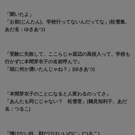
「聞いたよ」
「お前(じんたん)、学校行ってないんだってな」(松雪集、
あだ名：ゆきあつ)
「受験に失敗して、ここらじゃ底辺の高校入って、学校も
行かずに本間芽衣子の名前呼んで」
「頭に何か湧いたんじゃね？」(ゆきあつ)
「本間芽衣子のことになると人変わるのってさ」
「
あんたも同じじゃない？ 松雪君」(鶴見知利子、あだ
名：つるこ)
「情けない奴、顔だけはいいのに」(つるこ)