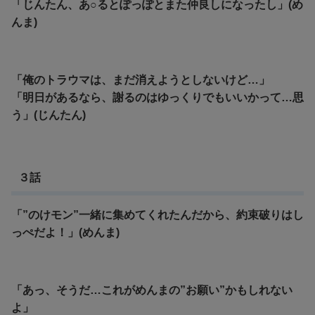
「じんたん、あ○るとぽっぽとまた仲良しになったし」(め
んま)
「俺のトラウマは、まだ消えようとしないけど…」
「明日があるなら、謝るのはゆっくりでもいいかって…思
う」(じんたん)
３話
「”のけモン”一緒に集めてくれたんだから、約束破りはし
っぺだよ！」(めんま)
「あっ、そうだ…これがめんまの”お願い”かもしれない
よ」