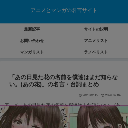
アニメとマンガの名言サイト
最新記事
サイトの説明
お問い合わせ
アニメリスト
マンガリスト
ラノベリスト
「あの日見た花の名前を僕達はまだ知らな
い。(あの花)」の名言・台詞まとめ
2020.02.15
2026.07.04
アニメ「あの日見た花の名前を僕達はまだ知らない。(あ
の花)」の名言・台詞をまとめていきます。