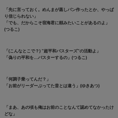
「先に言っておく。めんまが蒸しパン作ったとか、やっぱ
り信じられない」
「でも、だからこそ宿海君に頼みたいことがあるのよ」
(つるこ)
「(こんなとこで？) ”超平和バスターズ”の活動よ」
「偽りの平和を…バスターするの」(つるこ)
「何調子乗ってんだ？」
「お前がリーダーぶってた昔とは違う」(ゆきあつ)
「まあ、あの頃も俺はお前のことなんて認めてなかったけ
どな」