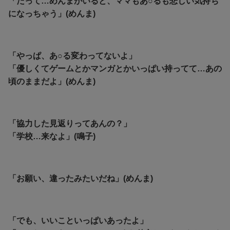
「だって…めんまがいると、ママもあ○るも悲しい気持ち
になっちゃう」(めんま)
「やっぱ、あ○る変わってないよ」
「優しくてゲームとかマンガとかいっぱい持ってて…あの
頃のままだよ」(めんま)
「協力した見返りってあんの？」
「学校…来なよ」(鳴子)
「お願い、違ったみたいだね」(めんま)
「でも、いいこといっぱいあったよ」