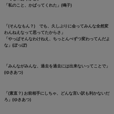
「私のこと、かばってくれた」(鳴子)
「(そんなもん？) でも、久しぶりに会ってみんな全然変
わんねえなって思ってたからさ」
「やっぱそんなわけねえ、ちっとんべずつ変わってんだよ
な」(ぽっぽ)
「みんながみんな、過去を過去には出来ないってことで」
(ゆきあつ)
「(素直？) お前相手にしちゃ、どんな言い訳も利かないだ
ろ」(ゆきあつ)