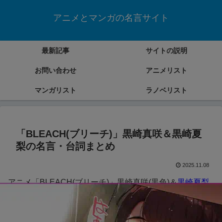
アニメとマンガの名言サイト
最新記事
サイトの説明
お問い合わせ
アニメリスト
マンガリスト
ラノベリスト
「BLEACH(ブリーチ)」黒崎真咲＆黒崎夏
梨の名言・台詞まとめ
2025.11.08
アニメ「BLEACH(ブリーチ)」黒崎真咲(黒色)＆
黒崎夏梨
(青色)
の名言・台詞をまとめていきます。