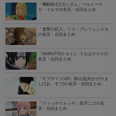
「機動戦士Zガンダム」ベルトーチ
カ・イルマの名言・台詞まとめ
「進撃の巨人」リコ・ブレツェンスカ
の名言・台詞まとめ
「NARUTO(ナルト)」うちはサスケの
名言・台詞まとめ
「モブサイコ100」影山茂夫(かげやま
しげお、モブ)の名言・台詞まとめ
「ウィッチウォッチ」若月ニコの名
言・台詞まとめ