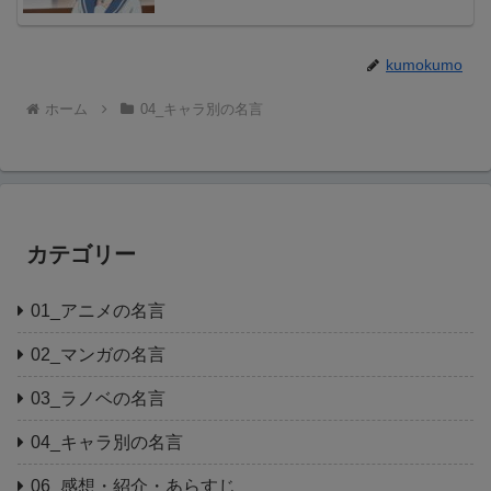
kumokumo
ホーム
04_キャラ別の名言
カテゴリー
01_アニメの名言
02_マンガの名言
03_ラノベの名言
04_キャラ別の名言
06_感想・紹介・あらすじ