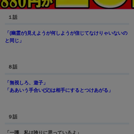
BLEACH 死神代行篇
１話
「(幽霊が)見えようが何しようが信じてなけりゃいないの
と同じ」
８話
「無視しろ、遊子」
「ああいう手合い(父)は相手にするとつけあがる」
９話
「一護、私は誇りに思っているよ」