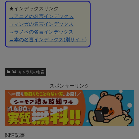
★インデックスリンク
→アニメの名言インデックス
→マンガの名言インデックス
→ラノベの名言インデックス
→本の名言インデックス(別サイト)
04_キャラ別の名言
スポンサーリンク
関連記事