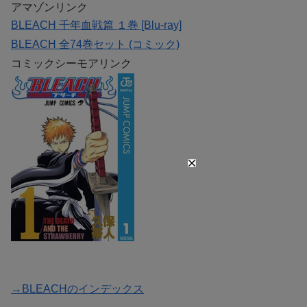
アマゾンリンク
BLEACH 千年血戦篇 １巻 [Blu-ray]
BLEACH 全74巻セット (コミック)
コミックシーモアリンク
→BLEACHのインデックス