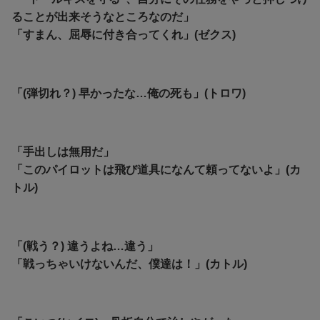
ることが出来そうなところなのだ」
「すまん、屈辱に付き合ってくれ」(ゼクス)
「(弾切れ？) 早かったな…俺の死も」(トロワ)
「手出しは無用だ」
「このパイロットは飛び道具になんて頼ってないよ」(カ
トル)
「(戦う？) 違うよね…違う」
「戦っちゃいけないんだ、僕達は！」(カトル)