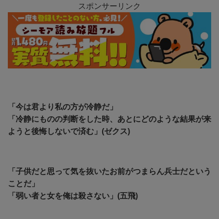
スポンサーリンク
「今は君より私の方が冷静だ」
「冷静にものの判断をした時、あとにどのような結果が来
ようと後悔しないで済む」(ゼクス)
「子供だと思って気を抜いたお前がつまらん兵士だという
ことだ」
「弱い者と女を俺は殺さない」(五飛)