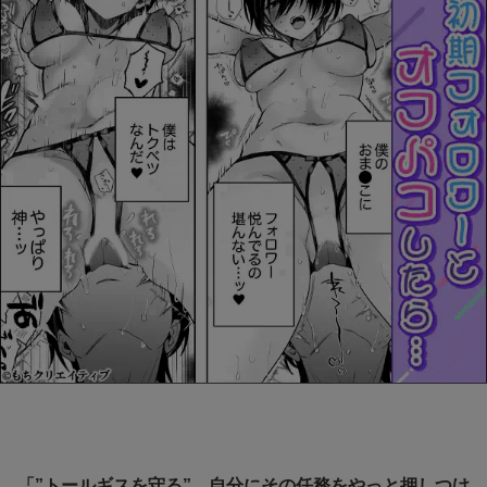
「”トールギスを守る”、自分にその任務をやっと押しつけ