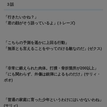
３話
「行きたいかね？」
「君の顔がそう語っているよ」(トレーズ)
「こちらの予測を遥かに上回る行動」
「無茶とも言えることをやってのける敵なのだ」(ゼクス)
「非常に鍛えられた肉体。打撲・骨折箇所が200以上」
「にも関わらず、外傷は銃弾によるものだけ」(サリィ・
ポオ)
「普通の家庭に育った少年というわけにはいかないわね」
(サリィ)