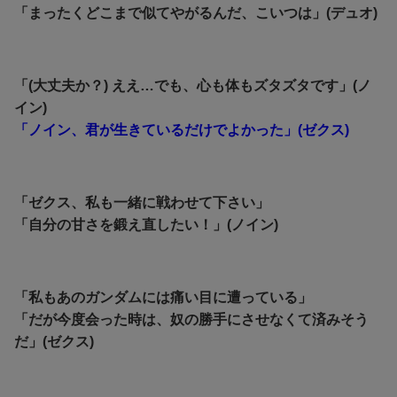
「まったくどこまで似てやがるんだ、こいつは」(デュオ)
「(大丈夫か？) ええ…でも、心も体もズタズタです」(ノ
イン)
「ノイン、君が生きているだけでよかった」(ゼクス)
「ゼクス、私も一緒に戦わせて下さい」
「自分の甘さを鍛え直したい！」(ノイン)
「私もあのガンダムには痛い目に遭っている」
「だが今度会った時は、奴の勝手にさせなくて済みそう
だ」(ゼクス)