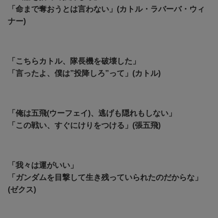
「命まで奪おうとは言わない」(カトル・ラバーバ・ウィ
ナー)
「こちらカトル、隊長機を破壊した」
「言ったよ、僕は”投降しろ”って」(カトル)
「俺は五飛(ウーフェイ)、逃げも隠れもしない」
「この戦い、すぐにけりをつける」(張五飛)
「我々は運がいい」
「ガンダムを目撃して生き残っていられたのだからな」
(ゼクス)