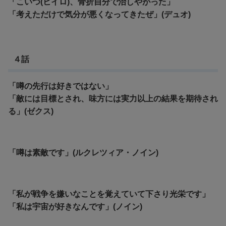
「こいつ(ヒイロ)、骨折自分で治しやがった」
「考えただけで気分が悪くなってきたぜ」(デュオ)
４話
「噂の先行は好きではない」
「敵には目標とされ、味方には実力以上の結果を期待され
る」(ゼクス)
「噂は素敵です」(ルクレツィア・ノイン)
「私が戦争を嫌いなことを覚えていて下さり光栄です」
「私は宇宙が好きなんです」(ノイン)