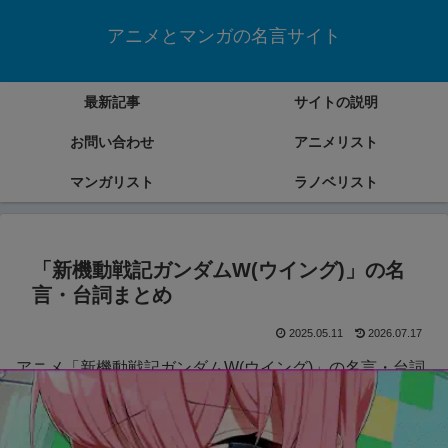
アニメとマンガの名言サイト
最新記事
サイトの説明
お問い合わせ
アニメリスト
マンガリスト
ラノベリスト
「新機動戦記ガンダムW(ウイング)」の名
言・台詞まとめ
2025.05.11
2026.07.17
アニメ「新機動戦記ガンダムW(ウイング)」の名言・台詞
をまとめていきます。