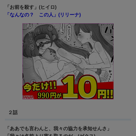
「お前を殺す」(ヒイロ)
「なんなの？ この人」(リリーナ)
２話
「ああでも言わんと、我々の協力を承知せんさ」