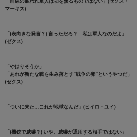
「前線の雇われ軍人は功を焦るものではない」(ゼクス・
マーキス)
「(表向きな発言？) 言っただろ？ 私は軍人なのだよ」
(ゼクス)
「やはりそうか」
「あれが新たな戦を生み落とす”戦争の卵”というやつだ」
(ゼクス)
「ついに来た…これが地球なんだ」(ヒイロ・ユイ)
「(機銃で威嚇？) いや、威嚇が通用する相手ではない」