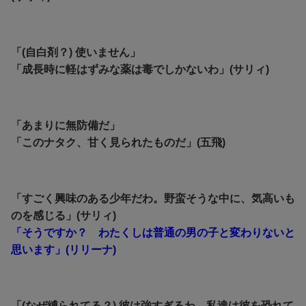
「(自白剤？) 使いません」
「成長時に軽はずみな薬は毒でしかないわ」(サリィ)
「あまりに無防備だ」
「このナタク、甘く見られたものだ」(五飛)
「すごく興味のある少年だわ。野蛮そうな中に、気高いも
のを感じる」(サリィ)
「そうですか？ わたくしは普通の男の子と変わりないと
思います」(リリーナ)
「(なぜ縛られてる？) 彼は強すぎるわ。私達は彼を恐れて