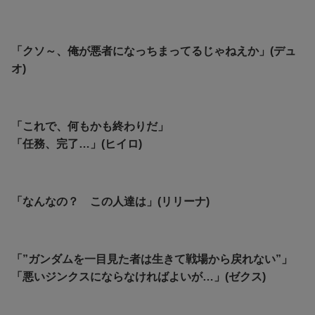
「クソ～、俺が悪者になっちまってるじゃねえか」(デュ
オ)
「これで、何もかも終わりだ」
「任務、完了…」(ヒイロ)
「なんなの？ この人達は」(リリーナ)
「”ガンダムを一目見た者は生きて戦場から戻れない”」
「悪いジンクスにならなければよいが…」(ゼクス)