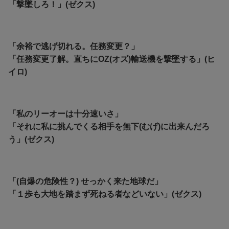
「撃墜しろ！」(ゼクス)
「余裕で逃げ切れる。任務変更？」
「任務変更了解。直ちにOZ(オズ)輸送機を撃墜する」(ヒ
イロ)
「私のリーオーは十分速いさ」
「それに私に挑んでくる相手を無下(むげ)に出来んだろ
う」(ゼクス)
「(自爆の危険性？) せっかく来た地球だ」
「１歩も大地を踏まず死ねる者などいない」(ゼクス)