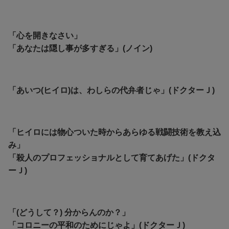
「心を開きなさい」
「あなたは隠し事が多すぎる」(ノイン)
「あいつ(ヒイロ)は、わしらの代弁者じゃ」(ドクターＪ)
「ヒイロには物心ついた時からあらゆる戦闘技術を教え込
み」
「殺人のプロフェッショナルとして育てあげた」(ドクタ
ーＪ)
「(どうして？) 分からんのか？」
「コロニーの平和のためにじゃよ」(ドクターＪ)