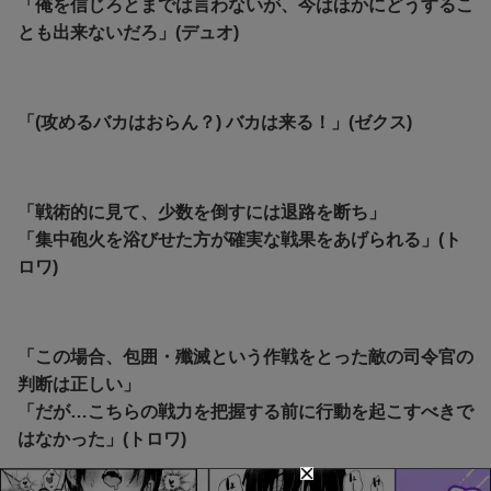
「俺を信じろとまでは言わないが、今はほかにどうするこ
とも出来ないだろ」(デュオ)
「(攻めるバカはおらん？) バカは来る！」(ゼクス)
「戦術的に見て、少数を倒すには退路を断ち」
「集中砲火を浴びせた方が確実な戦果をあげられる」(ト
ロワ)
「この場合、包囲・殲滅という作戦をとった敵の司令官の
判断は正しい」
「だが…こちらの戦力を把握する前に行動を起こすべきで
はなかった」(トロワ)