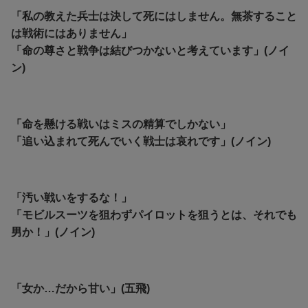
「私の教えた兵士は決して死にはしません。無茶すること
は戦術にはありません」
「命の尊さと戦争は結びつかないと考えています」(ノイ
ン)
「命を懸ける戦いはミスの精算でしかない」
「追い込まれて死んでいく戦士は哀れです」(ノイン)
「汚い戦いをするな！」
「モビルスーツを狙わずパイロットを狙うとは、それでも
男か！」(ノイン)
「女か…だから甘い」(五飛)