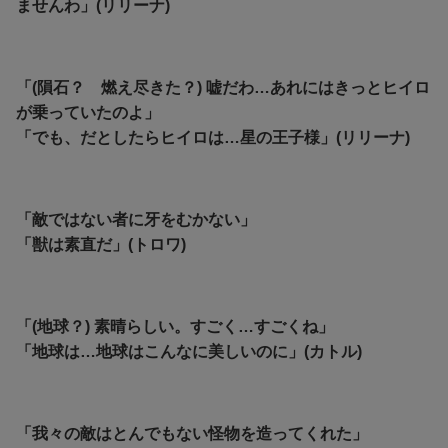
ませんわ」(リリーナ)
「(隕石？ 燃え尽きた？) 嘘だわ…あれにはきっとヒイロ
が乗っていたのよ」
「でも、だとしたらヒイロは…星の王子様」(リリーナ)
「敵ではない者に牙をむかない」
「獣は素直だ」(トロワ)
「(地球？) 素晴らしい。すごく…すごくね」
「地球は…地球はこんなに美しいのに」(カトル)
「我々の敵はとんでもない怪物を造ってくれた」