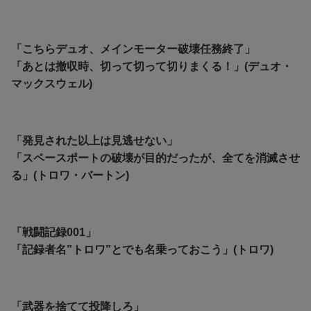
「こちらデュオ、メインモーター破壊任務終了」
「あとは撤収時、切って切って切りまくる！」(デュオ・
マックスウェル)
「発見された以上は見逃せない」
「スペースポートの破壊が目的だったが、全てを消滅させ
る」(トロワ・バートン)
「戦闘記録001」
「記録者名”トロワ”とでも名乗っておこう」(トロワ)
「武器を捨てて投降しろ」