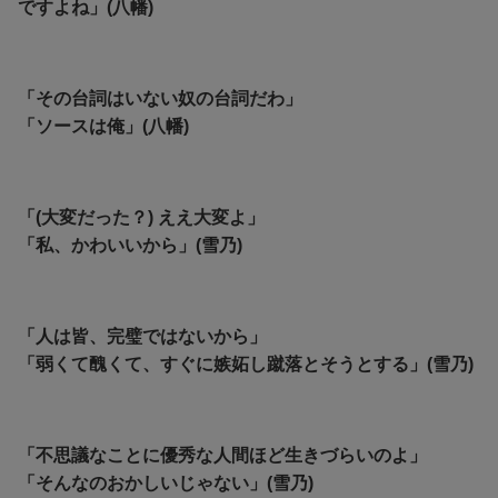
ですよね」(八幡)
「その台詞はいない奴の台詞だわ」
「ソースは俺」(八幡)
「(大変だった？) ええ大変よ」
「私、かわいいから」(雪乃)
「人は皆、完璧ではないから」
「弱くて醜くて、すぐに嫉妬し蹴落とそうとする」(雪乃)
「不思議なことに優秀な人間ほど生きづらいのよ」
「そんなのおかしいじゃない」(雪乃)