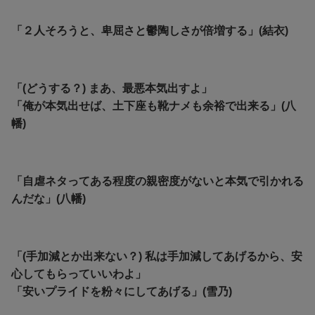
「２人そろうと、卑屈さと鬱陶しさが倍増する」(結衣)
「(どうする？) まあ、最悪本気出すよ」
「俺が本気出せば、土下座も靴ナメも余裕で出来る」(八
幡)
「自虐ネタってある程度の親密度がないと本気で引かれる
んだな」(八幡)
「(手加減とか出来ない？) 私は手加減してあげるから、安
心してもらっていいわよ」
「安いプライドを粉々にしてあげる」(雪乃)