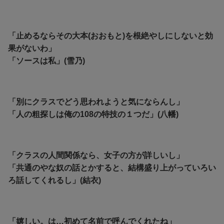
「止めるならその大本(おおもと)を根絶やしにしないと効
果がないわ」
「ソースは私」(雪乃)
「別にクラスでどう思われようと気にならんし」
「人の粗探しは俺の108の特技の１つだ」(八幡)
「クラスの人間関係なら、女子の方が詳しいし」
「共通のやな奴の話とかすると、結構盛り上がっていろい
ろ話してくれるし」(結衣)
「嬉しい。は…初めて名前で呼んでくれたね」