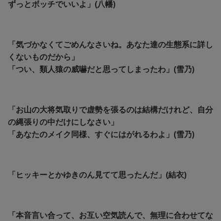
ずっとボッチでいいよ」(八幡)
「気づかなくてごめんなさいね。あなた達の生態系に詳し
くないものだから」
「つい、類人猿の威嚇だと思ってしまったわ」(雪乃)
「お山の大将気取りで虚勢を張るのは結構だけれど、自分
の縄張りの中だけにしなさい」
「あなたのメイク同様、すぐにはがれるわよ」(雪乃)
「ヒッキーとかゆきのん見てて思ったんだ」(結衣)
「本音言い合って、お互い空気読んで、無理に合わせてな