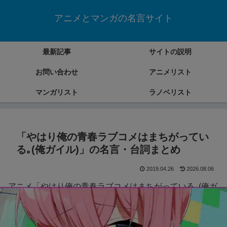
アニメとマンガの名言サイト
最新記事
サイトの説明
お問い合わせ
アニメリスト
マンガリスト
ラノベリスト
「やはり俺の青春ラブコメはまちがってい
る｡(俺ガイル)」の名言・台詞まとめ
2019.04.26
2026.08.06
アニメ「やはり俺の青春ラブコメはまちがっている｡(俺ガ
イル)」の名言・台詞をまとめていきます。