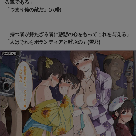
る輩である」
「つまり俺の敵だ」(八幡)
「持つ者が持たざる者に慈悲の心をもってこれを与える」
「人はそれをボランティアと呼ぶの」(雪乃)