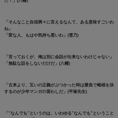
だ！」(八幡)
「そんなこと自信満々に言えるなんて、ある意味すごいわ
ね」
「変な人、もはや気持ち悪いわ」(雪乃)
「言っておくが、俺は別に会話が出来ないわけじゃない」
「無駄な話をしないだけだ」(八幡)
「古来より、互いの正義がぶつかった時は勝負で雌雄を決
するのが少年マンガの習わしだ」(平塚先生)
「”なんでも”というのは、いわゆる”なんでも”ということ