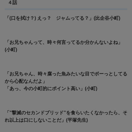
４話
「(口を拭け？) えっ？ ジャムってる？」(比企谷小町)
「お兄ちゃんって、時々何言ってるか分かんないよね」
(小町)
「お兄ちゃん、時々腐った魚みたいな目でボーっとしてる
から心配なんだよ」
「あっ、今の小町的にポイント高い」(小町)
「”撃滅のセカンドブリッド”を食らいたくなかったら、そ
れ以上は口にしないことだ」(平塚先生)