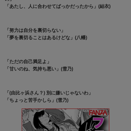
「あたし、人に合わせてばっかだったから」(結衣)
「努力は自分を裏切らない」
「夢を裏切ることはあるけどな」(八幡)
「ただの自己満足よ」
「甘いのね、気持ち悪い」(雪乃)
「(由比ヶ浜さん？) 別に嫌いじゃないわ」
「ちょっと苦手かしら」(雪乃)