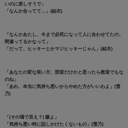
いのに楽しそうで」
「なんか合ってて…」(結衣)
「なんかあたし、今まで必死になって人に合わせてたの、
間違ってるかなって」
「だって、ヒッキーとかマジヒッキーじゃん」(結衣)
「あなたの変な笑い方、部室だけかと思ったら教室でもな
のね」
「あれ、本当に気持ち悪いからやめた方がいいわよ」(雪
乃)
「(その場で言え？) 嫌よ」
「気持ち悪い時に話しかけたくないもの」(雪乃)