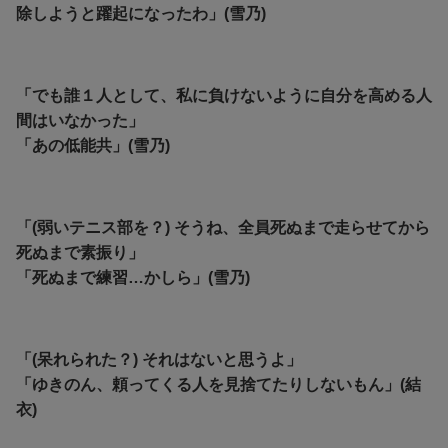
除しようと躍起になったわ」(雪乃)
「でも誰１人として、私に負けないように自分を高める人
間はいなかった」
「あの低能共」(雪乃)
「(弱いテニス部を？) そうね、全員死ぬまで走らせてから
死ぬまで素振り」
「
死ぬまで練習…かしら」(雪乃)
「(呆れられた？) それはないと思うよ」
「ゆきのん、頼ってくる人を見捨てたりしないもん」(結
衣)