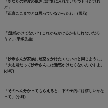
「あなたの程度の低さは計算に入れていたつもりだけれ
ど」
「
正直ここまでとは思っていなかったわ」(雪乃)
「(迷惑かけてない？) これからかけるかもしれないだろ
う？」(平塚先生)
「沙希さんが家族に迷惑をかけたくないのと同じように」
「大志君だって沙希さんには迷惑かけたくないんですよ」
(小町)
「そのへん分かってもらえると、下の子的には嬉しいかな
って」(小町)