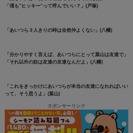
「僕も”ヒッキー”って呼んでいい？」(戸塚)
「あいつら３人きりの時は全然仲よくない」(八幡)
「分かりやすく言えば、あいつらにとって葉山は友達で」
「それ以外の奴は友達の友達なんだよ」(八幡)
「これをきっかけにあいつらが本当の友達になれればいい
って、そう思うよ」(葉山)
スポンサーリンク