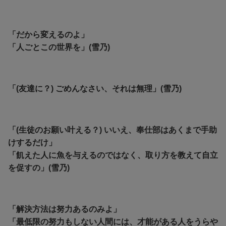
「だから変えるのよ」
「人ごとこの世界を」(雪乃)
「(友達に？) ごめんなさい、それは無理」(雪乃)
「(生徒のお願い叶える？) いいえ、奉仕部はあくまで手助
けするだけ」
「飢えた人に魚を与えるのではなく、取り方を教えて自立
を促すの」(雪乃)
「解決方法は努力あるのみよ」
「
最低限の努力もしない人間には、才能がある人をうらや