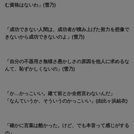
む資格はないわ」(雪乃)
「成功できない人間は、成功者が積み上げた努力を想像で
きないから成功できないのよ」(雪乃)
「自分の不器用さ無様さ愚かしさの原因を他人に求めるな
んて、恥ずかしくないの」(雪乃)
「か…かっこいい。建て前とか全然言わないんだ」
「なんていうか、そういうのかっこいい」(由比ヶ浜結衣)
「確かに言葉は酷かった。けど、でも本音って感じがする
の」