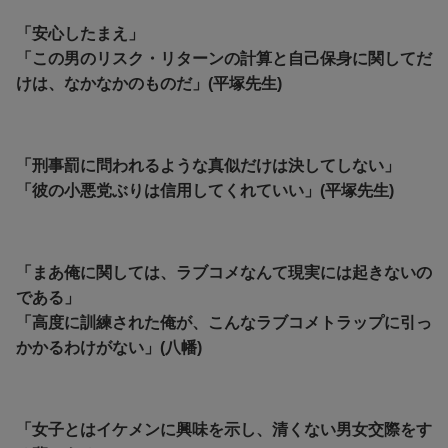
「安心したまえ」
「この男のリスク・リターンの計算と自己保身に関してだ
けは、なかなかのものだ」(平塚先生)
「刑事罰に問われるような真似だけは決してしない」
「彼の小悪党ぶりは信用してくれていい」(平塚先生)
「まあ俺に関しては、ラブコメなんて現実には起きないの
である」
「高度に訓練された俺が、こんなラブコメトラップに引っ
かかるわけがない」(八幡)
「女子とはイケメンに興味を示し、清くない男女交際をす