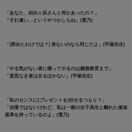
「あなた、由比ヶ浜さんと何かあったの？」
「すれ違い…というやつかしらね」(雪乃)
「(辞めたわけでは？) 来ないのなら同じだよ」(平塚先生)
「
やる気がない者に構ってやるのは義務教育まで」
「
意思なき者は去るほかない」(平塚先生)
「私のセンスに(プレゼントを)任せるつもり？」
「自慢ではないけれど、私は一般の女子高生と離れた価値
基準を持っているのよ」(雪乃)