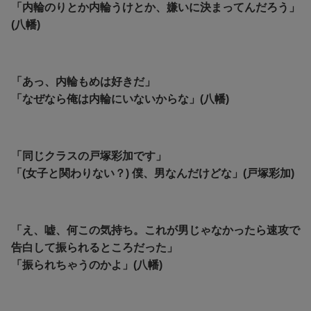
「内輪のりとか内輪うけとか、嫌いに決まってんだろう」
(八幡)
「
あっ、内輪もめは好きだ」
「なぜなら俺は内輪にいないからな」(八幡)
「同じクラスの戸塚彩加です」
「(女子と関わりない？) 僕、男なんだけどな」(戸塚彩加)
「え、嘘、何この気持ち。これが男じゃなかったら速攻で
告白して振られるところだった」
「振られちゃうのかよ」(八幡)