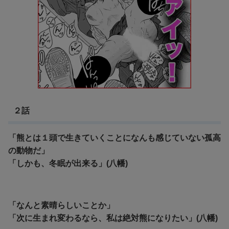
２話
「熊とは１頭で生きていくことになんも感じていない孤高
の動物だ」
「しかも、冬眠が出来る」(八幡)
「なんと素晴らしいことか」
「次に生まれ変わるなら、私は絶対熊になりたい」(八幡)