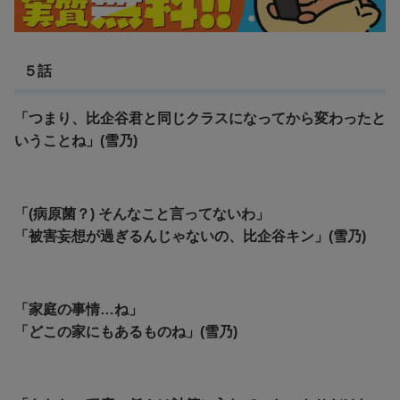
５話
「つまり、比企谷君と同じクラスになってから変わったと
いうことね」(雪乃)
「(病原菌？) そんなこと言ってないわ」
「被害妄想が過ぎるんじゃないの、比企谷キン」(雪乃)
「家庭の事情…ね」
「どこの家にもあるものね」(雪乃)