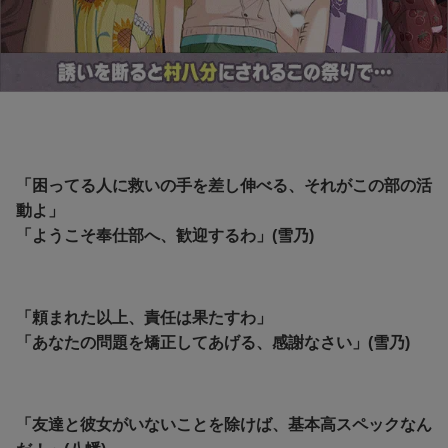
「困ってる人に救いの手を差し伸べる、それがこの部の活
動よ」
「ようこそ奉仕部へ、歓迎するわ」(雪乃)
「頼まれた以上、責任は果たすわ」
「あなたの問題を矯正してあげる、感謝なさい」(雪乃)
「友達と彼女がいないことを除けば、基本高スペックなん