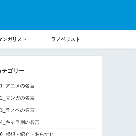
マンガリスト
ラノベリスト
カテゴリー
01_アニメの名言
02_マンガの名言
03_ラノベの名言
04_キャラ別の名言
06_感想・紹介・あらすじ