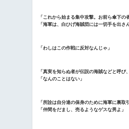
「これから始まる集中攻撃。お前ら傘下の
「海軍は、白ひげ海賊団には一切手を出さ
「わしはこの作戦に反対なんじゃ」
「真実を知らぬ者が伝説の海賊などと呼び
「なんのことはない」
「所詮は自分達の保身のために海軍に裏取
「仲間をだまし、売るようなゲスな男よ」