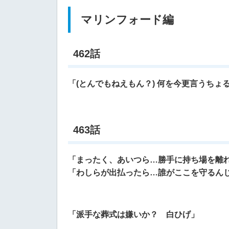
マリンフォード編
462話
「(とんでもねえもん？) 何を今更言うちょ
463話
「まったく、あいつら…勝手に持ち場を離
「わしらが出払ったら…誰がここを守るん
「派手な葬式は嫌いか？ 白ひげ」