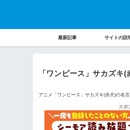
最新記事
サイトの説
「ワンピース」サカズキ(
アニメ「ワンピース」サカズキ(赤犬)の名
スポ