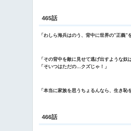
465話
「わしら海兵はのう、背中に世界の”正義”
「その背中を敵に見せて逃げ出すような奴
「そいつはただの…クズじゃ！」
「本当に家族を思うちょるんなら、生き恥
466話