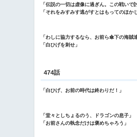
「伝説の一切は虚像に過ぎん。この戦いで
「それをみすみす逃がすとはもってのほか
「わしに協力するなら、お前ら傘下の海賊
「白ひげを刺せ」
474話
「白ひげ、お前の時代は終わりだ！」
「堂々としちょるのう、ドラゴンの息子」
「お前さんの執念だけは褒めちゃろう」