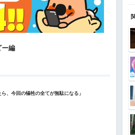
ビー編
たら、今回の犠牲の全てが無駄になる」
」