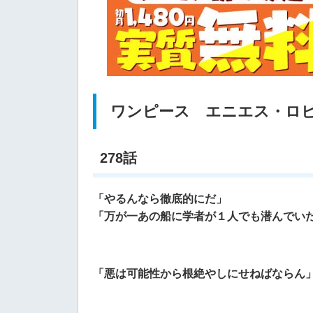
ワンピース エニエス・ロ
278話
「やるんなら徹底的にだ」
「万が一あの船に学者が１人でも潜んでい
「悪は可能性から根絶やしにせねばならん