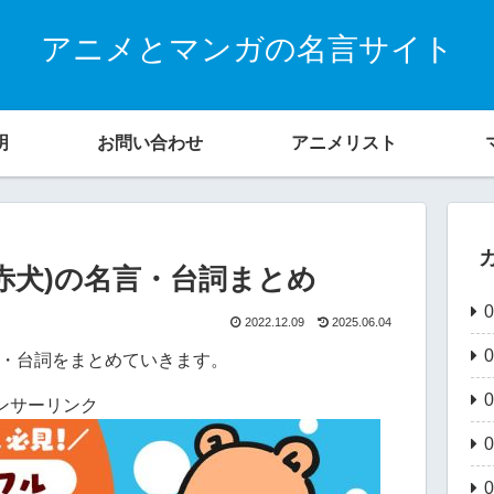
アニメとマンガの名言サイト
明
お問い合わせ
アニメリスト
赤犬)の名言・台詞まとめ
2022.12.09
2025.06.04
言・台詞をまとめていきます。
ンサーリンク