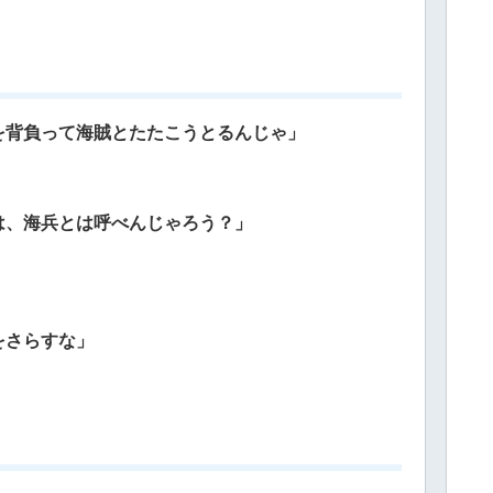
を背負って海賊とたたこうとるんじゃ」
は、海兵とは呼べんじゃろう？」
をさらすな」